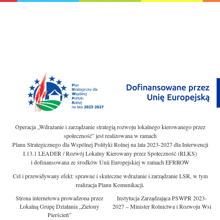
Operacja „Wdrażanie i zarządzanie strategią rozwoju lokalnego kierowanego przez
społeczność” jest realizowana w ramach
Planu Strategicznego dla Wspólnej Polityki Rolnej na lata 2023-2027 dla Interwencji
I.13.1 LEADER / Rozwój Lokalny Kierowany przez Społeczność (RLKS)
i dofinansowana ze środków Unii Europejskiej w ramach EFRROW
Cel i przewidywany efekt: sprawne i skuteczne wdrażanie i zarządzanie LSR, w tym
realizacja Planu Komunikacji.
Strona internetowa prowadzona przez
Instytucja Zarządzająca PSWPR 2023-
Lokalną Grupę Działania „Zielony
2027 – Minister Rolnictwa i Rozwoju Wsi
Pierścień”