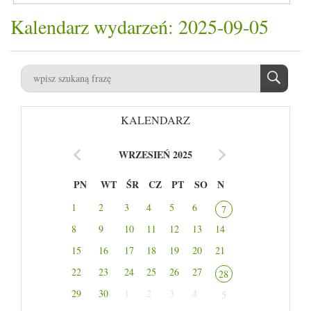
Kalendarz wydarzeń: 2025-09-05
KALENDARZ
WRZESIEŃ 2025
PN
WT
ŚR
CZ
PT
SO
N
1
2
3
4
5
6
7
8
9
10
11
12
13
14
15
16
17
18
19
20
21
22
23
24
25
26
27
28
29
30
1
2
3
4
5