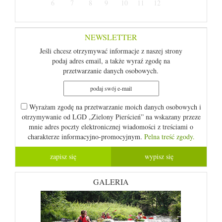
6
7
8
9
10
11
12
NEWSLETTER
Jeśli chcesz otrzymywać informacje z naszej strony
podaj adres email, a także wyraź zgodę na
przetwarzanie danych osobowych.
Wyrażam zgodę na przetwarzanie moich danych osobowych i
otrzymywanie od LGD „Zielony Pierścień” na wskazany przeze
mnie adres poczty elektronicznej wiadomości z treściami o
charakterze informacyjno-promocyjnym.
Pelna treść zgody.
GALERIA