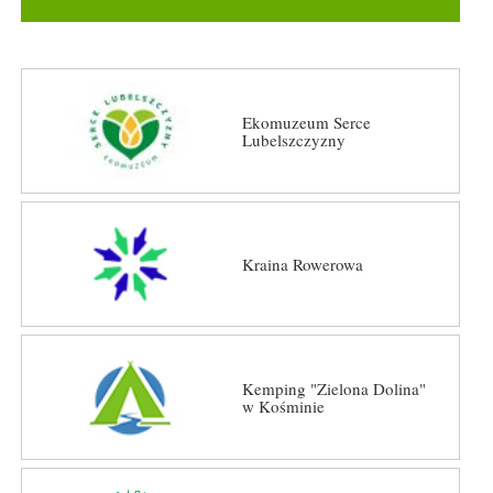
Ekomuzeum Serce
Lubelszczyzny
Kraina Rowerowa
Kemping "Zielona Dolina"
w Kośminie