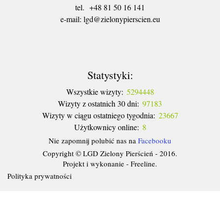
tel. +48 81 50 16 141
​e-mail: lgd@zielonypierscien.eu
Statystyki:
Wszystkie wizyty:
5294448
Wizyty z ostatnich 30 dni:
97183
Wizyty w ciągu ostatniego tygodnia:
23667
Użytkownicy online:
8
Nie zapomnij polubić nas na
Facebooku
Copyright © LGD Zielony Pierścień - 2016.
Projekt i wykonanie - Freeline.
Polityka prywatności