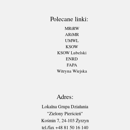
Polecane linki:
MRiRW
ARiMR
UMWL
KSOW
KSOW Lubelski
ENRD
FAPA
Witryna Wiejska
Adres:
Lokalna Grupa Działania
"Zielony Pierścień"
Kośmin 7, 24-103 Żyrzyn
tel./fax +48 81 50 16 140