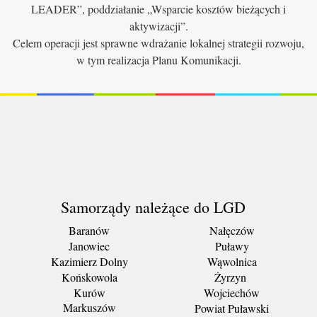
LEADER”, poddziałanie „Wsparcie kosztów bieżących i
aktywizacji”.
Celem operacji jest sprawne wdrażanie lokalnej strategii rozwoju,
w tym realizacja Planu Komunikacji.
Samorządy należące do LGD
Baranów
Nałęczów
Janowiec
Puławy
Kazimierz Dolny
Wąwolnica
Końskowola
Żyrzyn
Kurów
Wojciechów
Markuszów
Powiat Puławski