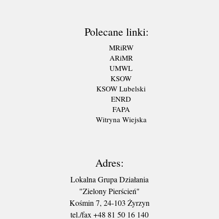
Polecane linki:
MRiRW
ARiMR
UMWL
KSOW
KSOW Lubelski
ENRD
FAPA
Witryna Wiejska
Adres:
Lokalna Grupa Działania
"Zielony Pierścień"
Kośmin 7, 24-103 Żyrzyn
tel./fax +48 81 50 16 140