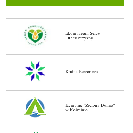
Ekomuzeum Serce
Lubelszczyzny
Kraina Rowerowa
Kemping "Zielona Dolina"
w Kośminie