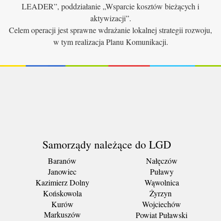
LEADER”, poddziałanie „Wsparcie kosztów bieżących i
aktywizacji”.
Celem operacji jest sprawne wdrażanie lokalnej strategii rozwoju,
w tym realizacja Planu Komunikacji.
Samorządy należące do LGD
Baranów
Nałęczów
Janowiec
Puławy
Kazimierz Dolny
Wąwolnica
Końskowola
Żyrzyn
Kurów
Wojciechów
Markuszów
Powiat Puławski