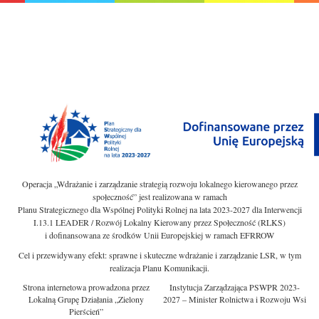
Operacja „Wdrażanie i zarządzanie strategią rozwoju lokalnego kierowanego przez
społeczność” jest realizowana w ramach
Planu Strategicznego dla Wspólnej Polityki Rolnej na lata 2023-2027 dla Interwencji
I.13.1 LEADER / Rozwój Lokalny Kierowany przez Społeczność (RLKS)
i dofinansowana ze środków Unii Europejskiej w ramach EFRROW
Cel i przewidywany efekt: sprawne i skuteczne wdrażanie i zarządzanie LSR, w tym
realizacja Planu Komunikacji.
Strona internetowa prowadzona przez
Instytucja Zarządzająca PSWPR 2023-
Lokalną Grupę Działania „Zielony
2027 – Minister Rolnictwa i Rozwoju Wsi
Pierścień”