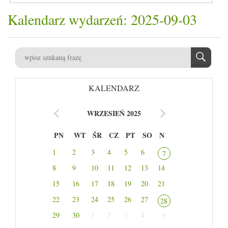
Kalendarz wydarzeń: 2025-09-03
KALENDARZ
WRZESIEŃ 2025
PN
WT
ŚR
CZ
PT
SO
N
1
2
3
4
5
6
7
8
9
10
11
12
13
14
15
16
17
18
19
20
21
22
23
24
25
26
27
28
29
30
1
2
3
4
5