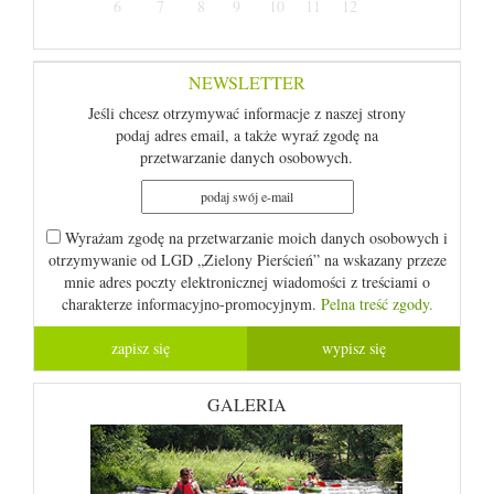
6
7
8
9
10
11
12
NEWSLETTER
Jeśli chcesz otrzymywać informacje z naszej strony
podaj adres email, a także wyraź zgodę na
przetwarzanie danych osobowych.
Wyrażam zgodę na przetwarzanie moich danych osobowych i
otrzymywanie od LGD „Zielony Pierścień” na wskazany przeze
mnie adres poczty elektronicznej wiadomości z treściami o
charakterze informacyjno-promocyjnym.
Pelna treść zgody.
GALERIA