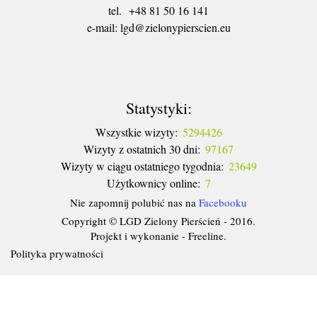
tel. +48 81 50 16 141
​e-mail: lgd@zielonypierscien.eu
Statystyki:
Wszystkie wizyty:
5294426
Wizyty z ostatnich 30 dni:
97167
Wizyty w ciągu ostatniego tygodnia:
23649
Użytkownicy online:
7
Nie zapomnij polubić nas na
Facebooku
Copyright © LGD Zielony Pierścień - 2016.
Projekt i wykonanie - Freeline.
Polityka prywatności