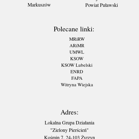
Markuszów
Powiat Puławski
Polecane linki:
MRiRW
ARiMR
UMWL
KSOW
KSOW Lubelski
ENRD
FAPA
Witryna Wiejska
Adres:
Lokalna Grupa Działania
"Zielony Pierścień"
Kośmin 7, 24-103 Żyrzyn