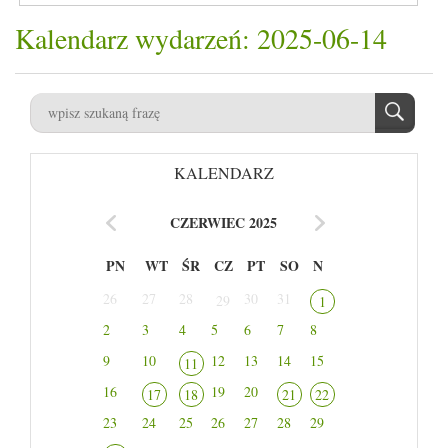
Kalendarz wydarzeń: 2025-06-14
KALENDARZ
CZERWIEC 2025
PN
WT
ŚR
CZ
PT
SO
N
26
27
28
30
31
29
1
2
3
4
5
6
7
8
9
10
12
13
14
15
11
16
19
20
17
18
21
22
23
24
25
26
27
28
29