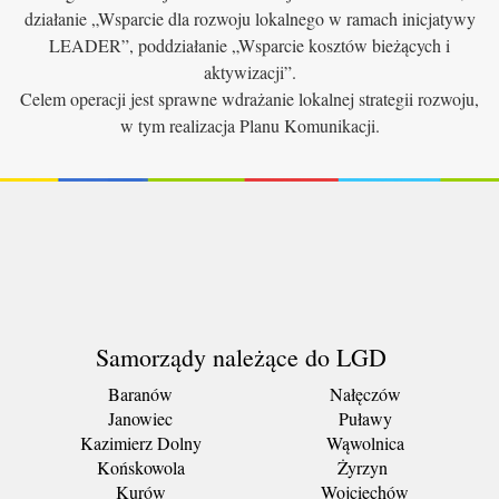
działanie „Wsparcie dla rozwoju lokalnego w ramach inicjatywy
LEADER”, poddziałanie „Wsparcie kosztów bieżących i
aktywizacji”.
Celem operacji jest sprawne wdrażanie lokalnej strategii rozwoju,
w tym realizacja Planu Komunikacji.
Samorządy należące do LGD
Baranów
Nałęczów
Janowiec
Puławy
Kazimierz Dolny
Wąwolnica
Końskowola
Żyrzyn
Kurów
Wojciechów