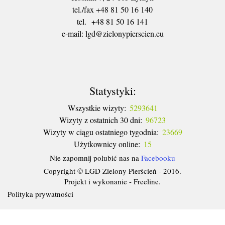
tel./fax +48 81 50 16 140
tel. +48 81 50 16 141
​e-mail: lgd@zielonypierscien.eu
Statystyki:
Wszystkie wizyty:
5293641
Wizyty z ostatnich 30 dni:
96723
Wizyty w ciągu ostatniego tygodnia:
23669
Użytkownicy online:
15
Nie zapomnij polubić nas na
Facebooku
Copyright © LGD Zielony Pierścień - 2016.
Projekt i wykonanie - Freeline.
Polityka prywatności