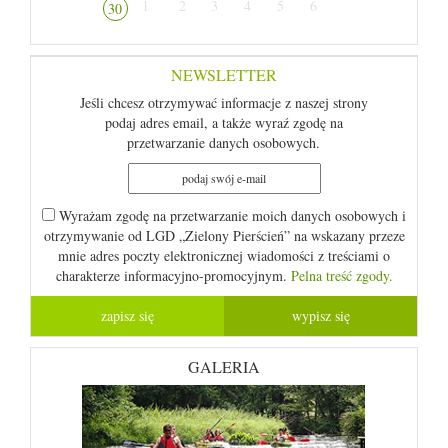
1
2
3
4
5
6
30
NEWSLETTER
Jeśli chcesz otrzymywać informacje z naszej strony
podaj adres email, a także wyraź zgodę na
przetwarzanie danych osobowych.
Wyrażam zgodę na przetwarzanie moich danych osobowych i
otrzymywanie od LGD „Zielony Pierścień” na wskazany przeze
mnie adres poczty elektronicznej wiadomości z treściami o
charakterze informacyjno-promocyjnym.
Pelna treść zgody.
GALERIA