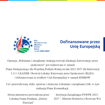
Operacja „Wdrażanie i zarządzanie strategią rozwoju lokalnego kierowanego przez
społeczność” jest realizowana w ramach
Planu Strategicznego dla Wspólnej Polityki Rolnej na lata 2023-2027 dla Interwencji
I.13.1 LEADER / Rozwój Lokalny Kierowany przez Społeczność (RLKS)
i dofinansowana ze środków Unii Europejskiej w ramach EFRROW
Cel i przewidywany efekt: sprawne i skuteczne wdrażanie i zarządzanie LSR, w tym
realizacja Planu Komunikacji.
Strona internetowa prowadzona przez
Instytucja Zarządzająca PSWPR 2023-
Lokalną Grupę Działania „Zielony
2027 – Minister Rolnictwa i Rozwoju Wsi
Pierścień”