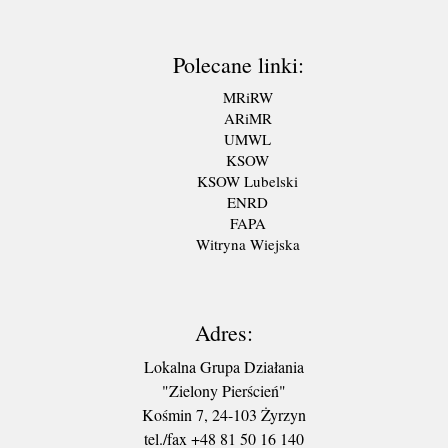
Polecane linki:
MRiRW
ARiMR
UMWL
KSOW
KSOW Lubelski
ENRD
FAPA
Witryna Wiejska
Adres:
Lokalna Grupa Działania
"Zielony Pierścień"
Kośmin 7, 24-103 Żyrzyn
tel./fax +48 81 50 16 140