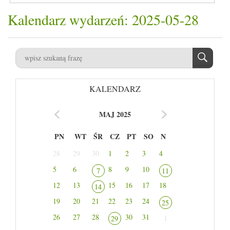
Kalendarz wydarzeń: 2025-05-28
KALENDARZ
MAJ 2025
PN
WT
ŚR
CZ
PT
SO
N
28
29
30
1
2
3
4
5
6
8
9
10
7
11
12
13
15
16
17
18
14
19
20
21
22
23
24
25
26
27
28
30
31
1
29