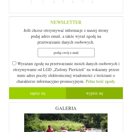
2
3
4
5
6
7
8
NEWSLETTER
Jeśli chcesz otrzymywać informacje z naszej strony
podaj adres email, a także wyraź zgodę na
przetwarzanie danych osobowych.
Wyrażam zgodę na przetwarzanie moich danych osobowych i
otrzymywanie od LGD „Zielony Pierścień” na wskazany przeze
mnie adres poczty elektronicznej wiadomości z treściami o
charakterze informacyjno-promocyjnym.
Pelna treść zgody.
GALERIA