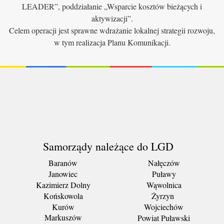
LEADER”, poddziałanie „Wsparcie kosztów bieżących i
aktywizacji”.
Celem operacji jest sprawne wdrażanie lokalnej strategii rozwoju,
w tym realizacja Planu Komunikacji.
Samorządy należące do LGD
Baranów
Nałęczów
Janowiec
Puławy
Kazimierz Dolny
Wąwolnica
Końskowola
Żyrzyn
Kurów
Wojciechów
Markuszów
Powiat Puławski