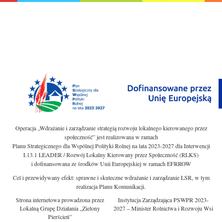
Operacja „Wdrażanie i zarządzanie strategią rozwoju lokalnego kierowanego przez
społeczność” jest realizowana w ramach
Planu Strategicznego dla Wspólnej Polityki Rolnej na lata 2023-2027 dla Interwencji
I.13.1 LEADER / Rozwój Lokalny Kierowany przez Społeczność (RLKS)
i dofinansowana ze środków Unii Europejskiej w ramach EFRROW
Cel i przewidywany efekt: sprawne i skuteczne wdrażanie i zarządzanie LSR, w tym
realizacja Planu Komunikacji.
Strona internetowa prowadzona przez
Instytucja Zarządzająca PSWPR 2023-
Lokalną Grupę Działania „Zielony
2027 – Minister Rolnictwa i Rozwoju Wsi
Pierścień”