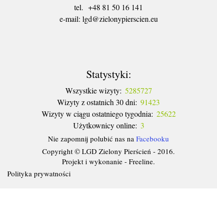
tel. +48 81 50 16 141
​e-mail: lgd@zielonypierscien.eu
Statystyki:
Wszystkie wizyty:
5285727
Wizyty z ostatnich 30 dni:
91423
Wizyty w ciągu ostatniego tygodnia:
25622
Użytkownicy online:
3
Nie zapomnij polubić nas na
Facebooku
Copyright © LGD Zielony Pierścień - 2016.
Projekt i wykonanie - Freeline.
Polityka prywatności