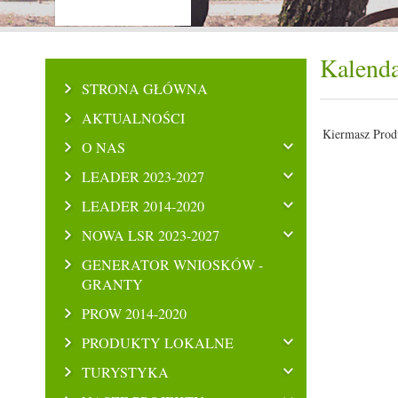
Kalenda
STRONA GŁÓWNA
AKTUALNOŚCI
Kiermasz Prod
O NAS
LEADER 2023-2027
LEADER 2014-2020
NOWA LSR 2023-2027
GENERATOR WNIOSKÓW -
GRANTY
PROW 2014-2020
PRODUKTY LOKALNE
TURYSTYKA