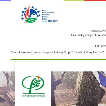
Operacja „Wdr
Planu Strategicznego dla Wspól
Cel i prz
Strona internetowa prowadzona przez Lokalną Grupę Działania „Zielony Pierścień”