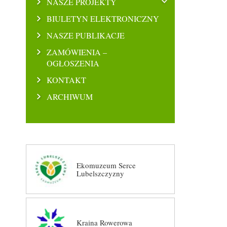
NASZE PROJEKTY
BIULETYN ELEKTRONICZNY
NASZE PUBLIKACJE
ZAMÓWIENIA –
OGŁOSZENIA
KONTAKT
ARCHIWUM
Ekomuzeum Serce
Lubelszczyzny
Kraina Rowerowa