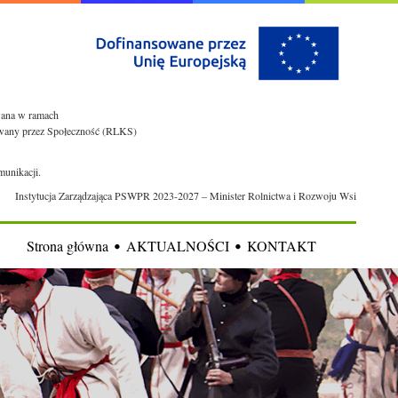
owana w ramach
rowany przez Społeczność (RLKS)
munikacji.
Instytucja Zarządzająca PSWPR 2023-2027 – Minister Rolnictwa i Rozwoju Wsi
Strona główna
AKTUALNOŚCI
KONTAKT