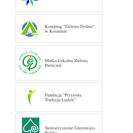
Kemping "Zielona Dolina"
w Kośminie
Marka Lokalna Zielony
Pierścień
Fundacja "Przyroda
Tradycja Ludzie"
Stowarzyszenie Greenways
Polska