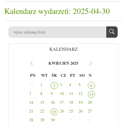
Kalendarz wydarzeń: 2025-04-30
KALENDARZ
KWIECIEŃ 2025
PN
WT
ŚR
CZ
PT
SO
N
31
1
3
4
5
2
6
7
8
9
10
11
12
13
14
15
16
17
18
19
20
21
22
24
25
26
27
23
28
29
30
1
2
3
4