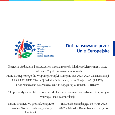
Operacja „Wdrażanie i zarządzanie strategią rozwoju lokalnego kierowanego przez
społeczność” jest realizowana w ramach
Planu Strategicznego dla Wspólnej Polityki Rolnej na lata 2023-2027 dla Interwencji
I.13.1 LEADER / Rozwój Lokalny Kierowany przez Społeczność (RLKS)
i dofinansowana ze środków Unii Europejskiej w ramach EFRROW
Cel i przewidywany efekt: sprawne i skuteczne wdrażanie i zarządzanie LSR, w tym
realizacja Planu Komunikacji.
Strona internetowa prowadzona przez
Instytucja Zarządzająca PSWPR 2023-
Lokalną Grupę Działania „Zielony
2027 – Minister Rolnictwa i Rozwoju Wsi
Pierścień”