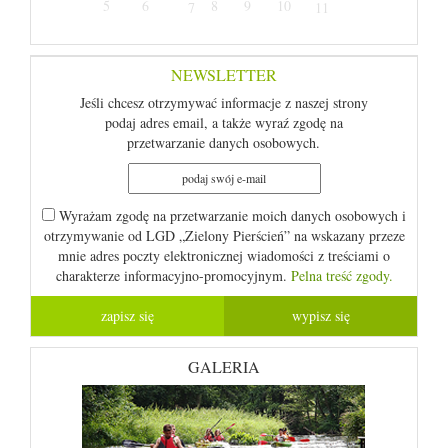
5
6
8
9
10
7
11
NEWSLETTER
Jeśli chcesz otrzymywać informacje z naszej strony
podaj adres email, a także wyraź zgodę na
przetwarzanie danych osobowych.
Wyrażam zgodę na przetwarzanie moich danych osobowych i
otrzymywanie od LGD „Zielony Pierścień” na wskazany przeze
mnie adres poczty elektronicznej wiadomości z treściami o
charakterze informacyjno-promocyjnym.
Pelna treść zgody.
GALERIA