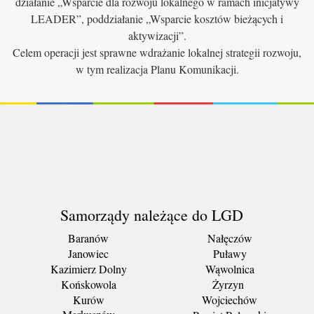
działanie „Wsparcie dla rozwoju lokalnego w ramach inicjatywy
LEADER”, poddziałanie „Wsparcie kosztów bieżących i
aktywizacji”.
Celem operacji jest sprawne wdrażanie lokalnej strategii rozwoju,
w tym realizacja Planu Komunikacji.
Samorządy należące do LGD
Baranów
Nałęczów
Janowiec
Puławy
Kazimierz Dolny
Wąwolnica
Końskowola
Żyrzyn
Kurów
Wojciechów