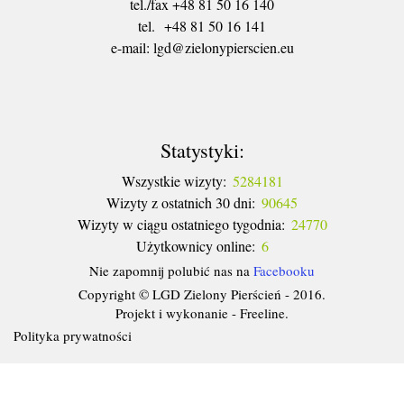
tel./fax +48 81 50 16 140
tel. +48 81 50 16 141
​e-mail: lgd@zielonypierscien.eu
Statystyki:
Wszystkie wizyty:
5284181
Wizyty z ostatnich 30 dni:
90645
Wizyty w ciągu ostatniego tygodnia:
24770
Użytkownicy online:
6
Nie zapomnij polubić nas na
Facebooku
Copyright © LGD Zielony Pierścień - 2016.
Projekt i wykonanie - Freeline.
Polityka prywatności