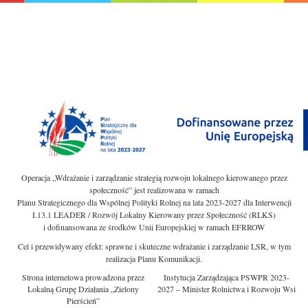
Operacja „Wdrażanie i zarządzanie strategią rozwoju lokalnego kierowanego przez
społeczność” jest realizowana w ramach
Planu Strategicznego dla Wspólnej Polityki Rolnej na lata 2023-2027 dla Interwencji
I.13.1 LEADER / Rozwój Lokalny Kierowany przez Społeczność (RLKS)
i dofinansowana ze środków Unii Europejskiej w ramach EFRROW
Cel i przewidywany efekt: sprawne i skuteczne wdrażanie i zarządzanie LSR, w tym
realizacja Planu Komunikacji.
Strona internetowa prowadzona przez
Instytucja Zarządzająca PSWPR 2023-
Lokalną Grupę Działania „Zielony
2027 – Minister Rolnictwa i Rozwoju Wsi
Pierścień”