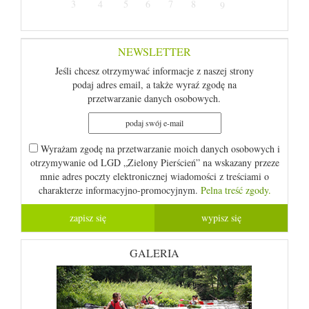
3
4
5
6
7
8
9
NEWSLETTER
Jeśli chcesz otrzymywać informacje z naszej strony
podaj adres email, a także wyraź zgodę na
przetwarzanie danych osobowych.
Wyrażam zgodę na przetwarzanie moich danych osobowych i
otrzymywanie od LGD „Zielony Pierścień” na wskazany przeze
mnie adres poczty elektronicznej wiadomości z treściami o
charakterze informacyjno-promocyjnym.
Pelna treść zgody.
GALERIA