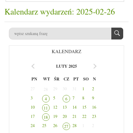
Kalendarz wydarzeń: 2025-02-26
KALENDARZ
LUTY 2025
PN
WT
ŚR
CZ
PT
SO
N
27
29
30
31
1
2
28
3
5
7
8
9
4
6
10
12
13
14
15
16
11
17
19
20
21
22
23
18
24
25
26
28
1
2
27