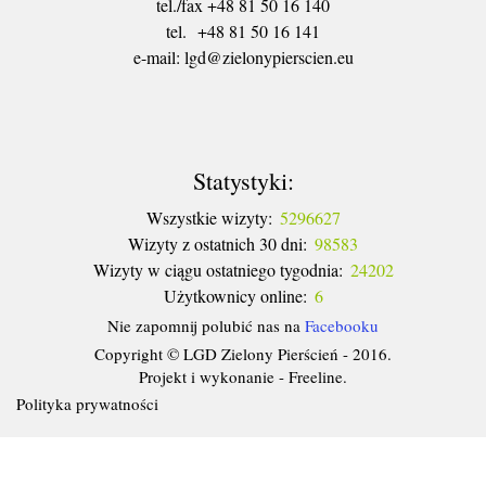
tel./fax +48 81 50 16 140
tel. +48 81 50 16 141
​e-mail: lgd@zielonypierscien.eu
Statystyki:
Wszystkie wizyty:
5296627
Wizyty z ostatnich 30 dni:
98583
Wizyty w ciągu ostatniego tygodnia:
24202
Użytkownicy online:
6
Nie zapomnij polubić nas na
Facebooku
Copyright © LGD Zielony Pierścień - 2016.
Projekt i wykonanie - Freeline.
Polityka prywatności