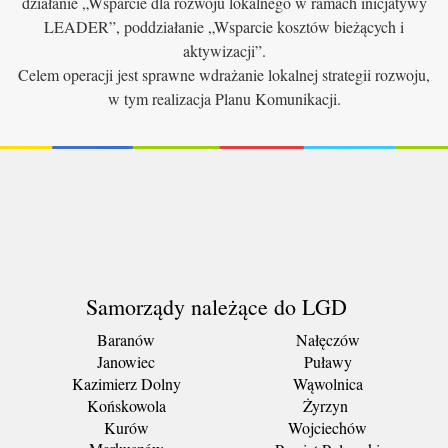
działanie „Wsparcie dla rozwoju lokalnego w ramach inicjatywy
LEADER”, poddziałanie „Wsparcie kosztów bieżących i
aktywizacji”.
Celem operacji jest sprawne wdrażanie lokalnej strategii rozwoju,
w tym realizacja Planu Komunikacji.
Samorządy należące do LGD
Baranów
Nałęczów
Janowiec
Puławy
Kazimierz Dolny
Wąwolnica
Końskowola
Żyrzyn
Kurów
Wojciechów