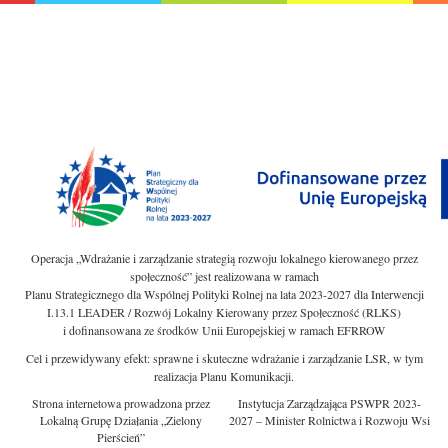
Operacja „Wdrażanie i zarządzanie strategią rozwoju lokalnego kierowanego przez
społeczność” jest realizowana w ramach
Planu Strategicznego dla Wspólnej Polityki Rolnej na lata 2023-2027 dla Interwencji
I.13.1 LEADER / Rozwój Lokalny Kierowany przez Społeczność (RLKS)
i dofinansowana ze środków Unii Europejskiej w ramach EFRROW
Cel i przewidywany efekt: sprawne i skuteczne wdrażanie i zarządzanie LSR, w tym
realizacja Planu Komunikacji.
Strona internetowa prowadzona przez
Instytucja Zarządzająca PSWPR 2023-
Lokalną Grupę Działania „Zielony
2027 – Minister Rolnictwa i Rozwoju Wsi
Pierścień”