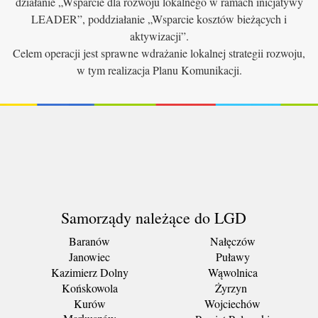
działanie „Wsparcie dla rozwoju lokalnego w ramach inicjatywy
LEADER”, poddziałanie „Wsparcie kosztów bieżących i
aktywizacji”.
Celem operacji jest sprawne wdrażanie lokalnej strategii rozwoju,
w tym realizacja Planu Komunikacji.
Samorządy należące do LGD
Baranów
Nałęczów
Janowiec
Puławy
Kazimierz Dolny
Wąwolnica
Końskowola
Żyrzyn
Kurów
Wojciechów