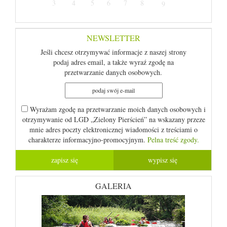
3
4
5
6
7
8
9
NEWSLETTER
Jeśli chcesz otrzymywać informacje z naszej strony
podaj adres email, a także wyraź zgodę na
przetwarzanie danych osobowych.
Wyrażam zgodę na przetwarzanie moich danych osobowych i
otrzymywanie od LGD „Zielony Pierścień” na wskazany przeze
mnie adres poczty elektronicznej wiadomości z treściami o
charakterze informacyjno-promocyjnym.
Pelna treść zgody.
GALERIA