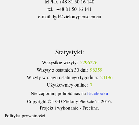
tel./fax +48 81 50 16 140
tel. +48 81 50 16 141
​e-mail: lgd@zielonypierscien.eu
Statystyki:
Wszystkie wizyty:
5296276
Wizyty z ostatnich 30 dni:
98359
Wizyty w ciągu ostatniego tygodnia:
24196
Użytkownicy online:
7
Nie zapomnij polubić nas na
Facebooku
Copyright © LGD Zielony Pierścień - 2016.
Projekt i wykonanie - Freeline.
Polityka prywatności