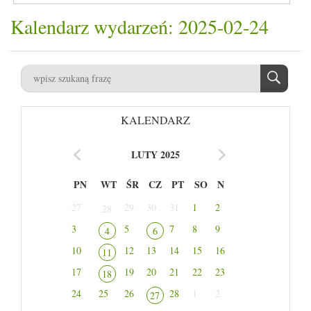
Kalendarz wydarzeń: 2025-02-24
KALENDARZ
LUTY 2025
PN
WT
ŚR
CZ
PT
SO
N
27
29
30
31
1
2
28
3
5
7
8
9
4
6
10
12
13
14
15
16
11
17
19
20
21
22
23
18
24
25
26
28
1
2
27