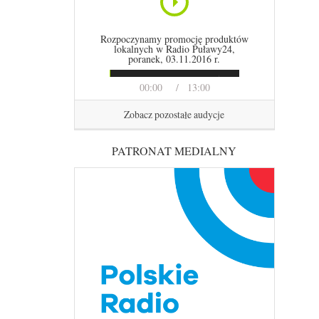
Rozpoczynamy promocję produktów
lokalnych w Radio Puławy24,
poranek, 03.11.2016 r.
00:00
13:00
Zobacz pozostałe audycje
PATRONAT MEDIALNY