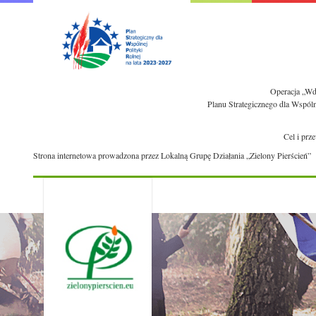
Operacja „Wdr
Planu Strategicznego dla Wspól
Cel i prz
Strona internetowa prowadzona przez Lokalną Grupę Działania „Zielony Pierścień”