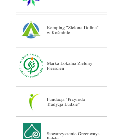
Kemping "Zielona Dolina"
w Kośminie
Marka Lokalna Zielony
Pierścień
Fundacja "Przyroda
Tradycja Ludzie"
Stowarzyszenie Greenways
Polska