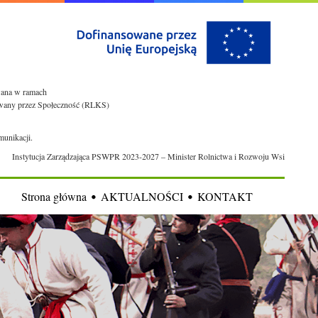
owana w ramach
rowany przez Społeczność (RLKS)
munikacji.
Instytucja Zarządzająca PSWPR 2023-2027 – Minister Rolnictwa i Rozwoju Wsi
Strona główna
AKTUALNOŚCI
KONTAKT