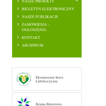
NASZE PROJEKTY
BIULETYN ELEKTRONICZNY
NASZE PUBLIKACJE
ZAMÓWIENIA –
OGŁOSZENIA
KONTAKT
ARCHIWUM
Ekomuzeum Serce
Lubelszczyzny
Kraina Rowerowa