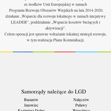
ze środków Unii Europejskiej w ramach
Programu Rozwoju Obszarów Wiejskich na lata 2014-2020,
działanie „Wsparcie dla rozwoju lokalnego w ramach inicjatywy
LEADER”, poddziałanie „Wsparcie kosztów bieżących i
aktywizacji”.
Celem operacji jest sprawne wdrażanie lokalnej strategii rozwoju,
w tym realizacja Planu Komunikacji.
Samorządy należące do LGD
Baranów
Nałęczów
Janowiec
Puławy
Kazimierz Dolny
Wąwolnica