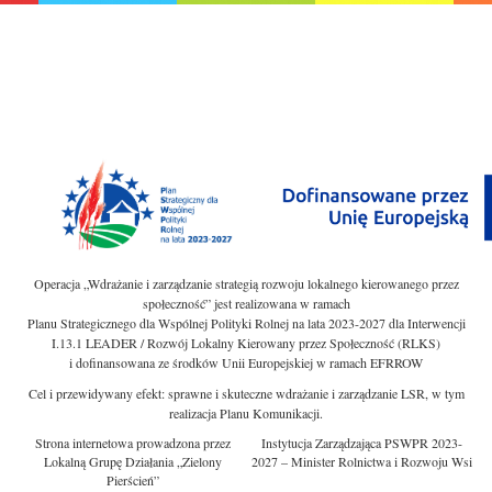
Operacja „Wdrażanie i zarządzanie strategią rozwoju lokalnego kierowanego przez
społeczność” jest realizowana w ramach
Planu Strategicznego dla Wspólnej Polityki Rolnej na lata 2023-2027 dla Interwencji
I.13.1 LEADER / Rozwój Lokalny Kierowany przez Społeczność (RLKS)
i dofinansowana ze środków Unii Europejskiej w ramach EFRROW
Cel i przewidywany efekt: sprawne i skuteczne wdrażanie i zarządzanie LSR, w tym
realizacja Planu Komunikacji.
Strona internetowa prowadzona przez
Instytucja Zarządzająca PSWPR 2023-
Lokalną Grupę Działania „Zielony
2027 – Minister Rolnictwa i Rozwoju Wsi
Pierścień”