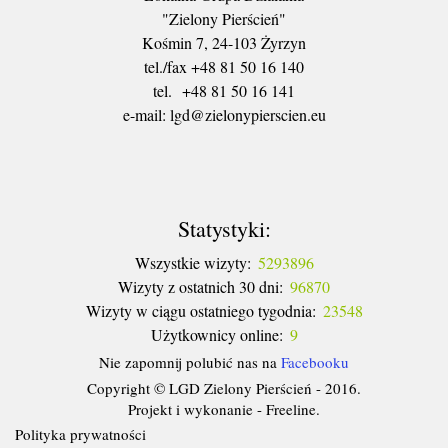
"Zielony Pierścień"
Kośmin 7, 24-103 Żyrzyn
tel./fax +48 81 50 16 140
tel. +48 81 50 16 141
​e-mail: lgd@zielonypierscien.eu
Statystyki:
Wszystkie wizyty:
5293896
Wizyty z ostatnich 30 dni:
96870
Wizyty w ciągu ostatniego tygodnia:
23548
Użytkownicy online:
9
Nie zapomnij polubić nas na
Facebooku
Copyright © LGD Zielony Pierścień - 2016.
Projekt i wykonanie - Freeline.
Polityka prywatności