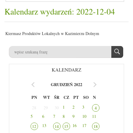
Kalendarz wydarzeń: 2022-12-04
Kiermasz Produktów Lokalnych w Kazimierzu Dolnym
KALENDARZ
GRUDZIEŃ 2022
PN
WT
ŚR
CZ
PT
SO
N
1
2
3
28
29
30
4
5
6
7
8
9
10
11
13
16
17
12
14
15
18