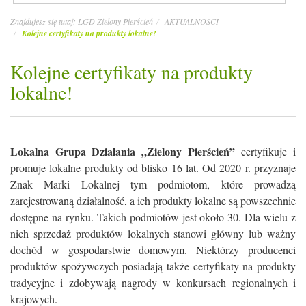
Znajdujesz się tutaj:
LGD Zielony Pierścień
AKTUALNOŚCI
Kolejne certyfikaty na produkty lokalne!
Kolejne certyfikaty na produkty
lokalne!
Lokalna Grupa Działania „Zielony Pierścień”
certyfikuje i
promuje lokalne produkty od blisko 16 lat. Od 2020 r. przyznaje
Znak Marki Lokalnej tym podmiotom, które prowadzą
zarejestrowaną działalność, a ich produkty lokalne są powszechnie
dostępne na rynku. Takich podmiotów jest około 30. Dla wielu z
nich sprzedaż produktów lokalnych stanowi główny lub ważny
dochód w gospodarstwie domowym. Niektórzy producenci
produktów spożywczych posiadają także certyfikaty na produkty
tradycyjne i zdobywają nagrody w konkursach regionalnych i
krajowych.