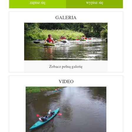
GALERIA
Zobacz pełną galerię
VIDEO