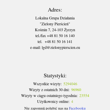
Adres:
Lokalna Grupa Działania
"Zielony Pierścień"
Kośmin 7, 24-103 Żyrzyn
tel./fax +48 81 50 16 140
tel. +48 81 50 16 141
​e-mail: lgd@zielonypierscien.eu
Statystyki:
Wszystkie wizyty:
5294046
Wizyty z ostatnich 30 dni:
96960
Wizyty w ciągu ostatniego tygodnia:
23554
Użytkownicy online:
4
Nie zapomnij polubić nas na
Facebooku