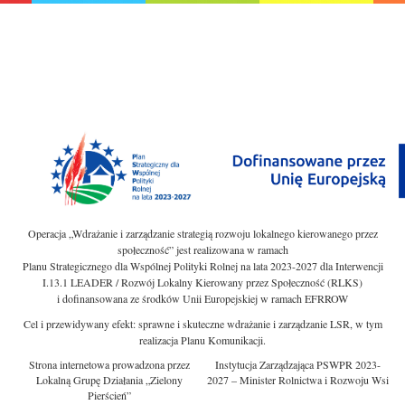
Operacja „Wdrażanie i zarządzanie strategią rozwoju lokalnego kierowanego przez
społeczność” jest realizowana w ramach
Planu Strategicznego dla Wspólnej Polityki Rolnej na lata 2023-2027 dla Interwencji
I.13.1 LEADER / Rozwój Lokalny Kierowany przez Społeczność (RLKS)
i dofinansowana ze środków Unii Europejskiej w ramach EFRROW
Cel i przewidywany efekt: sprawne i skuteczne wdrażanie i zarządzanie LSR, w tym
realizacja Planu Komunikacji.
Strona internetowa prowadzona przez
Instytucja Zarządzająca PSWPR 2023-
Lokalną Grupę Działania „Zielony
2027 – Minister Rolnictwa i Rozwoju Wsi
Pierścień”