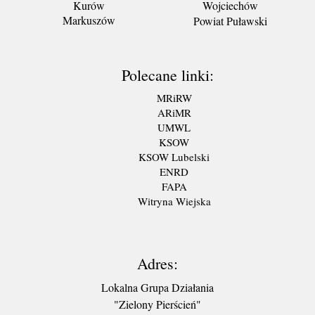
Kurów
Wojciechów
Markuszów
Powiat Puławski
Polecane linki:
MRiRW
ARiMR
UMWL
KSOW
KSOW Lubelski
ENRD
FAPA
Witryna Wiejska
Adres:
Lokalna Grupa Działania
"Zielony Pierścień"