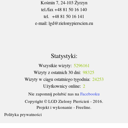
Kośmin 7, 24-103 Żyrzyn
tel./fax +48 81 50 16 140
tel. +48 81 50 16 141
​e-mail: lgd@zielonypierscien.eu
Statystyki:
Wszystkie wizyty:
5296161
Wizyty z ostatnich 30 dni:
98325
Wizyty w ciągu ostatniego tygodnia:
24253
Użytkownicy online:
2
Nie zapomnij polubić nas na
Facebooku
Copyright © LGD Zielony Pierścień - 2016.
Projekt i wykonanie - Freeline.
Polityka prywatności