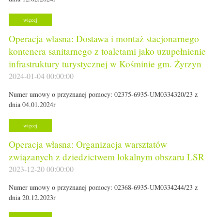
więcej
Operacja własna: Dostawa i montaż stacjonarnego
kontenera sanitarnego z toaletami jako uzupełnienie
infrastruktury turystycznej w Kośminie gm. Żyrzyn
2024-01-04 00:00:00
Numer umowy o przyznanej pomocy: 02375-6935-UM0334320/23 z
dnia 04.01.2024r
więcej
Operacja własna: Organizacja warsztatów
związanych z dziedzictwem lokalnym obszaru LSR
2023-12-20 00:00:00
Numer umowy o przyznanej pomocy: 02368-6935-UM0334244/23 z
dnia 20.12.2023r