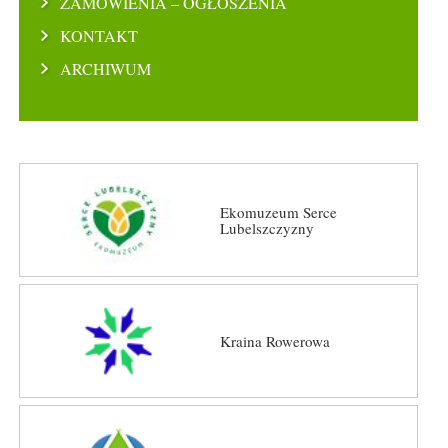
ZAMÓWIENIA – OGŁOSZENIA
KONTAKT
ARCHIWUM
Ekomuzeum Serce
Lubelszczyzny
Kraina Rowerowa