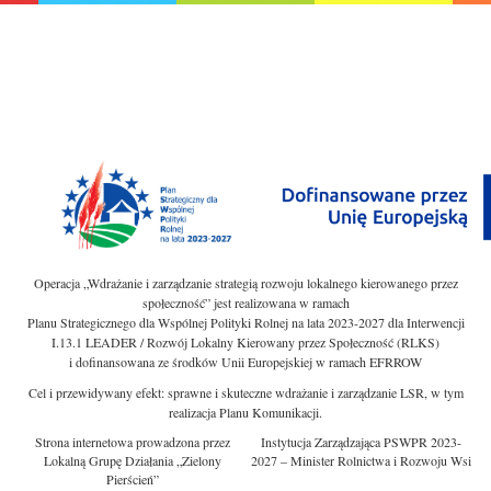
Operacja „Wdrażanie i zarządzanie strategią rozwoju lokalnego kierowanego przez
społeczność” jest realizowana w ramach
Planu Strategicznego dla Wspólnej Polityki Rolnej na lata 2023-2027 dla Interwencji
I.13.1 LEADER / Rozwój Lokalny Kierowany przez Społeczność (RLKS)
i dofinansowana ze środków Unii Europejskiej w ramach EFRROW
Cel i przewidywany efekt: sprawne i skuteczne wdrażanie i zarządzanie LSR, w tym
realizacja Planu Komunikacji.
Strona internetowa prowadzona przez
Instytucja Zarządzająca PSWPR 2023-
Lokalną Grupę Działania „Zielony
2027 – Minister Rolnictwa i Rozwoju Wsi
Pierścień”