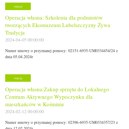
więcej
Operacja własna: Szkolenia dla podmiotów
tworzących Ekomuzeum Lubelszczyzny Żywa
Tradycja
2024-04-05 00:00:00
Numer umowy o przyznanej pomocy: 02151-6935-UM0334454/24 z
dnia 05.04.2024r
więcej
Operacja własna:Zakup sprzętu do Lokalnego
Centrum Aktywnego Wypoczynku dla
mieszkańców w Kośminie
2024-02-12 00:00:00
Numer umowy o przyznanej pomocy: 02396-6935-UM0334357/23 z
dnia 12.02.2024r