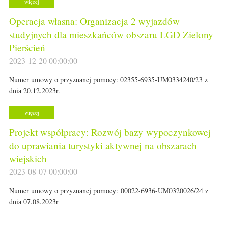
więcej
Operacja własna: Organizacja 2 wyjazdów
studyjnych dla mieszkańców obszaru LGD Zielony
Pierścień
2023-12-20 00:00:00
Numer umowy o przyznanej pomocy: 02355-6935-UM0334240/23 z
dnia 20.12.2023r.
więcej
Projekt współpracy: Rozwój bazy wypoczynkowej
do uprawiania turystyki aktywnej na obszarach
wiejskich
2023-08-07 00:00:00
Numer umowy o przyznanej pomocy: 00022-6936-UM0320026/24 z
dnia 07.08.2023r