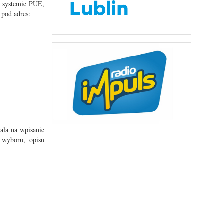
 systemie PUE,
 pod adres:
ala na wpisanie
i wyboru, opisu