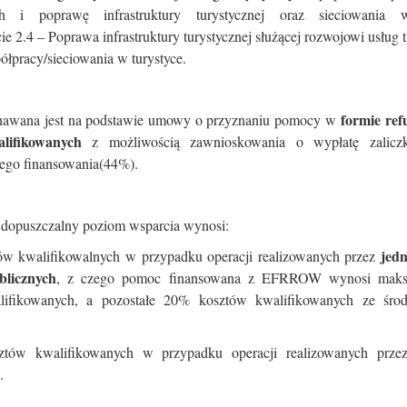
ch i poprawę infrastruktury turystycznej oraz sieciowania w
ie 2.4 – Poprawa infrastruktury turystycznej służącej rozwojowi usług t
łpracy/sieciowania w turystyce.
formie ref
awana jest na podstawie umowy o przyznaniu pomocy w
alifikowanych
z możliwością zawnioskowania o wypłatę zalicz
ego finansowania(44%).
dopuszczalny poziom wsparcia wynosi:
jedn
w kwalifikowalnych w przypadku operacji realizowanych przez
blicznych
, z czego pomoc finansowana z EFRROW wynosi maks
lifikowanych, a pozostałe 20% kosztów kwalifikowanych ze śro
tów kwalifikowanych w przypadku operacji realizowanych prz
.