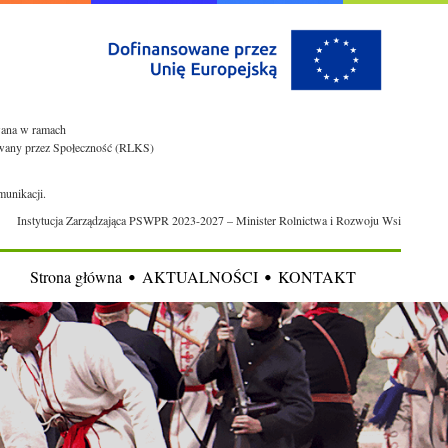
owana w ramach
rowany przez Społeczność (RLKS)
munikacji.
Instytucja Zarządzająca PSWPR 2023-2027 – Minister Rolnictwa i Rozwoju Wsi
Strona główna
AKTUALNOŚCI
KONTAKT