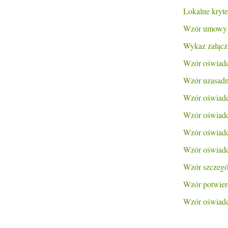
Lokalne kryte
Wzór umowy
Wykaz załącz
Wzór oświadcz
Wzór uzasadn
Wzór oświadcz
Wzór oświadcz
Wzór oświadcz
Wzór oświadc
Wzór szczegó
Wzór potwierd
Wzór oświad