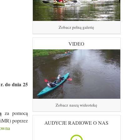
Zobacz pełną galerię
VIDEO
r. do dnia 25
Zobacz naszą wideotekę
ą
za pomocą
ARiMR) poprzez
AUDYCJE RADIOWE O NAS
glowna