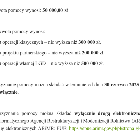
50 000,00
wota pomocy wynosi:
zł
kwota pomocy wynosi:
300 000
 operacji klasycznych – nie wyższa niż
zł,
200 000
 projektu partnerskiego – nie wyższa niż
zł,
500 000
u operacji własnej LGD – nie wyższa niż
zł.
30 czerwca 2025 
zyznanie pomocy można składać w terminie od dnia
 włącznie.
wyłącznie drogą elektroniczn
rzyznanie pomocy można składać
nformatycznego Agencji Restrukturyzacji i Modernizacji Rolnictwa (
ług elektronicznych ARiMR: PUE:
https://epue.arimr.gov.pl/pl/strona-