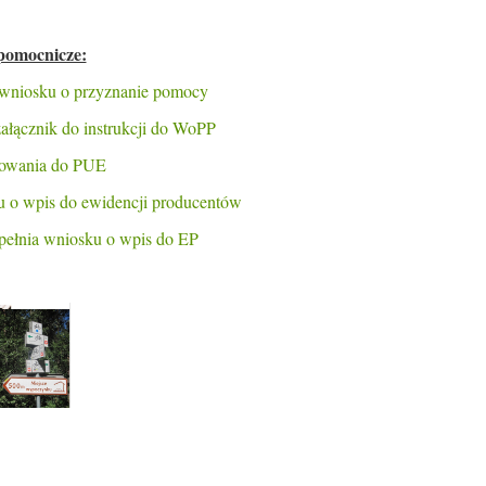
omocnicze:
o wniosku o przyznanie pomocy
ałącznik do instrukcji do WoPP
ogowania do PUE
 o wpis do ewidencji producentów
pełnia wniosku o wpis do EP