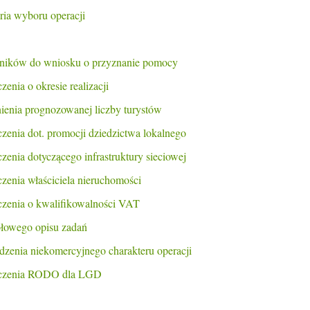
ria wyboru operacji
ników do wniosku o przyznanie pomocy
enia o okresie realizacji
ienia prognozowanej liczby turystów
enia dot. promocji dziedzictwa lokalnego
enia dotyczącego infrastruktury sieciowej
enia właściciela nieruchomości
zenia o kwalifikowalności VAT
łowego opisu zadań
zenia niekomercyjnego charakteru operacji
czenia RODO dla LGD