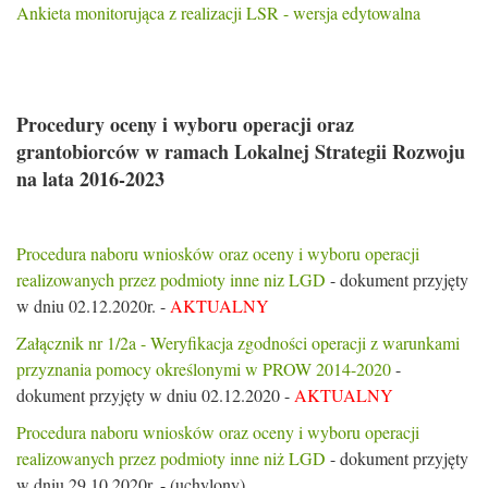
Ankieta monitorująca z realizacji LSR - wersja edytowalna
Procedury oceny i wyboru operacji oraz
grantobiorców w ramach Lokalnej Strategii Rozwoju
na lata 2016-2023
Procedura naboru wniosków oraz oceny i wyboru operacji
realizowanych przez podmioty inne niz LGD
- dokument przyjęty
w dniu 02.12.2020r. -
AKTUALNY
Załącznik nr 1/2a - Weryfikacja zgodności operacji z warunkami
przyznania pomocy określonymi w PROW 2014-2020
-
dokument przyjęty w dniu 02.12.2020 -
AKTUALNY
Procedura naboru wniosków oraz oceny i wyboru operacji
realizowanych przez podmioty inne niż LGD
- dokument przyjęty
w dniu 29.10.2020r. - (uchylony)