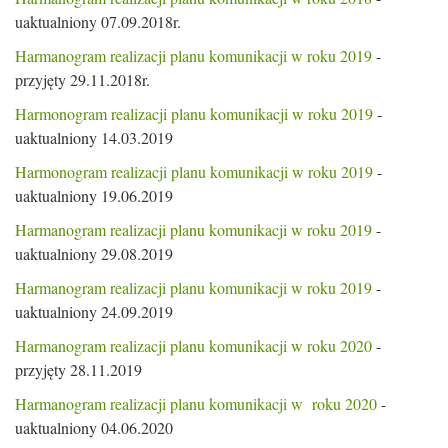
uaktualniony 07.09.2018r.
Harmanogram realizacji planu komunikacji w roku 2019
-
przyjęty 29.11.2018r.
Harmonogram realizacji planu komunikacji w roku 2019
-
uaktualniony 14.03.2019
Harmonogram realizacji planu komunikacji w roku 2019
-
uaktualniony 19.06.2019
Harmanogram realizacji planu komunikacji w roku 2019
-
uaktualniony 29.08.2019
Harmanogram realizacji planu komunikacji w roku 2019
-
uaktualniony 24.09.2019
Harmanogram realizacji planu komunikacji w roku 2020
-
przyjęty 28.11.2019
Harmanogram realizacji planu komunikacji w roku 2020
-
uaktualniony 04.06.2020