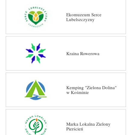
Ekomuzeum Serce
Lubelszczyzny
Kraina Rowerowa
Kemping "Zielona Dolina"
w Kośminie
Marka Lokalna Zielony
Pierścień