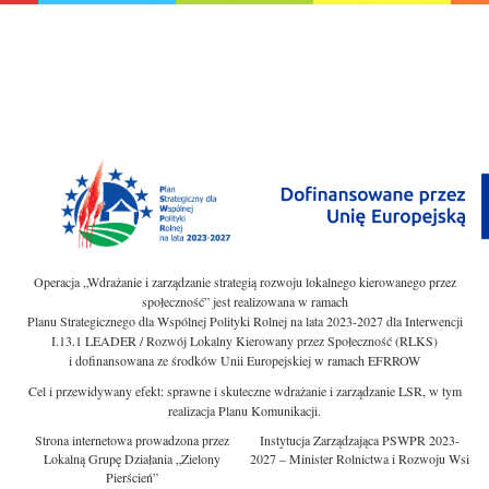
Operacja „Wdrażanie i zarządzanie strategią rozwoju lokalnego kierowanego przez
społeczność” jest realizowana w ramach
Planu Strategicznego dla Wspólnej Polityki Rolnej na lata 2023-2027 dla Interwencji
I.13.1 LEADER / Rozwój Lokalny Kierowany przez Społeczność (RLKS)
i dofinansowana ze środków Unii Europejskiej w ramach EFRROW
Cel i przewidywany efekt: sprawne i skuteczne wdrażanie i zarządzanie LSR, w tym
realizacja Planu Komunikacji.
Strona internetowa prowadzona przez
Instytucja Zarządzająca PSWPR 2023-
Lokalną Grupę Działania „Zielony
2027 – Minister Rolnictwa i Rozwoju Wsi
Pierścień”