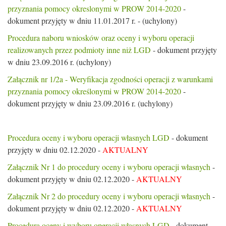
przyznania pomocy okreslonymi w PROW 2014-2020
-
dokument przyjęty w dniu 11.01.2017 r. - (uchylony)
Procedura naboru wniosków oraz oceny i wyboru operacji
realizowanych przez podmioty inne niż LGD
- dokument przyjęty
w dniu 23.09.2016 r. (uchylony)
Załącznik nr 1/2a - Weryfikacja zgodności operacji z warunkami
przyznania pomocy określonymi w PROW 2014-2020
-
dokument przyjęty w dniu 23.09.2016 r. (uchylony)
Procedura oceny i wyboru operacji własnych LGD
- dokument
przyjęty w dniu 02.12.2020 -
AKTUALNY
Załącznik Nr 1 do procedury oceny i wyboru operacji własnych
-
dokument przyjęty w dniu 02.12.2020 -
AKTUALNY
Załącznik Nr 2 do procedury oceny i wyboru operacji własnych
-
dokument przyjęty w dniu 02.12.2020 -
AKTUALNY
Procedura oceny i wyboru operacji własnych LGD
- dokument