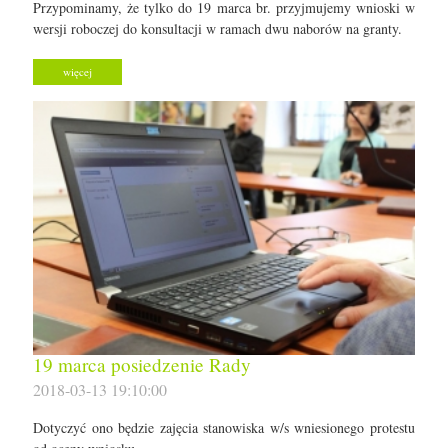
Przypominamy, że tylko do 19 marca br. przyjmujemy wnioski w
wersji roboczej do konsultacji w ramach dwu naborów na granty.
więcej
19 marca posiedzenie Rady
2018-03-13 19:10:00
Dotyczyć ono będzie zajęcia stanowiska w/s wniesionego protestu