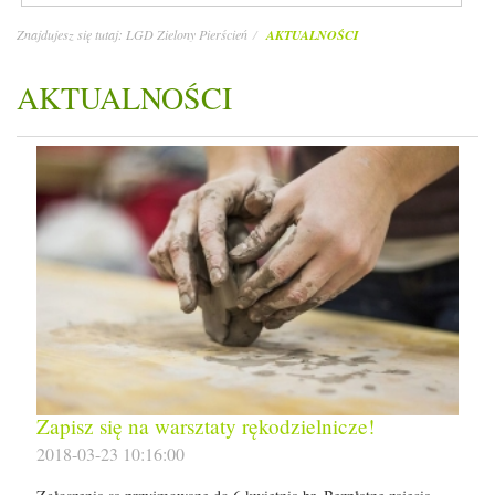
Znajdujesz się tutaj:
LGD Zielony Pierścień
AKTUALNOŚCI
AKTUALNOŚCI
Zapisz się na warsztaty rękodzielnicze!
2018-03-23 10:16:00