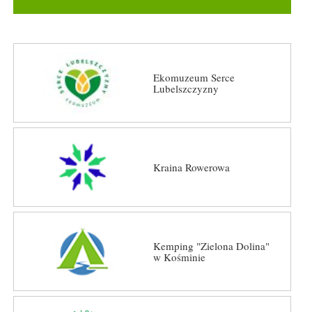
Ekomuzeum Serce
Lubelszczyzny
Kraina Rowerowa
Kemping "Zielona Dolina"
w Kośminie