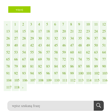
więcej
‹
1
2
3
4
5
6
7
8
9
10
11
12
13
14
15
16
17
18
19
20
21
22
23
24
25
26
27
28
29
30
31
32
33
34
35
36
37
38
39
40
41
42
43
44
45
46
47
48
49
50
51
52
53
54
55
56
57
58
59
60
61
62
63
64
65
66
67
68
69
70
71
72
73
74
75
76
77
78
79
80
81
82
83
84
85
86
87
88
89
90
91
92
93
94
95
96
97
98
99
100
101
102
103
104
105
106
107
108
109
110
111
112
113
114
115
116
117
118
›