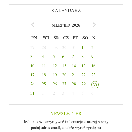
KALENDARZ
SIERPIEŃ 2026
PN
WT
ŚR
CZ
PT
SO
N
27
28
30
31
1
2
29
9
3
4
5
6
7
8
10
11
12
13
14
15
16
17
18
19
20
21
22
23
24
25
26
27
28
29
30
31
1
2
3
4
5
6
NEWSLETTER
Jeśli chcesz otrzymywać informacje z naszej strony
podaj adres email, a także wyraź zgodę na