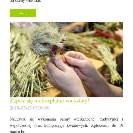
od oceny wniosku.
więcej
Zapisz się na bezpłatne warsztaty!
2018-03-13 08:30:00
Nauczysz się wykonania palmy wielkanocnej tradycyjnej i
współczesnej oraz kompozycji kwiatowych. Zgłoszenia do 19
marca br.