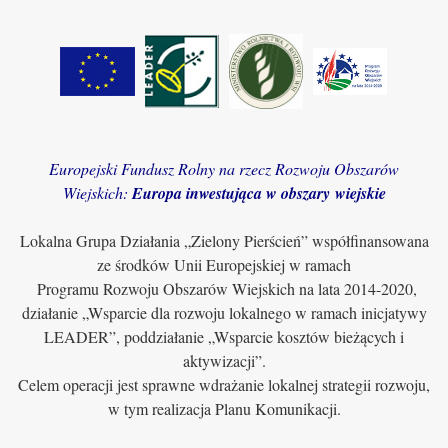
Europejski Fundusz Rolny na rzecz Rozwoju Obszarów
Wiejskich:
Europa inwestująca w obszary wiejskie
Lokalna Grupa Działania „Zielony Pierścień” współfinansowana
ze środków Unii Europejskiej w ramach
Programu Rozwoju Obszarów Wiejskich na lata 2014-2020,
działanie „Wsparcie dla rozwoju lokalnego w ramach inicjatywy
LEADER”, poddziałanie „Wsparcie kosztów bieżących i
aktywizacji”.
Celem operacji jest sprawne wdrażanie lokalnej strategii rozwoju,
w tym realizacja Planu Komunikacji.