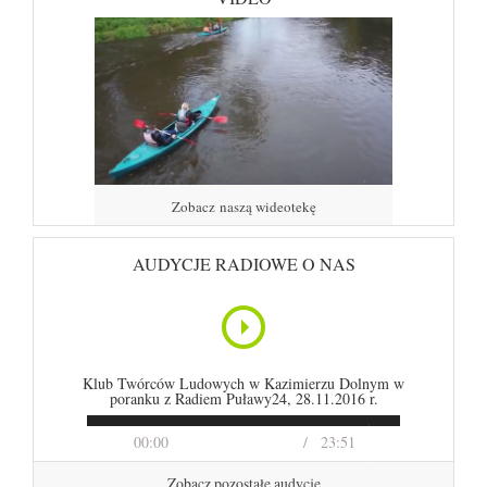
Zobacz naszą wideotekę
AUDYCJE RADIOWE O NAS
Klub Twórców Ludowych w Kazimierzu Dolnym w
poranku z Radiem Puławy24, 28.11.2016 r.
00:00
23:51
Zobacz pozostałe audycje