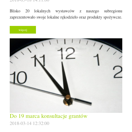
Blisko 20 lokalnych wystawców z naszego subregionu
zaprezentowało swoje lokalne rękodzieło oraz produkty spożywcze.
więcej
Do 19 marca konsultacje grantów
2018-03-14 12:32:00