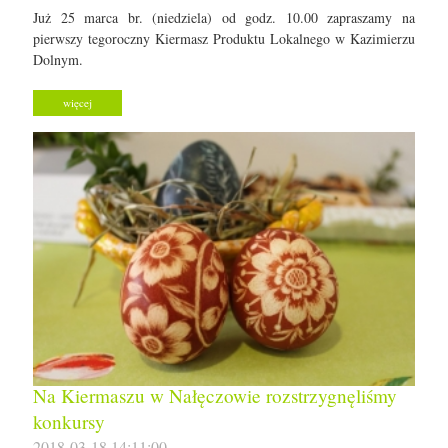
Już 25 marca br. (niedziela) od godz. 10.00 zapraszamy na
pierwszy tegoroczny Kiermasz Produktu Lokalnego w Kazimierzu
Dolnym.
więcej
Na Kiermaszu w Nałęczowie rozstrzygnęliśmy
konkursy
2018-03-18 14:11:00