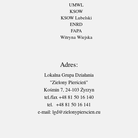
UMWL
KSOW
KSOW Lubelski
ENRD
FAPA
Witryna Wiejska
Adres:
Lokalna Grupa Działania
"Zielony Pierścień"
Kośmin 7, 24-103 Żyrzyn
tel./fax +48 81 50 16 140
tel. +48 81 50 16 141
​e-mail: lgd@zielonypierscien.eu