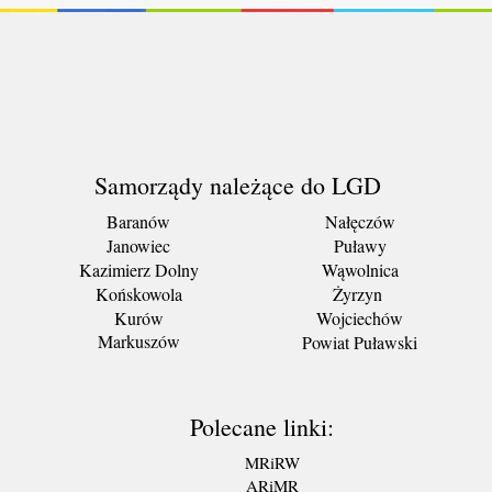
Samorządy należące do LGD
Baranów
Nałęczów
Janowiec
Puławy
Kazimierz Dolny
Wąwolnica
Końskowola
Żyrzyn
Kurów
Wojciechów
Markuszów
Powiat Puławski
Polecane linki:
MRiRW
ARiMR