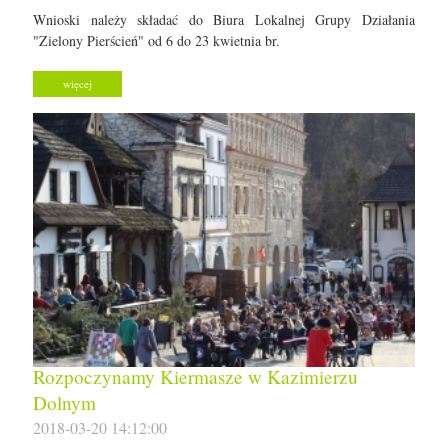
Wnioski należy składać do Biura Lokalnej Grupy Działania
"Zielony Pierścień" od 6 do 23 kwietnia br.
więcej
Rozpoczynamy Kiermasze w Kazimierzu
Dolnym
2018-03-20 14:12:00