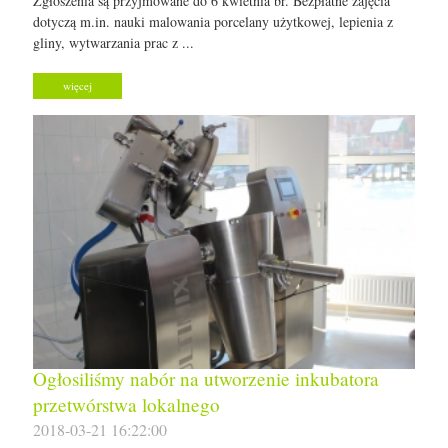
Zgłoszenia są przyjmowane do 6 kwietnia br. Bezpłatne zajęcia
dotyczą m.in. nauki malowania porcelany użytkowej, lepienia z
gliny, wytwarzania prac z ...
więcej
Ogłosiliśmy nabór na utworzenie inkubatora
przetwórstwa lokalnego
2018-03-21 16:22:00