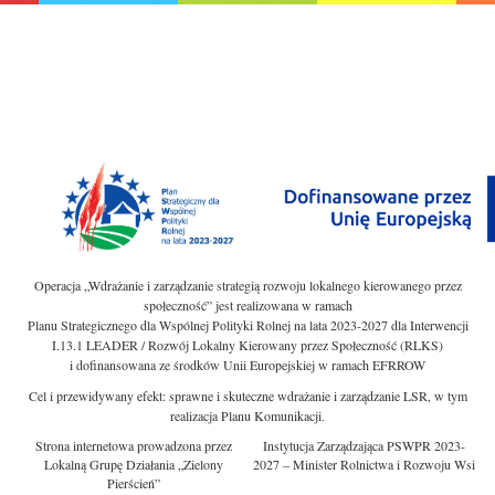
Operacja „Wdrażanie i zarządzanie strategią rozwoju lokalnego kierowanego przez
społeczność” jest realizowana w ramach
Planu Strategicznego dla Wspólnej Polityki Rolnej na lata 2023-2027 dla Interwencji
I.13.1 LEADER / Rozwój Lokalny Kierowany przez Społeczność (RLKS)
i dofinansowana ze środków Unii Europejskiej w ramach EFRROW
Cel i przewidywany efekt: sprawne i skuteczne wdrażanie i zarządzanie LSR, w tym
realizacja Planu Komunikacji.
Strona internetowa prowadzona przez
Instytucja Zarządzająca PSWPR 2023-
Lokalną Grupę Działania „Zielony
2027 – Minister Rolnictwa i Rozwoju Wsi
Pierścień”