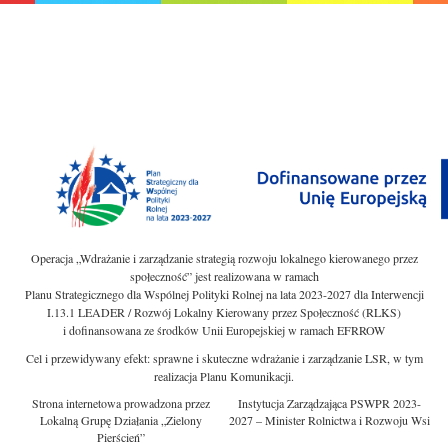
Operacja „Wdrażanie i zarządzanie strategią rozwoju lokalnego kierowanego przez
społeczność” jest realizowana w ramach
Planu Strategicznego dla Wspólnej Polityki Rolnej na lata 2023-2027 dla Interwencji
I.13.1 LEADER / Rozwój Lokalny Kierowany przez Społeczność (RLKS)
i dofinansowana ze środków Unii Europejskiej w ramach EFRROW
Cel i przewidywany efekt: sprawne i skuteczne wdrażanie i zarządzanie LSR, w tym
realizacja Planu Komunikacji.
Strona internetowa prowadzona przez
Instytucja Zarządzająca PSWPR 2023-
Lokalną Grupę Działania „Zielony
2027 – Minister Rolnictwa i Rozwoju Wsi
Pierścień”