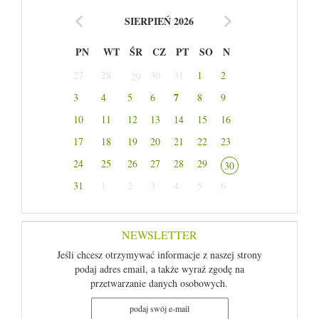
SIERPIEŃ 2026
PN
WT
ŚR
CZ
PT
SO
N
27
28
30
31
1
2
29
7
3
4
5
6
8
9
10
11
12
13
14
15
16
17
18
19
20
21
22
23
24
25
26
27
28
29
30
31
1
2
3
4
5
6
NEWSLETTER
Jeśli chcesz otrzymywać informacje z naszej strony
podaj adres email, a także wyraź zgodę na
przetwarzanie danych osobowych.