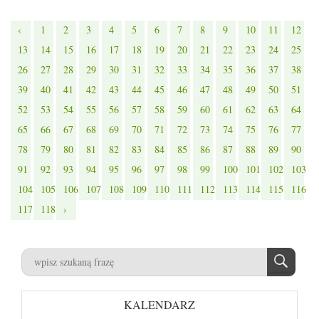
‹
1
2
3
4
5
6
7
8
9
10
11
12
13
14
15
16
17
18
19
20
21
22
23
24
25
26
27
28
29
30
31
32
33
34
35
36
37
38
39
40
41
42
43
44
45
46
47
48
49
50
51
52
53
54
55
56
57
58
59
60
61
62
63
64
65
66
67
68
69
70
71
72
73
74
75
76
77
78
79
80
81
82
83
84
85
86
87
88
89
90
91
92
93
94
95
96
97
98
99
100
101
102
103
104
105
106
107
108
109
110
111
112
113
114
115
116
117
118
›
KALENDARZ