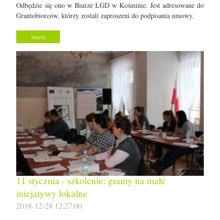
Odbędzie się ono w Biurze LGD w Kośminie. Jest adresowane do
Grantobiorców, którzy zostali zaproszeni do podpisania umowy.
więcej
11 stycznia - szkolenie: granty na małe
inicjatywy lokalne
2018-12-28 12:27:00