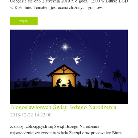
Odbędzie się ono 2 stycznia 2019 r. o godz. 12.00 w Biurze LGD
w Kośminie. Tematem jest ocena złożonych grantów.
więcej
Błogosławionych Świąt Bożego Narodzenia
2018-12-22 14:22:00
Z okazji zbliżających się Świąt Bożego Narodzenia
najserdeczniejsze życzenia składa Zarząd oraz pracownicy Biura