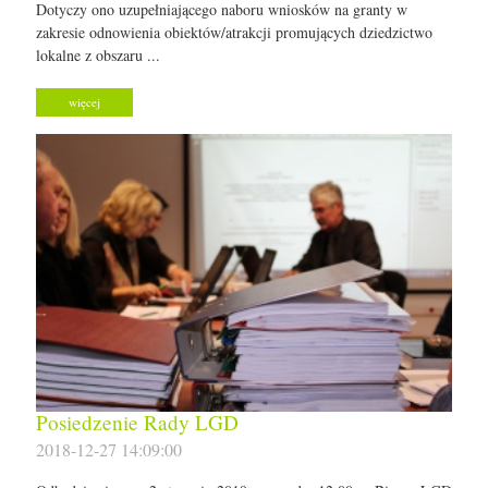
Dotyczy ono uzupełniającego naboru wniosków na granty w
zakresie odnowienia obiektów/atrakcji promujących dziedzictwo
lokalne z obszaru ...
więcej
Posiedzenie Rady LGD
2018-12-27 14:09:00