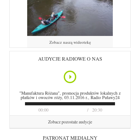
Zobacz naszą wideotekę
AUDYCJE RADIOWE O NAS
"Manufaktura Różana", promocja produktów lokalnych z
płatków i owoców róży, 03.11.2016 r., Radio Puławy24
00:00
20:30
Zobacz pozostałe audycje
PATRONAT MEDIALNY