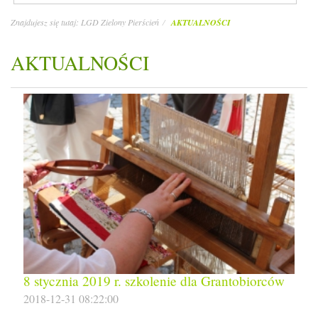
Znajdujesz się tutaj:
LGD Zielony Pierścień
AKTUALNOŚCI
AKTUALNOŚCI
8 stycznia 2019 r. szkolenie dla Grantobiorców
2018-12-31 08:22:00