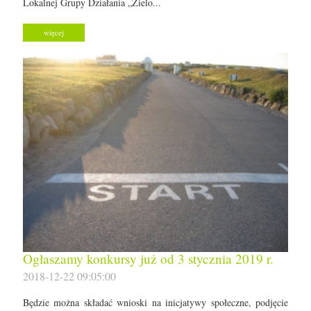
Lokalnej Grupy Działania „Zielo...
więcej
Ogłaszamy konkursy już od 3 stycznia 2019 r.
2018-12-22 09:05:00
Będzie można składać wnioski na inicjatywy społeczne, podjęcie