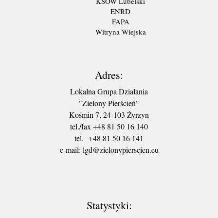
KSOW Lubelski
ENRD
FAPA
Witryna Wiejska
Adres:
Lokalna Grupa Działania
"Zielony Pierścień"
Kośmin 7, 24-103 Żyrzyn
tel./fax +48 81 50 16 140
tel. +48 81 50 16 141
​e-mail: lgd@zielonypierscien.eu
Statystyki: