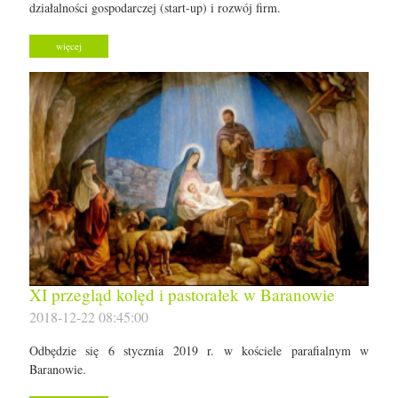
działalności gospodarczej (start-up) i rozwój firm.
więcej
XI przegląd kolęd i pastorałek w Baranowie
2018-12-22 08:45:00
Odbędzie się 6 stycznia 2019 r. w kościele parafialnym w
Baranowie.