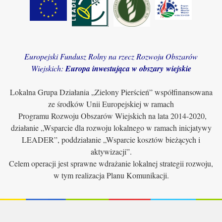
Europejski Fundusz Rolny na rzecz Rozwoju Obszarów
Wiejskich:
Europa inwestująca w obszary wiejskie
Lokalna Grupa Działania „Zielony Pierścień” współfinansowana
ze środków Unii Europejskiej w ramach
Programu Rozwoju Obszarów Wiejskich na lata 2014-2020,
działanie „Wsparcie dla rozwoju lokalnego w ramach inicjatywy
LEADER”, poddziałanie „Wsparcie kosztów bieżących i
aktywizacji”.
Celem operacji jest sprawne wdrażanie lokalnej strategii rozwoju,
w tym realizacja Planu Komunikacji.