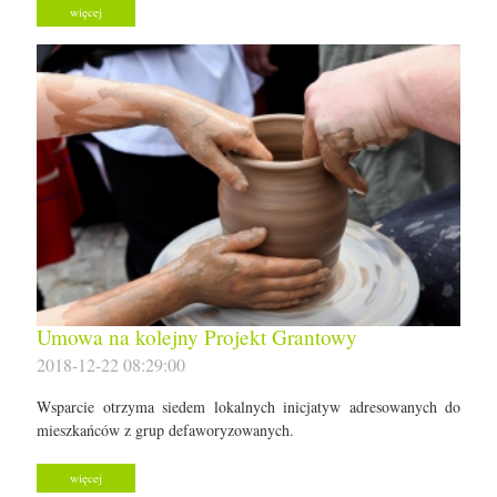
więcej
Umowa na kolejny Projekt Grantowy
2018-12-22 08:29:00
Wsparcie otrzyma siedem lokalnych inicjatyw adresowanych do
mieszkańców z grup defaworyzowanych.
więcej