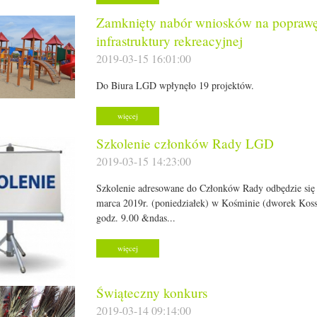
Zamknięty nabór wniosków na popraw
infrastruktury rekreacyjnej
2019-03-15 16:01:00
Do Biura LGD wpłynęło 19 projektów.
więcej
Szkolenie członków Rady LGD
2019-03-15 14:23:00
Szkolenie adresowane do Członków Rady odbędzie się
marca 2019r. (poniedziałek) w Kośminie (dworek Kos
godz. 9.00 &ndas...
więcej
Świąteczny konkurs
2019-03-14 09:14:00