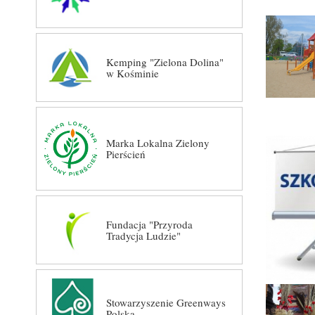
Kemping "Zielona Dolina"
w Kośminie
Marka Lokalna Zielony
Pierścień
Fundacja "Przyroda
Tradycja Ludzie"
Stowarzyszenie Greenways
Polska