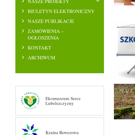
NASZE PROJEKTY
BIULETYN ELEKTRONICZNY
NASZE PUBLIKACJE
ZAMÓWIENIA –
OGŁOSZENIA
KONTAKT
ARCHIWUM
Ekomuzeum Serce
Lubelszczyzny
Kraina Rowerowa