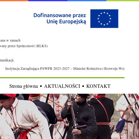
owana w ramach
rowany przez Społeczność (RLKS)
munikacji.
Instytucja Zarządzająca PSWPR 2023-2027 – Minister Rolnictwa i Rozwoju Wsi
Strona główna
AKTUALNOŚCI
KONTAKT