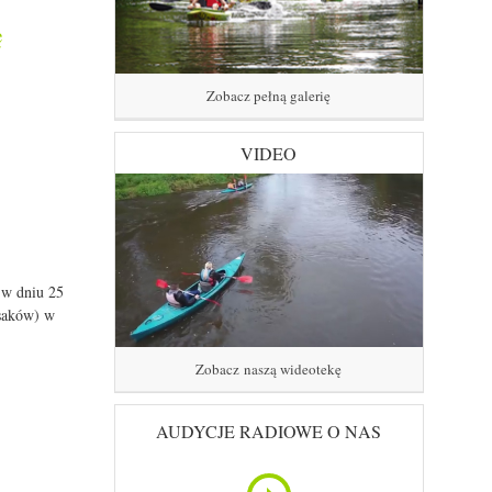
ę
Zobacz pełną galerię
VIDEO
 w dniu 25
saków) w
Zobacz naszą wideotekę
AUDYCJE RADIOWE O NAS