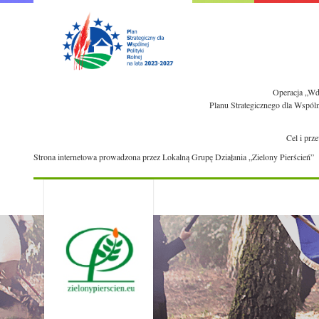
Operacja „Wdr
Planu Strategicznego dla Wspól
Cel i prz
Strona internetowa prowadzona przez Lokalną Grupę Działania „Zielony Pierścień”