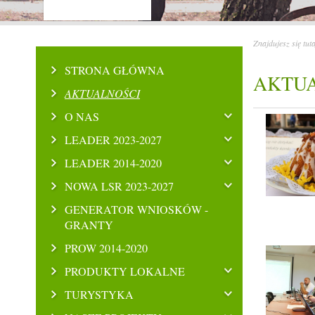
Znajdujesz się tut
STRONA GŁÓWNA
AKTU
AKTUALNOŚCI
O NAS
LEADER 2023-2027
LEADER 2014-2020
NOWA LSR 2023-2027
GENERATOR WNIOSKÓW -
GRANTY
PROW 2014-2020
PRODUKTY LOKALNE
TURYSTYKA