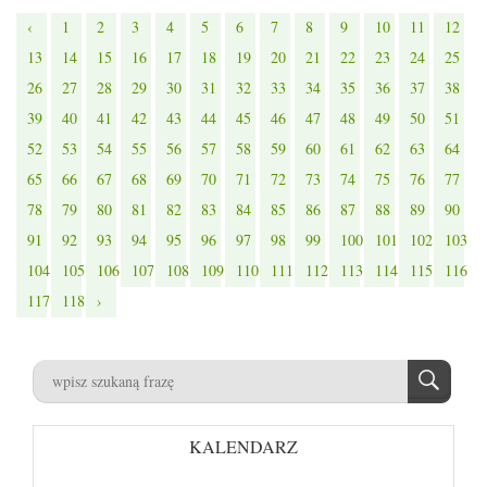
‹
1
2
3
4
5
6
7
8
9
10
11
12
13
14
15
16
17
18
19
20
21
22
23
24
25
26
27
28
29
30
31
32
33
34
35
36
37
38
39
40
41
42
43
44
45
46
47
48
49
50
51
52
53
54
55
56
57
58
59
60
61
62
63
64
65
66
67
68
69
70
71
72
73
74
75
76
77
78
79
80
81
82
83
84
85
86
87
88
89
90
91
92
93
94
95
96
97
98
99
100
101
102
103
104
105
106
107
108
109
110
111
112
113
114
115
116
117
118
›
KALENDARZ