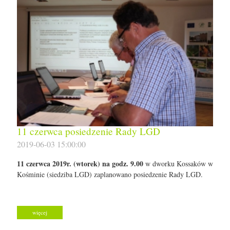
11 czerwca posiedzenie Rady LGD
2019-06-03 15:00:00
11 czerwca 2019r. (wtorek) na godz. 9.00
w dworku Kossaków w
Kośminie (siedziba LGD) zaplanowano posiedzenie Rady LGD.
więcej