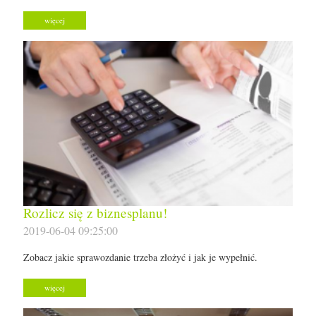
więcej
Rozlicz się z biznesplanu!
2019-06-04 09:25:00
Zobacz jakie sprawozdanie trzeba złożyć i jak je wypełnić.
więcej