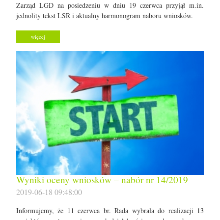
Zarząd LGD na posiedzeniu w dniu 19 czerwca przyjął m.in.
jednolity tekst LSR i aktualny harmonogram naboru wniosków.
więcej
Wyniki oceny wniosków – nabór nr 14/2019
2019-06-18 09:48:00
Informujemy, że 11 czerwca br. Rada wybrała do realizacji 13