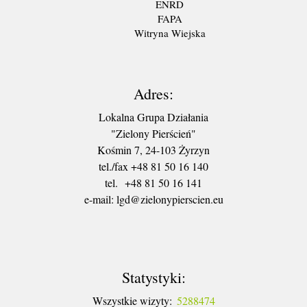
ENRD
FAPA
Witryna Wiejska
Adres:
Lokalna Grupa Działania
"Zielony Pierścień"
Kośmin 7, 24-103 Żyrzyn
tel./fax +48 81 50 16 140
tel. +48 81 50 16 141
​e-mail: lgd@zielonypierscien.eu
Statystyki:
Wszystkie wizyty:
5288474