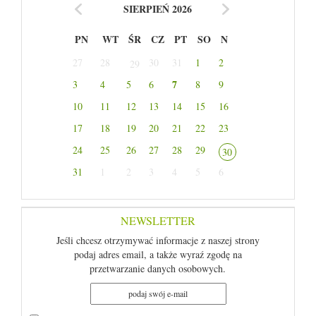
SIERPIEŃ 2026
PN
WT
ŚR
CZ
PT
SO
N
27
28
30
31
1
2
29
7
3
4
5
6
8
9
10
11
12
13
14
15
16
17
18
19
20
21
22
23
24
25
26
27
28
29
30
31
1
2
3
4
5
6
NEWSLETTER
Jeśli chcesz otrzymywać informacje z naszej strony
podaj adres email, a także wyraź zgodę na
przetwarzanie danych osobowych.