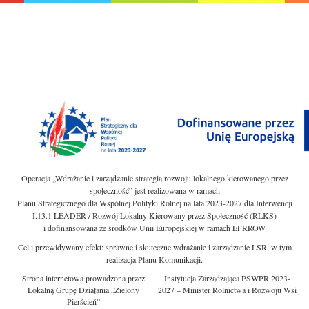
Operacja „Wdrażanie i zarządzanie strategią rozwoju lokalnego kierowanego przez
społeczność” jest realizowana w ramach
Planu Strategicznego dla Wspólnej Polityki Rolnej na lata 2023-2027 dla Interwencji
I.13.1 LEADER / Rozwój Lokalny Kierowany przez Społeczność (RLKS)
i dofinansowana ze środków Unii Europejskiej w ramach EFRROW
Cel i przewidywany efekt: sprawne i skuteczne wdrażanie i zarządzanie LSR, w tym
realizacja Planu Komunikacji.
Strona internetowa prowadzona przez
Instytucja Zarządzająca PSWPR 2023-
Lokalną Grupę Działania „Zielony
2027 – Minister Rolnictwa i Rozwoju Wsi
Pierścień”