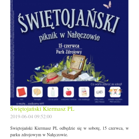
Świętojański Kiermasz PL
2019-06-04 09:52:00
Świętojański Kiermasz PL odbędzie się w sobotę, 15 czerwca, w
parku zdrojowym w Nałęczowie.