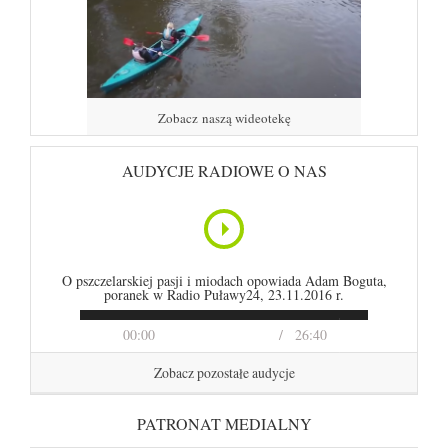
Zobacz naszą wideotekę
AUDYCJE RADIOWE O NAS
O pszczelarskiej pasji i miodach opowiada Adam Boguta,
poranek w Radio Puławy24, 23.11.2016 r.
00:00
26:40
Zobacz pozostałe audycje
PATRONAT MEDIALNY