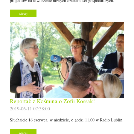
projektów na utworzenie nowych działalności gospodarczych.
więcej
Reportaż z Kośmina o Zofii Kossak!
2019-06-11 07:38:00
Słuchajcie 16 czerwca, w niedzielę, o godz. 11.00 w Radio Lublin.
więcej