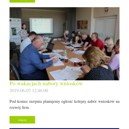
Po wakacjach nabory wniosków
2019-06-07 12:46:00
Pod koniec sierpnia planujemy ogłosić kolejny nabór wniosków na
rozwój firm.
więcej