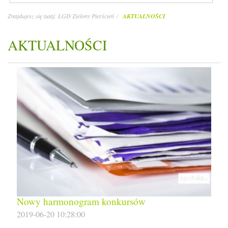
Znajdujesz się tutaj:
LGD Zielony Pierścień
AKTUALNOŚCI
AKTUALNOŚCI
Nowy harmonogram konkursów
2019-06-20 10:28:00