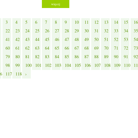
więcej
3
4
5
6
7
8
9
10
11
12
13
14
15
16
22
23
24
25
26
27
28
29
30
31
32
33
34
35
41
42
43
44
45
46
47
48
49
50
51
52
53
54
60
61
62
63
64
65
66
67
68
69
70
71
72
73
79
80
81
82
83
84
85
86
87
88
89
90
91
92
98
99
100
101
102
103
104
105
106
107
108
109
110
11
6
117
118
›