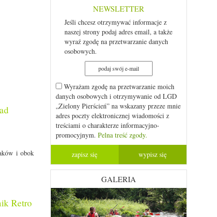
NEWSLETTER
Jeśli chcesz otrzymywać informacje z
naszej strony podaj adres email, a także
wyraź zgodę na przetwarzanie danych
osobowych.
Wyrażam zgodę na przetwarzanie moich
danych osobowych i otrzymywanie od LGD
„Zielony Pierścień” na wskazany przeze mnie
nad
adres poczty elektronicznej wiadomości z
treściami o charakterze informacyjno-
promocyjnym.
Pelna treść zgody.
aków i obok
GALERIA
ik Retro