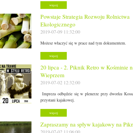
więcej
Powstaje Strategia Rozwoju Rolnictwa
Ekologicznego
2019-07-09 11:32:00
Możesz właczyć się w prace nad tym dokumentem.
więcej
20 lipca - 2. Piknik Retro w Kośminie 
Wieprzem
2019-07-02 12:32:00
Impreza odbędzie się w plenerze przy dworku Koss
przystani kajakowej.
więcej
Zapraszamy na spływ kajakowy na Pikn
2019-07-02 11:06:00