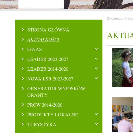
Znajdujesz się tut
STRONA GŁÓWNA
AKTU
AKTUALNOŚCI
O NAS
LEADER 2023-2027
LEADER 2014-2020
NOWA LSR 2023-2027
GENERATOR WNIOSKÓW -
GRANTY
PROW 2014-2020
PRODUKTY LOKALNE
TURYSTYKA