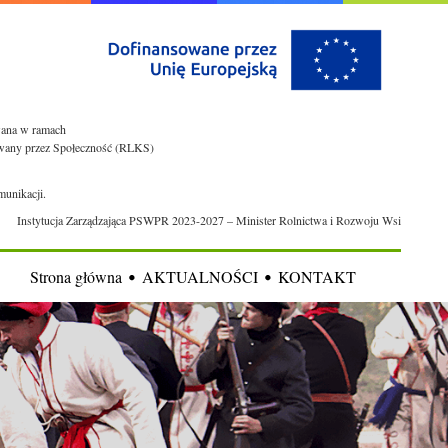
owana w ramach
rowany przez Społeczność (RLKS)
munikacji.
Instytucja Zarządzająca PSWPR 2023-2027 – Minister Rolnictwa i Rozwoju Wsi
Strona główna
AKTUALNOŚCI
KONTAKT