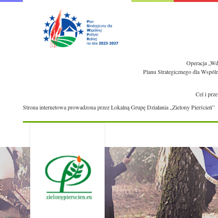
Operacja „Wdr
Planu Strategicznego dla Wspól
Cel i prz
Strona internetowa prowadzona przez Lokalną Grupę Działania „Zielony Pierścień”