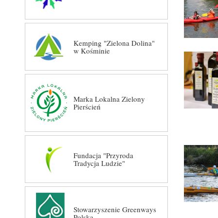
Kemping "Zielona Dolina"
w Kośminie
Marka Lokalna Zielony
Pierścień
Fundacja "Przyroda
Tradycja Ludzie"
Stowarzyszenie Greenways
Polska