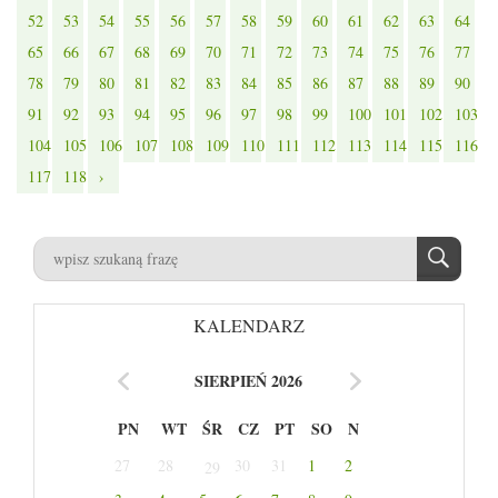
52
53
54
55
56
57
58
59
60
61
62
63
64
65
66
67
68
69
70
71
72
73
74
75
76
77
78
79
80
81
82
83
84
85
86
87
88
89
90
91
92
93
94
95
96
97
98
99
100
101
102
103
104
105
106
107
108
109
110
111
112
113
114
115
116
117
118
›
KALENDARZ
SIERPIEŃ 2026
PN
WT
ŚR
CZ
PT
SO
N
27
28
30
31
1
2
29