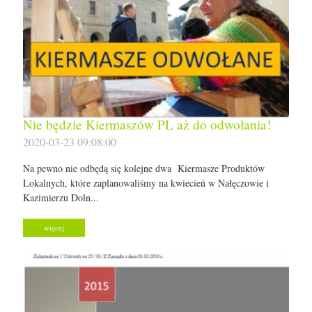
Nie będzie Kiermaszów PL aż do odwołania!
2020-03-23 09:08:00
Na pewno nie odbędą się kolejne dwa Kiermasze Produktów
Lokalnych, które zaplanowaliśmy na kwiecień w Nałęczowie i
Kazimierzu Doln...
więcej