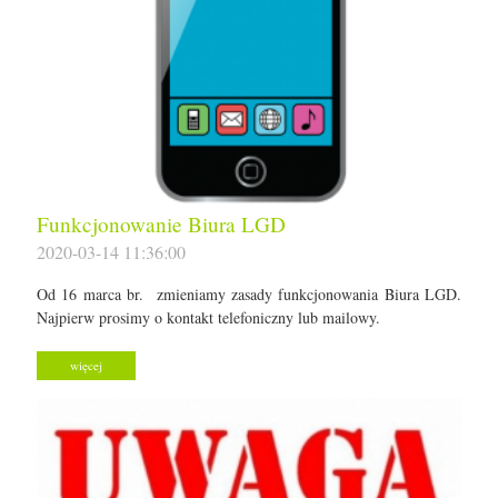
Funkcjonowanie Biura LGD
2020-03-14 11:36:00
Od 16 marca br. zmieniamy zasady funkcjonowania Biura LGD.
Najpierw prosimy o kontakt telefoniczny lub mailowy.
więcej