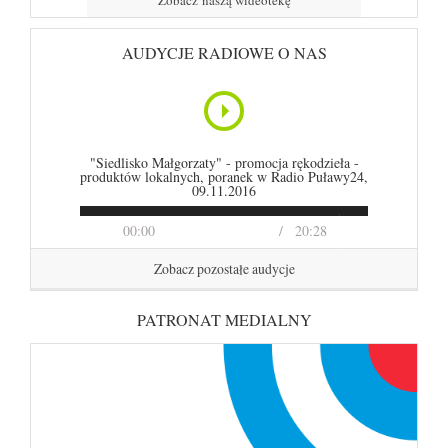
Zobacz naszą wideotekę
AUDYCJE RADIOWE O NAS
"Siedlisko Małgorzaty" - promocja rękodzieła -
produktów lokalnych, poranek w Radio Puławy24,
09.11.2016
00:00
20:28
Zobacz pozostałe audycje
PATRONAT MEDIALNY