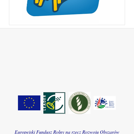
Europejski Fundusz Rolny na rzecz Rozwoju Obszarów