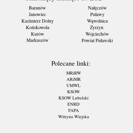
Baranów
Nałęczów
Janowiec
Puławy
Kazimierz Dolny
Wąwolnica
Końskowola
Żyrzyn
Kurów
Wojciechów
Markuszów
Powiat Puławski
Polecane linki:
MRiRW
ARiMR
UMWL
KSOW
KSOW Lubelski
ENRD
FAPA
Witryna Wiejska