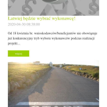
Łatwiej będzie wybrać wykonawcę!
2020-04-30 08:38:00
Od 18 kwietnia br. wnioskodawców/beneficjentów nie obowiązuje
już konkurencyjny tryb wyboru wykonawców podczas realizacji
projekt...
więcej