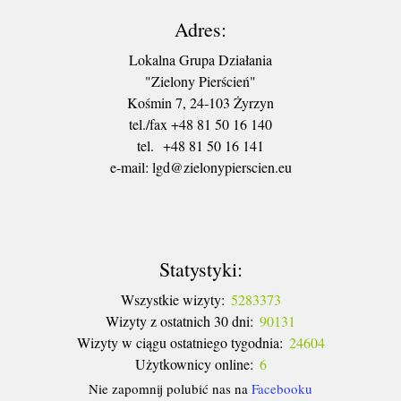
Adres:
Lokalna Grupa Działania
"Zielony Pierścień"
Kośmin 7, 24-103 Żyrzyn
tel./fax +48 81 50 16 140
tel. +48 81 50 16 141
​e-mail: lgd@zielonypierscien.eu
Statystyki:
Wszystkie wizyty:
5283373
Wizyty z ostatnich 30 dni:
90131
Wizyty w ciągu ostatniego tygodnia:
24604
Użytkownicy online:
6
Nie zapomnij polubić nas na
Facebooku