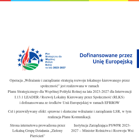
Operacja „Wdrażanie i zarządzanie strategią rozwoju lokalnego kierowanego przez
społeczność” jest realizowana w ramach
Planu Strategicznego dla Wspólnej Polityki Rolnej na lata 2023-2027 dla Interwencji
I.13.1 LEADER / Rozwój Lokalny Kierowany przez Społeczność (RLKS)
i dofinansowana ze środków Unii Europejskiej w ramach EFRROW
Cel i przewidywany efekt: sprawne i skuteczne wdrażanie i zarządzanie LSR, w tym
realizacja Planu Komunikacji.
Strona internetowa prowadzona przez
Instytucja Zarządzająca PSWPR 2023-
Lokalną Grupę Działania „Zielony
2027 – Minister Rolnictwa i Rozwoju Wsi
Pierścień”