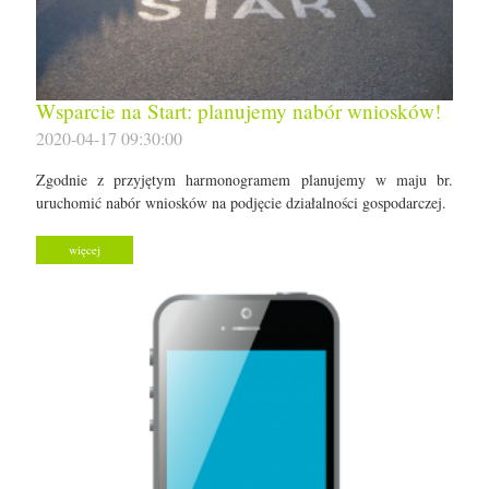
Wsparcie na Start: planujemy nabór wniosków!
2020-04-17 09:30:00
Zgodnie z przyjętym harmonogramem planujemy w maju br.
uruchomić nabór wniosków na podjęcie działalności gospodarczej.
więcej