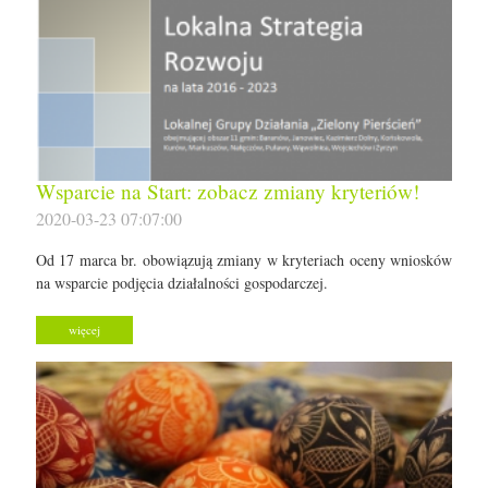
Wsparcie na Start: zobacz zmiany kryteriów!
2020-03-23 07:07:00
Od 17 marca br. obowiązują zmiany w kryteriach oceny wniosków
na wsparcie podjęcia działalności gospodarczej.
więcej