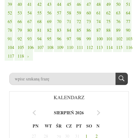
39
40
41
42
43
44
45
46
47
48
49
50
51
52
53
54
55
56
57
58
59
60
61
62
63
64
65
66
67
68
69
70
71
72
73
74
75
76
77
78
79
80
81
82
83
84
85
86
87
88
89
90
91
92
93
94
95
96
97
98
99
100
101
102
103
104
105
106
107
108
109
110
111
112
113
114
115
116
117
118
›
KALENDARZ
SIERPIEŃ 2026
PN
WT
ŚR
CZ
PT
SO
N
27
28
30
31
1
2
29