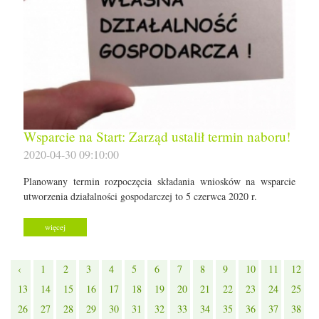
Wsparcie na Start: Zarząd ustalił termin naboru!
2020-04-30 09:10:00
Planowany termin rozpoczęcia składania wniosków na wsparcie
utworzenia działalności gospodarczej to 5 czerwca 2020 r.
więcej
‹
1
2
3
4
5
6
7
8
9
10
11
12
13
14
15
16
17
18
19
20
21
22
23
24
25
26
27
28
29
30
31
32
33
34
35
36
37
38