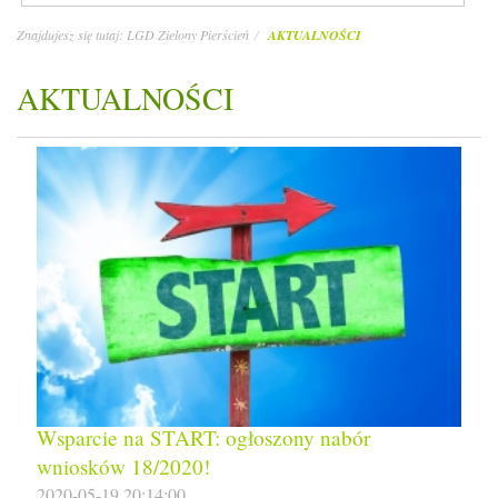
Znajdujesz się tutaj:
LGD Zielony Pierścień
AKTUALNOŚCI
AKTUALNOŚCI
Wsparcie na START: ogłoszony nabór
wniosków 18/2020!
2020-05-19 20:14:00