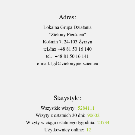
Adres:
Lokalna Grupa Działania
"Zielony Pierścień"
Kośmin 7, 24-103 Żyrzyn
tel./fax +48 81 50 16 140
tel. +48 81 50 16 141
​e-mail: lgd@zielonypierscien.eu
Statystyki:
Wszystkie wizyty:
5284111
Wizyty z ostatnich 30 dni:
90602
Wizyty w ciągu ostatniego tygodnia:
24734
Użytkownicy online:
12