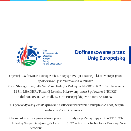
Operacja „Wdrażanie i zarządzanie strategią rozwoju lokalnego kierowanego przez
społeczność” jest realizowana w ramach
Planu Strategicznego dla Wspólnej Polityki Rolnej na lata 2023-2027 dla Interwencji
I.13.1 LEADER / Rozwój Lokalny Kierowany przez Społeczność (RLKS)
i dofinansowana ze środków Unii Europejskiej w ramach EFRROW
Cel i przewidywany efekt: sprawne i skuteczne wdrażanie i zarządzanie LSR, w tym
realizacja Planu Komunikacji.
Strona internetowa prowadzona przez
Instytucja Zarządzająca PSWPR 2023-
Lokalną Grupę Działania „Zielony
2027 – Minister Rolnictwa i Rozwoju Wsi
Pierścień”