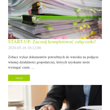
START-UP: Zacznij kompletować załączniki!
2020-05-16 10:12:00
Zobacz wykaz dokumentów potrzebnych do wniosku na podjęcie
własnej działalności gospodarczej, których uzyskanie może
wymagać czasu. ...
więcej