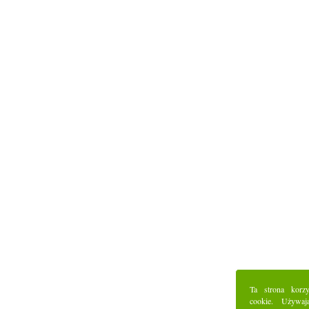
Ta strona korz
cookie. Używaj