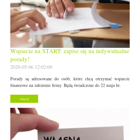
Wsparcie na START: zapisz się na indywidualne
porady!
2020-05-06 12:02:00
Porady są adresowane do osób, które chcą otrzymać wsparcie
finansowe na założenie firmy. Będą świadczone do 22 maja br.
więcej