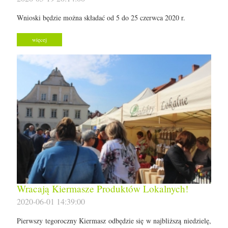
Wnioski będzie można składać od 5 do 25 czerwca 2020 r.
więcej
Wracają Kiermasze Produktów Lokalnych!
2020-06-01 14:39:00
Pierwszy tegoroczny Kiermasz odbędzie się w najbliższą niedzielę,