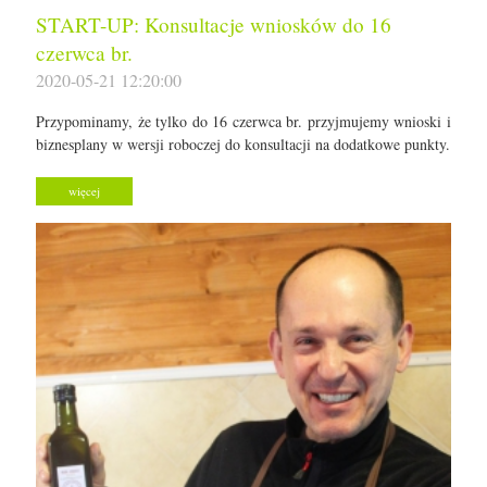
START-UP: Konsultacje wniosków do 16
czerwca br.
2020-05-21 12:20:00
Przypominamy, że tylko do 16 czerwca br. przyjmujemy wnioski i
biznesplany w wersji roboczej do konsultacji na dodatkowe punkty.
więcej