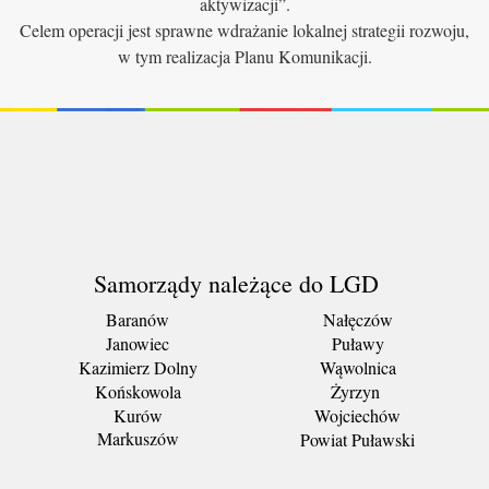
aktywizacji”.
Celem operacji jest sprawne wdrażanie lokalnej strategii rozwoju,
w tym realizacja Planu Komunikacji.
Samorządy należące do LGD
Baranów
Nałęczów
Janowiec
Puławy
Kazimierz Dolny
Wąwolnica
Końskowola
Żyrzyn
Kurów
Wojciechów
Markuszów
Powiat Puławski