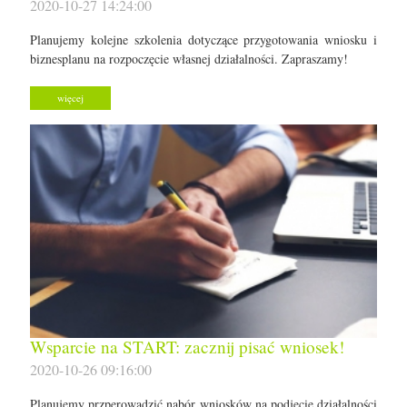
2020-10-27 14:24:00
Planujemy kolejne szkolenia dotyczące przygotowania wniosku i
biznesplanu na rozpoczęcie własnej działalności. Zapraszamy!
więcej
Wsparcie na START: zacznij pisać wniosek!
2020-10-26 09:16:00
Planujemy przperowadzić nabór wniosków na podjęcie działalności