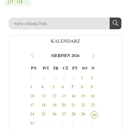
117
118
›
KALENDARZ
SIERPIEŃ 2026
PN
WT
ŚR
CZ
PT
SO
N
27
28
30
31
1
2
29
7
3
4
5
6
8
9
10
11
12
13
14
15
16
17
18
19
20
21
22
23
24
25
26
27
28
29
30
31
1
2
3
4
5
6