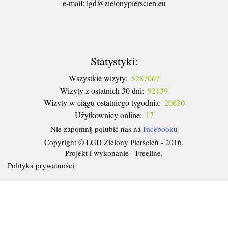
​e-mail: lgd@zielonypierscien.eu
Statystyki:
Wszystkie wizyty:
5287067
Wizyty z ostatnich 30 dni:
92139
Wizyty w ciągu ostatniego tygodnia:
20630
Użytkownicy online:
17
Nie zapomnij polubić nas na
Facebooku
Copyright © LGD Zielony Pierścień - 2016.
Projekt i wykonanie - Freeline.
Polityka prywatności