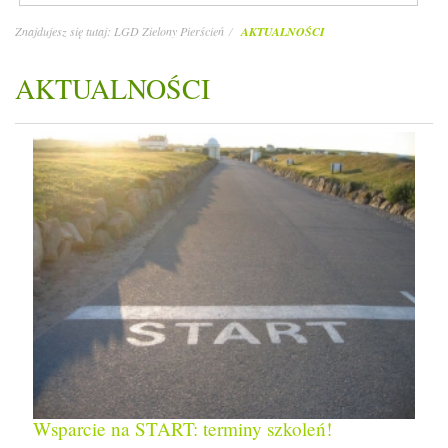
Znajdujesz się tutaj:
LGD Zielony Pierścień
AKTUALNOŚCI
AKTUALNOŚCI
Wsparcie na START: terminy szkoleń!