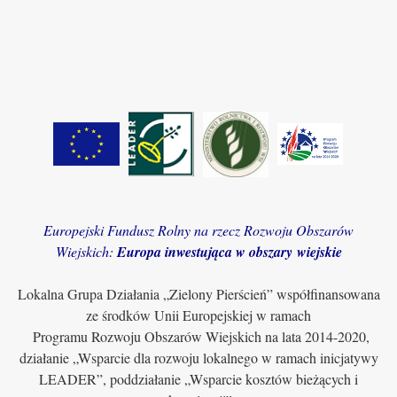
Europejski Fundusz Rolny na rzecz Rozwoju Obszarów
Wiejskich:
Europa inwestująca w obszary wiejskie
Lokalna Grupa Działania „Zielony Pierścień” współfinansowana
ze środków Unii Europejskiej w ramach
Programu Rozwoju Obszarów Wiejskich na lata 2014-2020,
działanie „Wsparcie dla rozwoju lokalnego w ramach inicjatywy
LEADER”, poddziałanie „Wsparcie kosztów bieżących i