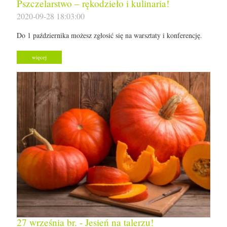
Pszczelarstwo – rękodzieło i kulinaria!
2020-09-28 18:03:00
Do 1 października możesz zgłosić się na warsztaty i konferencję.
więcej
27 września br. - Jesień na talerzu!