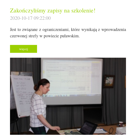
Zakończyliśmy zapisy na szkolenie!
2020-10-17 09:22:00
Jest to związane z ograniczeniami, które wynikają z wprowadzenia
czerwonej strefy w powiecie puławskim.
więcej