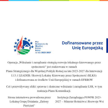
Operacja „Wdrażanie i zarządzanie strategią rozwoju lokalnego kierowanego przez
społeczność” jest realizowana w ramach
Planu Strategicznego dla Wspólnej Polityki Rolnej na lata 2023-2027 dla Interwencji
I.13.1 LEADER / Rozwój Lokalny Kierowany przez Społeczność (RLKS)
i dofinansowana ze środków Unii Europejskiej w ramach EFRROW
Cel i przewidywany efekt: sprawne i skuteczne wdrażanie i zarządzanie LSR, w tym
realizacja Planu Komunikacji.
Strona internetowa prowadzona przez
Instytucja Zarządzająca PSWPR 2023-
Lokalną Grupę Działania „Zielony
2027 – Minister Rolnictwa i Rozwoju Wsi
Pierścień”