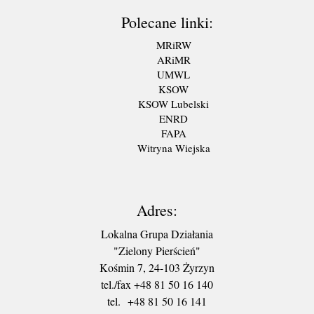
Polecane linki:
MRiRW
ARiMR
UMWL
KSOW
KSOW Lubelski
ENRD
FAPA
Witryna Wiejska
Adres:
Lokalna Grupa Działania
"Zielony Pierścień"
Kośmin 7, 24-103 Żyrzyn
tel./fax +48 81 50 16 140
tel. +48 81 50 16 141