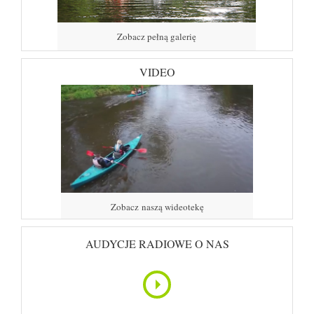
Zobacz pełną galerię
VIDEO
Zobacz naszą wideotekę
AUDYCJE RADIOWE O NAS