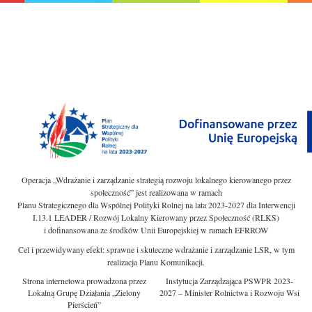
Operacja „Wdrażanie i zarządzanie strategią rozwoju lokalnego kierowanego przez
społeczność” jest realizowana w ramach
Planu Strategicznego dla Wspólnej Polityki Rolnej na lata 2023-2027 dla Interwencji
I.13.1 LEADER / Rozwój Lokalny Kierowany przez Społeczność (RLKS)
i dofinansowana ze środków Unii Europejskiej w ramach EFRROW
Cel i przewidywany efekt: sprawne i skuteczne wdrażanie i zarządzanie LSR, w tym
realizacja Planu Komunikacji.
Strona internetowa prowadzona przez
Instytucja Zarządzająca PSWPR 2023-
Lokalną Grupę Działania „Zielony
2027 – Minister Rolnictwa i Rozwoju Wsi
Pierścień”