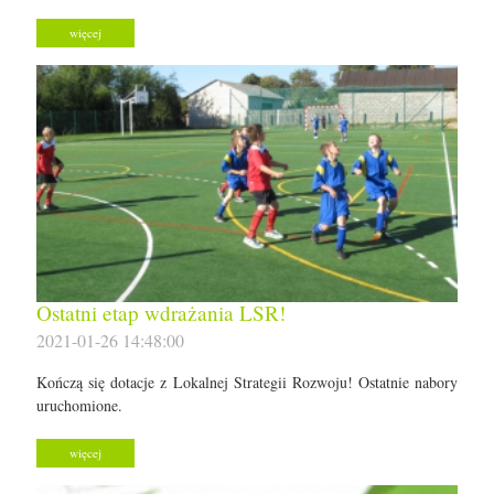
więcej
Ostatni etap wdrażania LSR!
2021-01-26 14:48:00
Kończą się dotacje z Lokalnej Strategii Rozwoju! Ostatnie nabory
uruchomione.
więcej