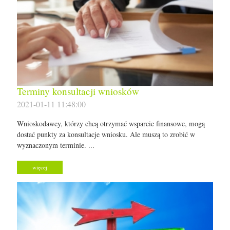
Terminy konsultacji wniosków
2021-01-11 11:48:00
Wnioskodawcy, którzy chcą otrzymać wsparcie finansowe, mogą
dostać punkty za konsultacje wniosku. Ale muszą to zrobić w
wyznaczonym terminie. ...
więcej