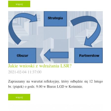
więcej
Jakie wnioski z wdrażania LSR?
2021-02-04 11:37:00
Zapraszamy na warsztat refleksyjny, który odbędzie się 12 lutego
br. (piątek) o godz. 9.00 w Biurze LGD w Kośminie.
więcej