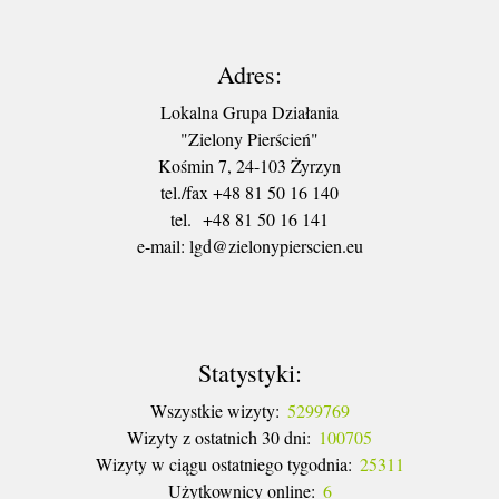
Adres:
Lokalna Grupa Działania
"Zielony Pierścień"
Kośmin 7, 24-103 Żyrzyn
tel./fax +48 81 50 16 140
tel. +48 81 50 16 141
​e-mail: lgd@zielonypierscien.eu
Statystyki:
Wszystkie wizyty:
5299769
Wizyty z ostatnich 30 dni:
100705
Wizyty w ciągu ostatniego tygodnia:
25311
Użytkownicy online:
6