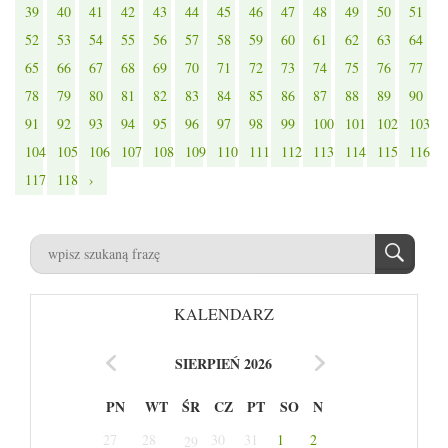
39
40
41
42
43
44
45
46
47
48
49
50
51
52
53
54
55
56
57
58
59
60
61
62
63
64
65
66
67
68
69
70
71
72
73
74
75
76
77
78
79
80
81
82
83
84
85
86
87
88
89
90
91
92
93
94
95
96
97
98
99
100
101
102
103
104
105
106
107
108
109
110
111
112
113
114
115
116
117
118
›
KALENDARZ
SIERPIEŃ 2026
PN
WT
ŚR
CZ
PT
SO
N
27
28
30
31
1
2
29