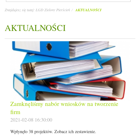
Znajdujesz się tutaj:
LGD Zielony Pierścień
AKTUALNOŚCI
AKTUALNOŚCI
Zamknęliśmy nabór wniosków na tworzenie
firm
2021-02-08 16:30:00
Wpłynęło 38 projektów. Zobacz ich zestawienie.