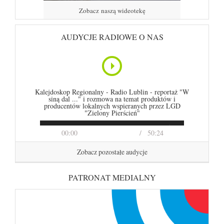
Zobacz naszą wideotekę
AUDYCJE RADIOWE O NAS
Kalejdoskop Regionalny - Radio Lublin - reportaż "W
siną dal ..." i rozmowa na temat produktów i
producentów lokalnych wspieranych przez LGD
"Zielony Pierścień"
00:00
50:24
Zobacz pozostałe audycje
PATRONAT MEDIALNY