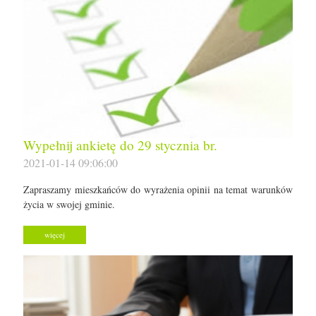
Wypełnij ankietę do 29 stycznia br.
2021-01-14 09:06:00
Zapraszamy mieszkańców do wyrażenia opinii na temat warunków
życia w swojej gminie.
więcej