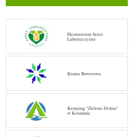
Ekomuzeum Serce
Lubelszczyzny
Kraina Rowerowa
Kemping "Zielona Dolina"
w Kośminie