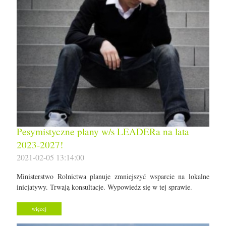
Pesymistyczne plany w/s LEADERa na lata
2023-2027!
2021-02-05 13:14:00
Ministerstwo Rolnictwa planuje zmniejszyć wsparcie na lokalne
inicjatywy. Trwają konsultacje. Wypowiedz się w tej sprawie.
więcej