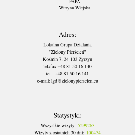
FAPA
Witryna Wiejska
Adres:
Lokalna Grupa Działania
"Zielony Pierścień"
Kośmin 7, 24-103 Żyrzyn
tel./fax +48 81 50 16 140
tel. +48 81 50 16 141
​e-mail: lgd@zielonypierscien.eu
Statystyki:
Wszystkie wizyty:
5299263
Wizyty z ostatnich 30 dni:
100474