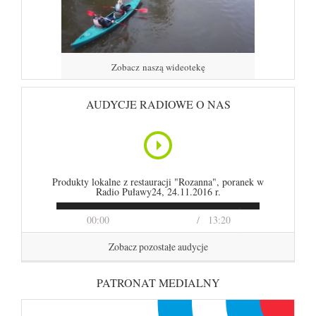
Zobacz naszą wideotekę
AUDYCJE RADIOWE O NAS
Produkty lokalne z restauracji "Rozanna", poranek w
Radio Puławy24, 24.11.2016 r.
00:00
13:20
Zobacz pozostałe audycje
PATRONAT MEDIALNY