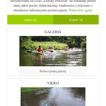
otrzymywanie od LGD „Zielony Pierścień” na wskazany przeze
mnie adres poczty elektronicznej wiadomości z treściami o
charakterze informacyjno-promocyjnym.
Pelna treść zgody.
GALERIA
Zobacz pełną galerię
VIDEO