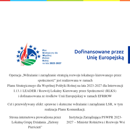
Operacja „Wdrażanie i zarządzanie strategią rozwoju lokalnego kierowanego przez
społeczność” jest realizowana w ramach
Planu Strategicznego dla Wspólnej Polityki Rolnej na lata 2023-2027 dla Interwencji
I.13.1 LEADER / Rozwój Lokalny Kierowany przez Społeczność (RLKS)
i dofinansowana ze środków Unii Europejskiej w ramach EFRROW
Cel i przewidywany efekt: sprawne i skuteczne wdrażanie i zarządzanie LSR, w tym
realizacja Planu Komunikacji.
Strona internetowa prowadzona przez
Instytucja Zarządzająca PSWPR 2023-
Lokalną Grupę Działania „Zielony
2027 – Minister Rolnictwa i Rozwoju Wsi
Pierścień”