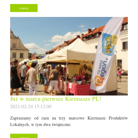
więcej
Już w marcu pierwsze Kiermasze PL!
2021-02-24 15:12:00
Zapraszamy od razu na trzy marcowe Kiermasze Produktów
Lokalnych, w tym dwa świąteczne.
więcej