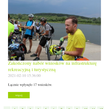
Zakończony nabór wniosków na infrastrukturę
rekreacyjną i turystyczną
2021-02-10 15:36:00
Łącznie wpłynęło 17 wniosków.
więcej