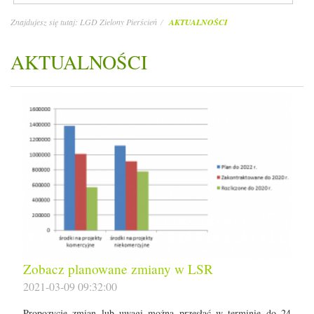
Znajdujesz się tutaj:
LGD Zielony Pierścień
AKTUALNOŚCI
AKTUALNOŚCI
Zobacz planowane zmiany w LSR
2021-03-09 09:32:00
Propozycje zmian lub uwagi można przesłać w terminie do 24