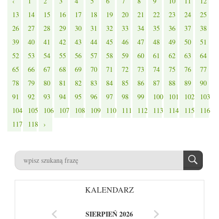
‹
1
2
3
4
5
6
7
8
9
10
11
12
13
14
15
16
17
18
19
20
21
22
23
24
25
26
27
28
29
30
31
32
33
34
35
36
37
38
39
40
41
42
43
44
45
46
47
48
49
50
51
52
53
54
55
56
57
58
59
60
61
62
63
64
65
66
67
68
69
70
71
72
73
74
75
76
77
78
79
80
81
82
83
84
85
86
87
88
89
90
91
92
93
94
95
96
97
98
99
100
101
102
103
104
105
106
107
108
109
110
111
112
113
114
115
116
117
118
›
KALENDARZ
SIERPIEŃ 2026