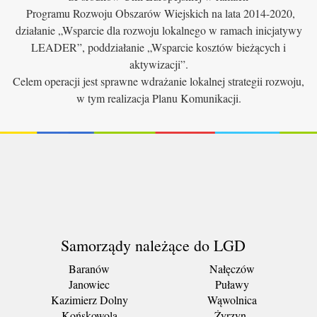
Programu Rozwoju Obszarów Wiejskich na lata 2014-2020,
działanie „Wsparcie dla rozwoju lokalnego w ramach inicjatywy
LEADER”, poddziałanie „Wsparcie kosztów bieżących i
aktywizacji”.
Celem operacji jest sprawne wdrażanie lokalnej strategii rozwoju,
w tym realizacja Planu Komunikacji.
Samorządy należące do LGD
Baranów
Nałęczów
Janowiec
Puławy
Kazimierz Dolny
Wąwolnica
Końskowola
Żyrzyn