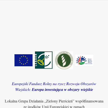
Europejski Fundusz Rolny na rzecz Rozwoju Obszarów
Wiejskich:
Europa inwestująca w obszary wiejskie
Lokalna Grupa Działania „Zielony Pierścień” współfinansowana
ze środków Unii Europejskiej w ramach