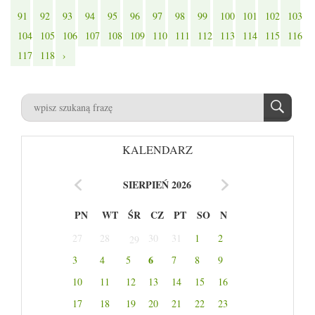
91
92
93
94
95
96
97
98
99
100
101
102
103
104
105
106
107
108
109
110
111
112
113
114
115
116
117
118
›
KALENDARZ
SIERPIEŃ 2026
PN
WT
ŚR
CZ
PT
SO
N
27
28
30
31
1
2
29
6
3
4
5
7
8
9
10
11
12
13
14
15
16
17
18
19
20
21
22
23