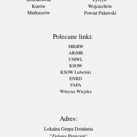
Kurów
Wojciechów
Markuszów
Powiat Puławski
Polecane linki:
MRiRW
ARiMR
UMWL
KSOW
KSOW Lubelski
ENRD
FAPA
Witryna Wiejska
Adres:
Lokalna Grupa Działania
"Zielony Pierścień"