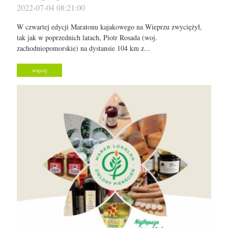
2022-07-04 08:21:00
W czwartej edycji Maratonu kajakowego na Wieprzu zwyciężył,
tak jak w poprzednich latach, Piotr Rosada (woj.
zachodniopomorskie) na dystansie 104 km z...
więcej