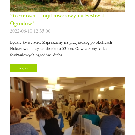
26 czerwca – rajd rowerowy na Festiwal
Ogrodów!
2022-06-10 12:35:00
Będzie kwieciście. Zapraszamy na przejażdżkę po okolicach
Nałęczowa na dystansie około 53 km. Odwiedzimy kilka
festiwalowych ogrodów. &nbs...
więcej