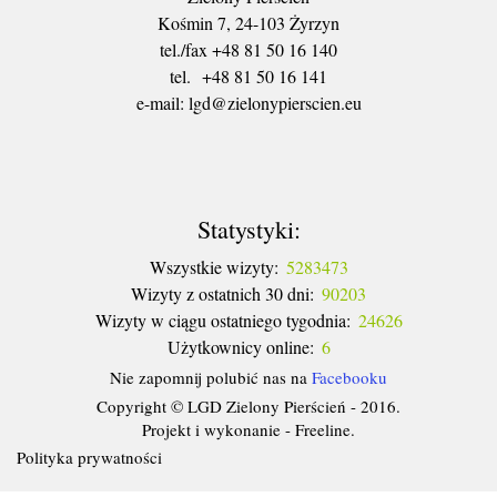
Kośmin 7, 24-103 Żyrzyn
tel./fax +48 81 50 16 140
tel. +48 81 50 16 141
​e-mail: lgd@zielonypierscien.eu
Statystyki:
Wszystkie wizyty:
5283473
Wizyty z ostatnich 30 dni:
90203
Wizyty w ciągu ostatniego tygodnia:
24626
Użytkownicy online:
6
Nie zapomnij polubić nas na
Facebooku
Copyright © LGD Zielony Pierścień - 2016.
Projekt i wykonanie - Freeline.
Polityka prywatności