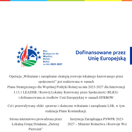
Operacja „Wdrażanie i zarządzanie strategią rozwoju lokalnego kierowanego przez
społeczność” jest realizowana w ramach
Planu Strategicznego dla Wspólnej Polityki Rolnej na lata 2023-2027 dla Interwencji
I.13.1 LEADER / Rozwój Lokalny Kierowany przez Społeczność (RLKS)
i dofinansowana ze środków Unii Europejskiej w ramach EFRROW
Cel i przewidywany efekt: sprawne i skuteczne wdrażanie i zarządzanie LSR, w tym
realizacja Planu Komunikacji.
Strona internetowa prowadzona przez
Instytucja Zarządzająca PSWPR 2023-
Lokalną Grupę Działania „Zielony
2027 – Minister Rolnictwa i Rozwoju Wsi
Pierścień”