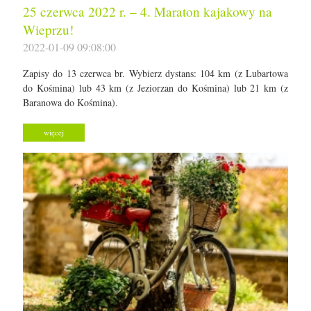
25 czerwca 2022 r. – 4. Maraton kajakowy na
Wieprzu!
2022-01-09 09:08:00
Zapisy do 13 czerwca br. Wybierz dystans: 104 km (z Lubartowa
do Kośmina) lub 43 km (z Jeziorzan do Kośmina) lub 21 km (z
Baranowa do Kośmina).
więcej