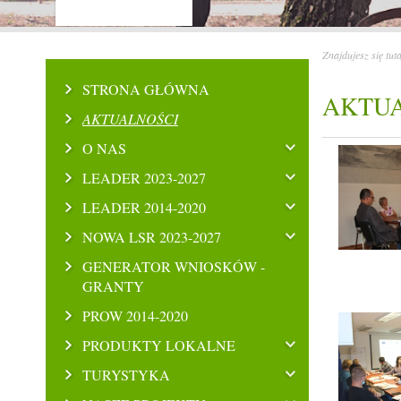
Znajdujesz się tut
STRONA GŁÓWNA
AKTU
AKTUALNOŚCI
O NAS
LEADER 2023-2027
LEADER 2014-2020
NOWA LSR 2023-2027
GENERATOR WNIOSKÓW -
GRANTY
PROW 2014-2020
PRODUKTY LOKALNE
TURYSTYKA