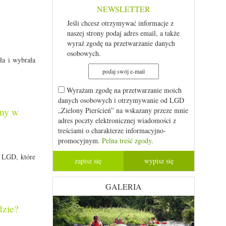
NEWSLETTER
Jeśli chcesz otrzymywać informacje z
naszej strony podaj adres email, a także
wyraź zgodę na przetwarzanie danych
osobowych.
ła i wybrała
Wyrażam zgodę na przetwarzanie moich
danych osobowych i otrzymywanie od LGD
any w
„Zielony Pierścień” na wskazany przeze mnie
adres poczty elektronicznej wiadomości z
treściami o charakterze informacyjno-
promocyjnym.
Pelna treść zgody.
 LGD, które
GALERIA
dzie?