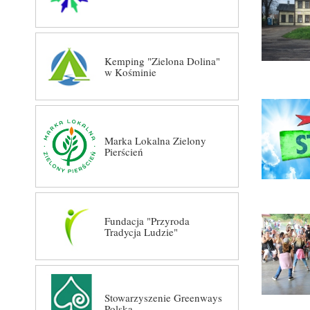
Kemping "Zielona Dolina"
w Kośminie
Marka Lokalna Zielony
Pierścień
Fundacja "Przyroda
Tradycja Ludzie"
Stowarzyszenie Greenways
Polska