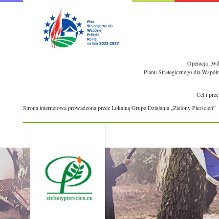
Operacja „Wdr
Planu Strategicznego dla Wspól
Cel i prz
Strona internetowa prowadzona przez Lokalną Grupę Działania „Zielony Pierścień”