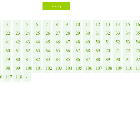
więcej
3
4
5
6
7
8
9
10
11
12
13
14
15
16
22
23
24
25
26
27
28
29
30
31
32
33
34
35
41
42
43
44
45
46
47
48
49
50
51
52
53
54
60
61
62
63
64
65
66
67
68
69
70
71
72
73
79
80
81
82
83
84
85
86
87
88
89
90
91
92
98
99
100
101
102
103
104
105
106
107
108
109
110
11
6
117
118
›