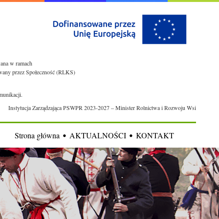
owana w ramach
rowany przez Społeczność (RLKS)
munikacji.
Instytucja Zarządzająca PSWPR 2023-2027 – Minister Rolnictwa i Rozwoju Wsi
Strona główna
AKTUALNOŚCI
KONTAKT