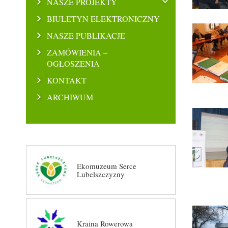
NASZE PROJEKTY
BIULETYN ELEKTRONICZNY
NASZE PUBLIKACJE
ZAMÓWIENIA –
OGŁOSZENIA
KONTAKT
ARCHIWUM
Ekomuzeum Serce
Lubelszczyzny
Kraina Rowerowa