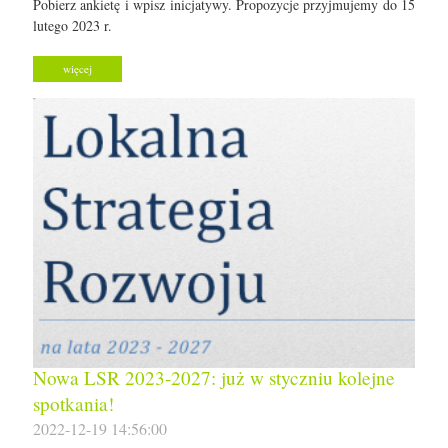
Pobierz ankietę i wpisz inicjatywy. Propozycje przyjmujemy do 15
lutego 2023 r.
więcej
Nowa LSR 2023-2027: już w styczniu kolejne
spotkania!
2022-12-19 14:56:00