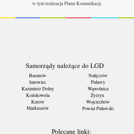
w tym realizacja Planu Komunikacji.
Samorządy należące do LGD
Baranów
Nałęczów
Janowiec
Puławy
Kazimierz Dolny
Wąwolnica
Końskowola
Żyrzyn
Kurów
Wojciechów
Markuszów
Powiat Puławski
Polecane linki: