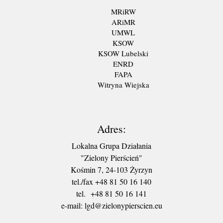
MRiRW
ARiMR
UMWL
KSOW
KSOW Lubelski
ENRD
FAPA
Witryna Wiejska
Adres:
Lokalna Grupa Działania
"Zielony Pierścień"
Kośmin 7, 24-103 Żyrzyn
tel./fax +48 81 50 16 140
tel. +48 81 50 16 141
​e-mail: lgd@zielonypierscien.eu