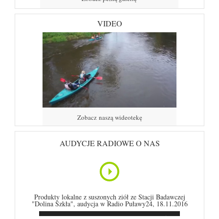
VIDEO
Zobacz naszą wideotekę
AUDYCJE RADIOWE O NAS
Produkty lokalne z suszonych ziół ze Stacji Badawczej
"Dolina Szkła", audycja w Radio Puławy24, 18.11.2016