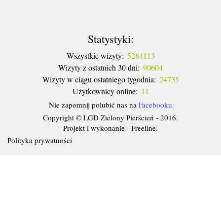
Statystyki:
Wszystkie wizyty:
5284113
Wizyty z ostatnich 30 dni:
90604
Wizyty w ciągu ostatniego tygodnia:
24735
Użytkownicy online:
11
Nie zapomnij polubić nas na
Facebooku
Copyright © LGD Zielony Pierścień - 2016.
Projekt i wykonanie - Freeline.
Polityka prywatności