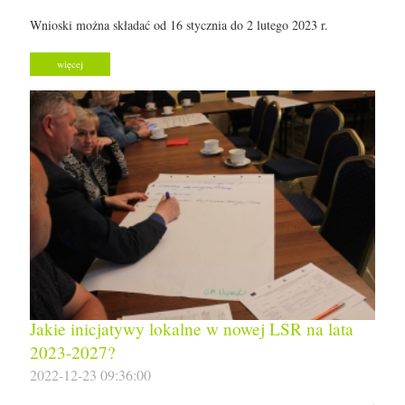
Wnioski można składać od 16 stycznia do 2 lutego 2023 r.
więcej
Jakie inicjatywy lokalne w nowej LSR na lata
2023-2027?
2022-12-23 09:36:00