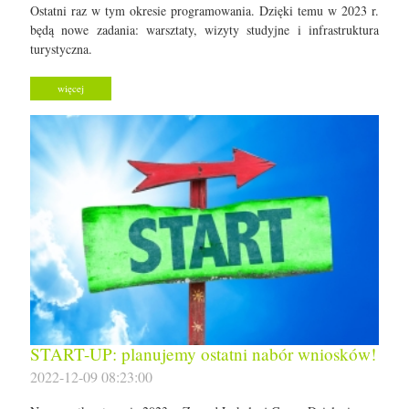
Ostatni raz w tym okresie programowania. Dzięki temu w 2023 r.
będą nowe zadania: warsztaty, wizyty studyjne i infrastruktura
turystyczna.
więcej
START-UP: planujemy ostatni nabór wniosków!
2022-12-09 08:23:00