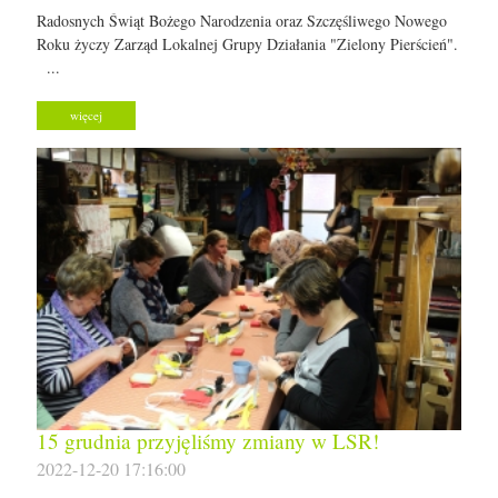
Radosnych Świąt Bożego Narodzenia oraz Szczęśliwego Nowego
Roku życzy Zarząd Lokalnej Grupy Działania "Zielony Pierścień".
...
więcej
15 grudnia przyjęliśmy zmiany w LSR!
2022-12-20 17:16:00