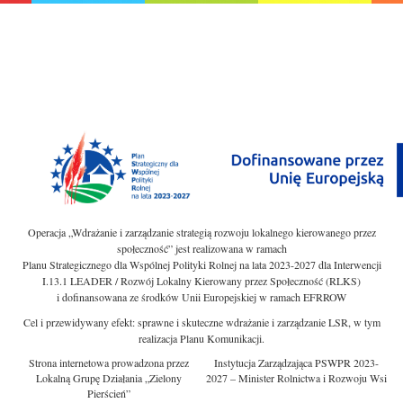
Operacja „Wdrażanie i zarządzanie strategią rozwoju lokalnego kierowanego przez
społeczność” jest realizowana w ramach
Planu Strategicznego dla Wspólnej Polityki Rolnej na lata 2023-2027 dla Interwencji
I.13.1 LEADER / Rozwój Lokalny Kierowany przez Społeczność (RLKS)
i dofinansowana ze środków Unii Europejskiej w ramach EFRROW
Cel i przewidywany efekt: sprawne i skuteczne wdrażanie i zarządzanie LSR, w tym
realizacja Planu Komunikacji.
Strona internetowa prowadzona przez
Instytucja Zarządzająca PSWPR 2023-
Lokalną Grupę Działania „Zielony
2027 – Minister Rolnictwa i Rozwoju Wsi
Pierścień”