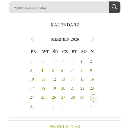
KALENDARZ
SIERPIEŃ 2026
PN
WT
ŚR
CZ
PT
SO
N
27
28
30
31
1
2
29
6
3
4
5
7
8
9
10
11
12
13
14
15
16
17
18
19
20
21
22
23
24
25
26
27
28
29
30
31
1
2
3
4
5
6
NEWSLETTER