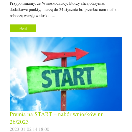
Przypominamy, że Wnioskodawcy, którzy chcą otrzymać
dodatkowe punkty, muszą do 24 stycznia br. przesłać nam mailem
roboczą wersję wniosku. ...
więcej
Premia na START – nabór wniosków nr
26/2023
2023-01-02 14:18:00