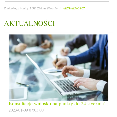
Znajdujesz się tutaj:
LGD Zielony Pierścień
AKTUALNOŚCI
AKTUALNOŚCI
Konsultacje wniosku na punkty do 24 stycznia!
2023-01-09 07:03:00