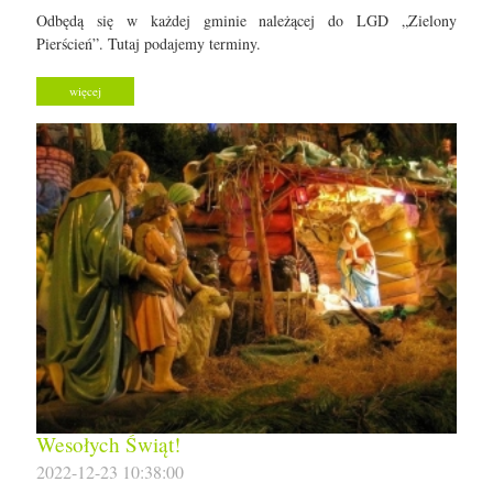
Odbędą się w każdej gminie należącej do LGD „Zielony
Pierścień”. Tutaj podajemy terminy.
więcej
Wesołych Świąt!
2022-12-23 10:38:00