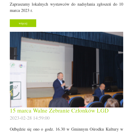
Zapraszamy lokalnych wystawców do nadsyłania zgłoszeń do 10
marca 2023 r.
więcej
15 marca Walne Zebranie Członków LGD
2023-02-28 14:59:00
Odbędzie się ono o godz. 16.30 w Gminnym Ośrodku Kultury w