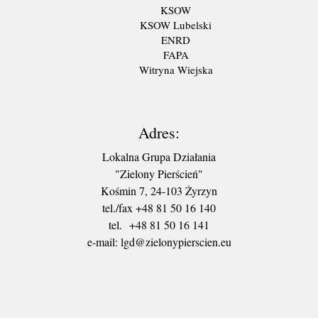
KSOW
KSOW Lubelski
ENRD
FAPA
Witryna Wiejska
Adres:
Lokalna Grupa Działania
"Zielony Pierścień"
Kośmin 7, 24-103 Żyrzyn
tel./fax +48 81 50 16 140
tel. +48 81 50 16 141
​e-mail: lgd@zielonypierscien.eu