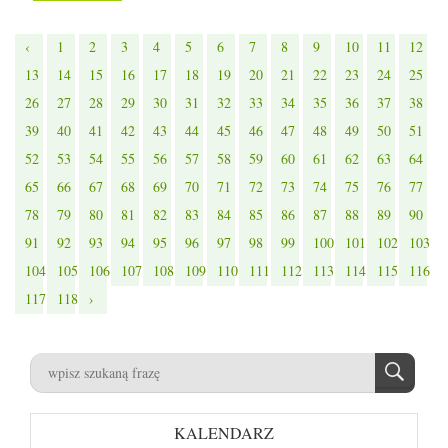
‹
1
2
3
4
5
6
7
8
9
10
11
12
13
14
15
16
17
18
19
20
21
22
23
24
25
26
27
28
29
30
31
32
33
34
35
36
37
38
39
40
41
42
43
44
45
46
47
48
49
50
51
52
53
54
55
56
57
58
59
60
61
62
63
64
65
66
67
68
69
70
71
72
73
74
75
76
77
78
79
80
81
82
83
84
85
86
87
88
89
90
91
92
93
94
95
96
97
98
99
100
101
102
103
104
105
106
107
108
109
110
111
112
113
114
115
116
117
118
›
KALENDARZ