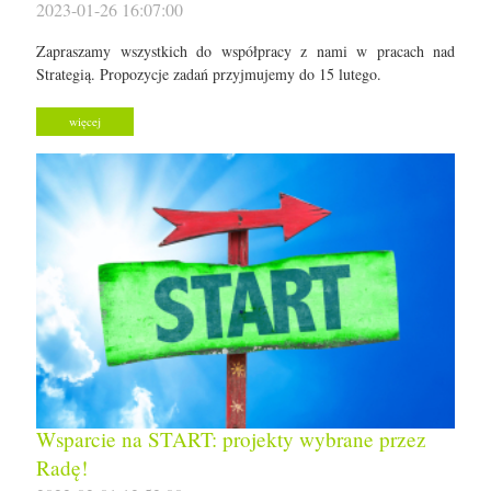
2023-01-26 16:07:00
Zapraszamy wszystkich do współpracy z nami w pracach nad
Strategią. Propozycje zadań przyjmujemy do 15 lutego.
więcej
Wsparcie na START: projekty wybrane przez
Radę!