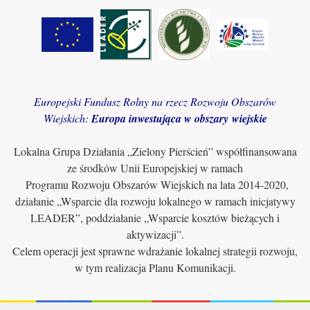
Europejski Fundusz Rolny na rzecz Rozwoju Obszarów
Wiejskich:
Europa inwestująca w obszary wiejskie
Lokalna Grupa Działania „Zielony Pierścień” współfinansowana
ze środków Unii Europejskiej w ramach
Programu Rozwoju Obszarów Wiejskich na lata 2014-2020,
działanie „Wsparcie dla rozwoju lokalnego w ramach inicjatywy
LEADER”, poddziałanie „Wsparcie kosztów bieżących i
aktywizacji”.
Celem operacji jest sprawne wdrażanie lokalnej strategii rozwoju,
w tym realizacja Planu Komunikacji.