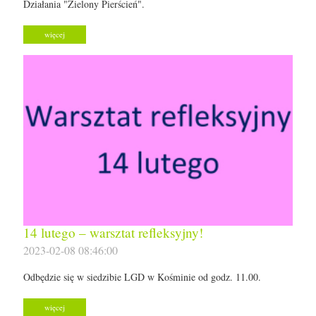
Działania "Zielony Pierścień".
więcej
14 lutego – warsztat refleksyjny!
2023-02-08 08:46:00
Odbędzie się w siedzibie LGD w Kośminie od godz. 11.00.
więcej