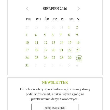
SIERPIEŃ 2026
PN
WT
ŚR
CZ
PT
SO
N
27
28
30
31
1
2
29
7
3
4
5
6
8
9
10
11
12
13
14
15
16
17
18
19
20
21
22
23
24
25
26
27
28
29
30
31
1
2
3
4
5
6
NEWSLETTER
Jeśli chcesz otrzymywać informacje z naszej strony
podaj adres email, a także wyraź zgodę na
przetwarzanie danych osobowych.