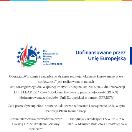
Operacja „Wdrażanie i zarządzanie strategią rozwoju lokalnego kierowanego przez
społeczność” jest realizowana w ramach
Planu Strategicznego dla Wspólnej Polityki Rolnej na lata 2023-2027 dla Interwencji
I.13.1 LEADER / Rozwój Lokalny Kierowany przez Społeczność (RLKS)
i dofinansowana ze środków Unii Europejskiej w ramach EFRROW
Cel i przewidywany efekt: sprawne i skuteczne wdrażanie i zarządzanie LSR, w tym
realizacja Planu Komunikacji.
Strona internetowa prowadzona przez
Instytucja Zarządzająca PSWPR 2023-
Lokalną Grupę Działania „Zielony
2027 – Minister Rolnictwa i Rozwoju Wsi
Pierścień”