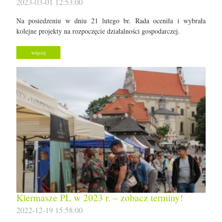
2023-03-01 12:53:00
Na posiedzeniu w dniu 21 lutego br. Rada oceniła i wybrała
kolejne projekty na rozpoczęcie działalności gospodarczej.
więcej
Kiermasze PL w 2023 r. – zobacz terminy!
2022-12-19 15:58:00