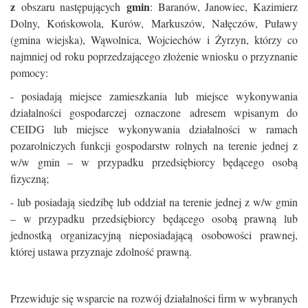
z
gmin
obszaru następujących
: Baranów, Janowiec, Kazimierz
Dolny, Końskowola, Kurów, Markuszów, Nałęczów, Puławy
(gmina wiejska), Wąwolnica, Wojciechów i Żyrzyn, którzy co
najmniej od roku poprzedzającego złożenie wniosku o przyznanie
pomocy:
- posiadają miejsce zamieszkania lub miejsce wykonywania
działalności gospodarczej oznaczone adresem wpisanym do
CEIDG lub miejsce wykonywania działalności w ramach
pozarolniczych funkcji gospodarstw rolnych na terenie jednej z
w/w gmin – w przypadku przedsiębiorcy będącego osobą
fizyczną;
- lub posiadają siedzibę lub oddział na terenie jednej z w/w gmin
– w przypadku przedsiębiorcy będącego osobą prawną lub
jednostką organizacyjną nieposiadającą osobowości prawnej,
której ustawa przyznaje zdolność prawną.
Przewiduje się wsparcie na rozwój działalności firm w wybranych