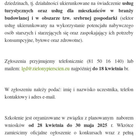
usług
dziedzinach, tj. działalności ukierunkowane na świadczenie
turystycznych oraz usług dla mieszkańców w branży
budowlanej i w obszarze tzw. srebrnej gospodarki
(sektor
usług ukierunkowany na wykorzystanie potencjału nabywczego
osób starszych i starzejących się oraz zaspokajający ich potrzeby
konsumpcyjne, bytowe oraz zdrowotne).
Zgłoszenia przyjmujemy telefonicznie (81 50 16 140) lub
do 18 kwietnia
mailem:
lgd@zielonypierscien.eu
najpóźniej
br.
W zgłoszeniu należy podać: imię i nazwisko uczestnika, telefon
kontaktowy i adres e-mail.
Szkolenie jest organizowane w związku z planowanym naborem
od 28 kwietnia do 30 maja 2025
wniosków
r. Wkrótce
zamieścimy oficjalne ogłoszenie o konkursach wraz z pełną