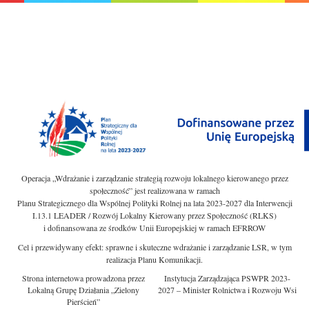
Operacja „Wdrażanie i zarządzanie strategią rozwoju lokalnego kierowanego przez
społeczność” jest realizowana w ramach
Planu Strategicznego dla Wspólnej Polityki Rolnej na lata 2023-2027 dla Interwencji
I.13.1 LEADER / Rozwój Lokalny Kierowany przez Społeczność (RLKS)
i dofinansowana ze środków Unii Europejskiej w ramach EFRROW
Cel i przewidywany efekt: sprawne i skuteczne wdrażanie i zarządzanie LSR, w tym
realizacja Planu Komunikacji.
Strona internetowa prowadzona przez
Instytucja Zarządzająca PSWPR 2023-
Lokalną Grupę Działania „Zielony
2027 – Minister Rolnictwa i Rozwoju Wsi
Pierścień”