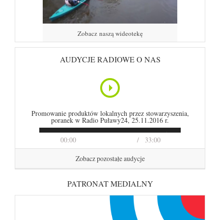
Zobacz naszą wideotekę
AUDYCJE RADIOWE O NAS
Promowanie produktów lokalnych przez stowarzyszenia,
poranek w Radio Puławy24, 25.11.2016 r.
00:00
33:00
Zobacz pozostałe audycje
PATRONAT MEDIALNY