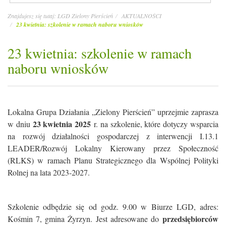
Znajdujesz się tutaj:
LGD Zielony Pierścień
AKTUALNOŚCI
23 kwietnia: szkolenie w ramach naboru wniosków
23 kwietnia: szkolenie w ramach
naboru wniosków
Lokalna Grupa Działania „Zielony Pierścień” uprzejmie zaprasza
23 kwietnia 2025
w dniu
r. na szkolenie, które dotyczy wsparcia
na rozwój działalności gospodarczej z interwencji I.13.1
LEADER/Rozwój Lokalny Kierowany przez Społeczność
(RLKS) w ramach Planu Strategicznego dla Wspólnej Polityki
Rolnej na lata 2023-2027.
Szkolenie odbędzie się od godz. 9.00 w Biurze LGD, adres:
przedsiębiorców
Kośmin 7, gmina Żyrzyn. Jest adresowane do