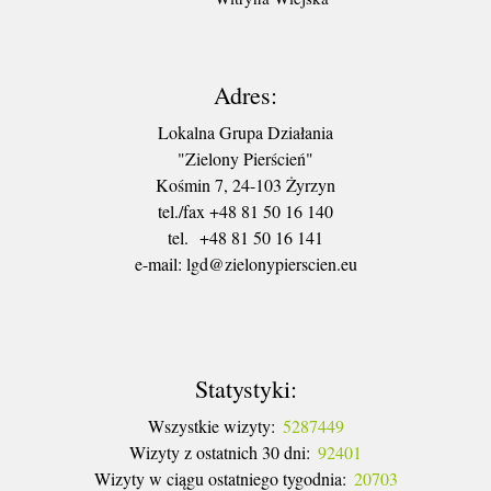
Adres:
Lokalna Grupa Działania
"Zielony Pierścień"
Kośmin 7, 24-103 Żyrzyn
tel./fax +48 81 50 16 140
tel. +48 81 50 16 141
​e-mail: lgd@zielonypierscien.eu
Statystyki:
Wszystkie wizyty:
5287449
Wizyty z ostatnich 30 dni:
92401
Wizyty w ciągu ostatniego tygodnia:
20703