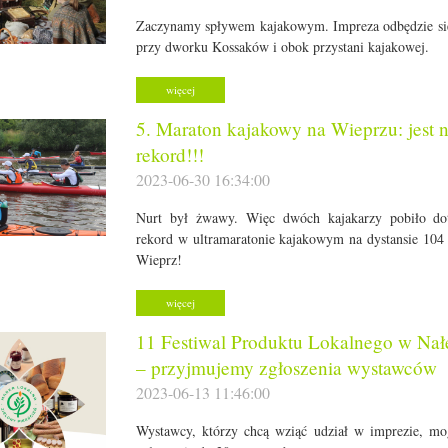
Zaczynamy spływem kajakowym. Impreza odbędzie si
przy dworku Kossaków i obok przystani kajakowej.
więcej
5. Maraton kajakowy na Wieprzu: jest
rekord!!!
2023-06-30 16:34:00
Nurt był żwawy. Więc dwóch kajakarzy pobiło do
rekord w ultramaratonie kajakowym na dystansie 104
Wieprz!
więcej
11 Festiwal Produktu Lokalnego w Na
– przyjmujemy zgłoszenia wystawców
2023-06-13 11:46:00
Wystawcy, którzy chcą wziąć udział w imprezie, mo