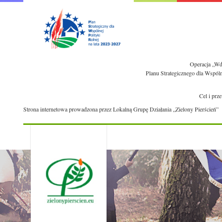
Operacja „Wdr
Planu Strategicznego dla Wspól
Cel i prz
Strona internetowa prowadzona przez Lokalną Grupę Działania „Zielony Pierścień”