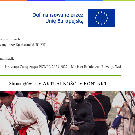
owana w ramach
rowany przez Społeczność (RLKS)
munikacji.
Instytucja Zarządzająca PSWPR 2023-2027 – Minister Rolnictwa i Rozwoju Wsi
Strona główna
AKTUALNOŚCI
KONTAKT