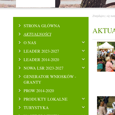
Znajdujesz się tut
STRONA GŁÓWNA
AKTU
AKTUALNOŚCI
O NAS
LEADER 2023-2027
LEADER 2014-2020
NOWA LSR 2023-2027
GENERATOR WNIOSKÓW -
GRANTY
PROW 2014-2020
PRODUKTY LOKALNE
TURYSTYKA