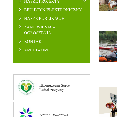
NASZE PROJEKTY
BIULETYN ELEKTRONICZNY
NASZE PUBLIKACJE
ZAMÓWIENIA –
OGŁOSZENIA
KONTAKT
ARCHIWUM
Ekomuzeum Serce
Lubelszczyzny
Kraina Rowerowa