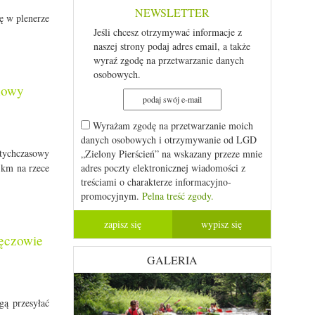
NEWSLETTER
ę w plenerze
Jeśli chcesz otrzymywać informacje z
naszej strony podaj adres email, a także
wyraź zgodę na przetwarzanie danych
osobowych.
 nowy
Wyrażam zgodę na przetwarzanie moich
danych osobowych i otrzymywanie od LGD
tychczasowy
„Zielony Pierścień” na wskazany przeze mnie
 km na rzece
adres poczty elektronicznej wiadomości z
treściami o charakterze informacyjno-
promocyjnym.
Pelna treść zgody.
łęczowie
GALERIA
gą przesyłać