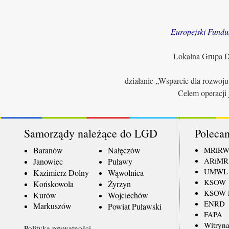
Europejski Fundu
Lokalna Grupa Dz
działanie „Wsparcie dla rozwoj
Celem operacji 
Samorządy należące do LGD
Polecan
Baranów
Nałęczów
MRiR
ARiMR
Janowiec
Puławy
UMWL
Kazimierz Dolny
Wąwolnica
KSOW
Końskowola
Żyrzyn
KSOW L
Kurów
Wojciechów
ENRD
Markuszów
Powiat Puławski
FAPA
Witryna
Polityka prywatności