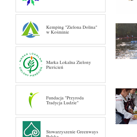
Kemping "Zielona Dolina"
w Kośminie
Marka Lokalna Zielony
Pierścień
Fundacja "Przyroda
Tradycja Ludzie"
Stowarzyszenie Greenways
Polska