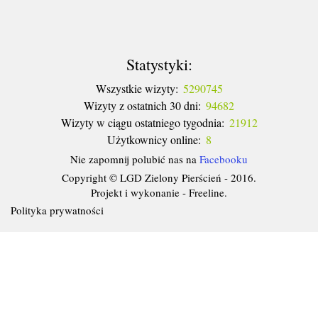
Statystyki:
Wszystkie wizyty:
5290745
Wizyty z ostatnich 30 dni:
94682
Wizyty w ciągu ostatniego tygodnia:
21912
Użytkownicy online:
8
Nie zapomnij polubić nas na
Facebooku
Copyright © LGD Zielony Pierścień - 2016.
Projekt i wykonanie - Freeline.
Polityka prywatności