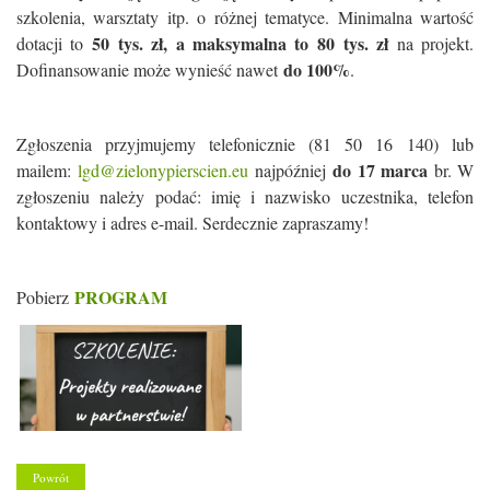
szkolenia, warsztaty itp. o różnej tematyce. Minimalna wartość
50 tys. zł, a maksymalna to 80 tys. zł
dotacji to
na projekt.
do 100%
Dofinansowanie może wynieść nawet
.
Zgłoszenia przyjmujemy telefonicznie (81 50 16 140) lub
do 17 marca
mailem:
lgd@zielonypierscien.eu
najpóźniej
br. W
zgłoszeniu należy podać: imię i nazwisko uczestnika, telefon
kontaktowy i adres e-mail. Serdecznie zapraszamy!
PROGRAM
Pobierz
Powrót