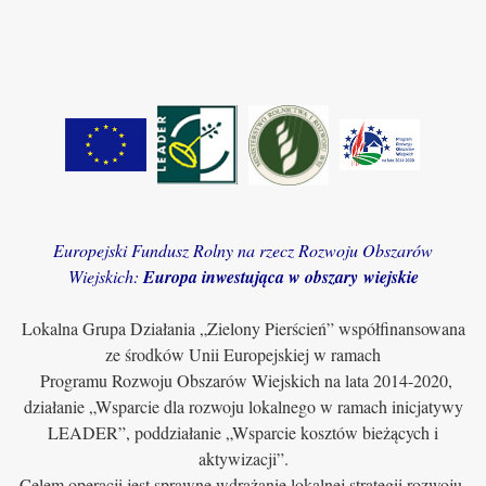
Europejski Fundusz Rolny na rzecz Rozwoju Obszarów
Wiejskich:
Europa inwestująca w obszary wiejskie
Lokalna Grupa Działania „Zielony Pierścień” współfinansowana
ze środków Unii Europejskiej w ramach
Programu Rozwoju Obszarów Wiejskich na lata 2014-2020,
działanie „Wsparcie dla rozwoju lokalnego w ramach inicjatywy
LEADER”, poddziałanie „Wsparcie kosztów bieżących i
aktywizacji”.
Celem operacji jest sprawne wdrażanie lokalnej strategii rozwoju,