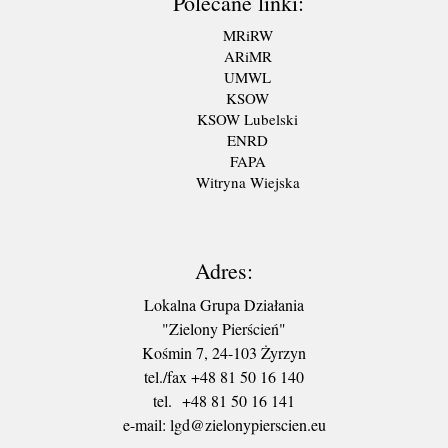
Polecane linki:
MRiRW
ARiMR
UMWL
KSOW
KSOW Lubelski
ENRD
FAPA
Witryna Wiejska
Adres:
Lokalna Grupa Działania
"Zielony Pierścień"
Kośmin 7, 24-103 Żyrzyn
tel./fax +48 81 50 16 140
tel. +48 81 50 16 141
​e-mail: lgd@zielonypierscien.eu