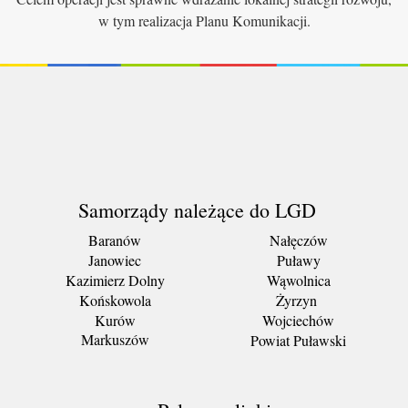
w tym realizacja Planu Komunikacji.
Samorządy należące do LGD
Baranów
Nałęczów
Janowiec
Puławy
Kazimierz Dolny
Wąwolnica
Końskowola
Żyrzyn
Kurów
Wojciechów
Markuszów
Powiat Puławski