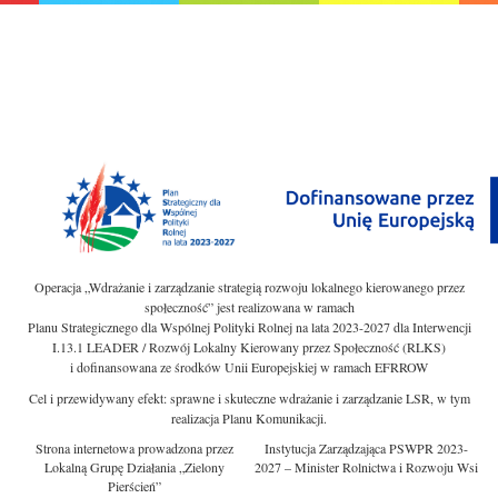
Operacja „Wdrażanie i zarządzanie strategią rozwoju lokalnego kierowanego przez
społeczność” jest realizowana w ramach
Planu Strategicznego dla Wspólnej Polityki Rolnej na lata 2023-2027 dla Interwencji
I.13.1 LEADER / Rozwój Lokalny Kierowany przez Społeczność (RLKS)
i dofinansowana ze środków Unii Europejskiej w ramach EFRROW
Cel i przewidywany efekt: sprawne i skuteczne wdrażanie i zarządzanie LSR, w tym
realizacja Planu Komunikacji.
Strona internetowa prowadzona przez
Instytucja Zarządzająca PSWPR 2023-
Lokalną Grupę Działania „Zielony
2027 – Minister Rolnictwa i Rozwoju Wsi
Pierścień”