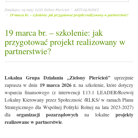
Znajdujesz się tutaj:
LGD Zielony Pierścień
AKTUALNOŚCI
19 marca br. – szkolenie: jak przygotować projekt realizowany w partnerstwie?
19 marca br. – szkolenie: jak
przygotować projekt realizowany w
partnerstwie?
Lokalna Grupa Działania „Zielony Pierścień”
uprzejmie
19 marca 2026 r.
zaprasza w dniu
na szkolenie, które dotyczy
wsparcia finansowego (z interwencji I.13.1 LEADER/Rozwój
Lokalny Kierowany przez Społeczność /RLKS/ w ramach Planu
Strategicznego dla Wspólnej Polityki Rolnej na lata 2023-2027)
organizacji pozarządowych
projekty
dla
na lokalne
realizowane w partnerstwie
.