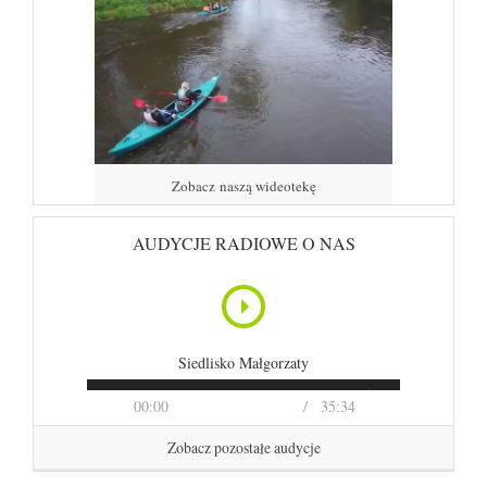
Zobacz naszą wideotekę
AUDYCJE RADIOWE O NAS
Siedlisko Małgorzaty
00:00
35:34
Zobacz pozostałe audycje