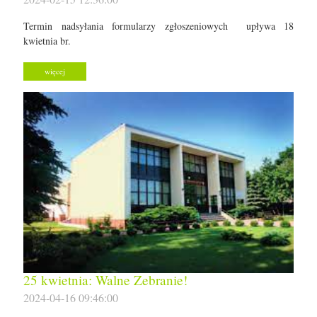
Termin nadsyłania formularzy zgłoszeniowych upływa 18
kwietnia br.
więcej
25 kwietnia: Walne Zebranie!
2024-04-16 09:46:00