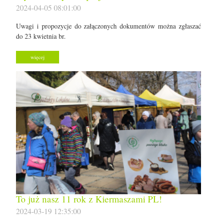
2024-04-05 08:01:00
Uwagi i propozycje do załączonych dokumentów można zgłaszać
do 23 kwietnia br.
więcej
To już nasz 11 rok z Kiermaszami PL!
2024-03-19 12:35:00