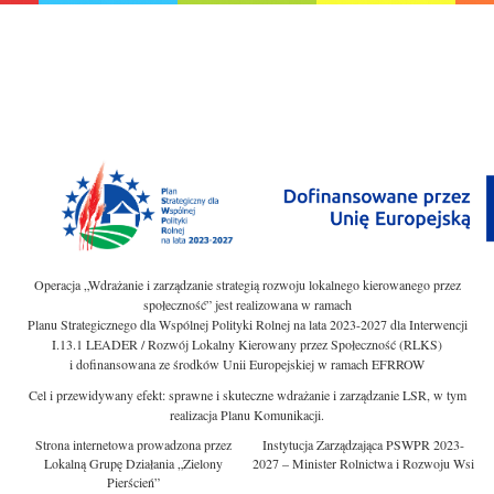
Operacja „Wdrażanie i zarządzanie strategią rozwoju lokalnego kierowanego przez
społeczność” jest realizowana w ramach
Planu Strategicznego dla Wspólnej Polityki Rolnej na lata 2023-2027 dla Interwencji
I.13.1 LEADER / Rozwój Lokalny Kierowany przez Społeczność (RLKS)
i dofinansowana ze środków Unii Europejskiej w ramach EFRROW
Cel i przewidywany efekt: sprawne i skuteczne wdrażanie i zarządzanie LSR, w tym
realizacja Planu Komunikacji.
Strona internetowa prowadzona przez
Instytucja Zarządzająca PSWPR 2023-
Lokalną Grupę Działania „Zielony
2027 – Minister Rolnictwa i Rozwoju Wsi
Pierścień”