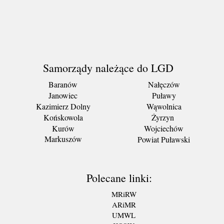
Samorządy należące do LGD
Baranów
Nałęczów
Janowiec
Puławy
Kazimierz Dolny
Wąwolnica
Końskowola
Żyrzyn
Kurów
Wojciechów
Markuszów
Powiat Puławski
Polecane linki:
MRiRW
ARiMR
UMWL