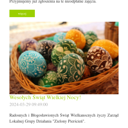
Przyjmujemy już zgłoszenia na te nieodpłatne zajęcia.
więcej
Wesołych Świąt Wielkiej Nocy!
2024-03-29 09:49:00
Radosnych i Błogosławionych Świąt Wielkanocnych życzy Zarząd
Lokalnej Grupy Działania "Zielony Pierścień".