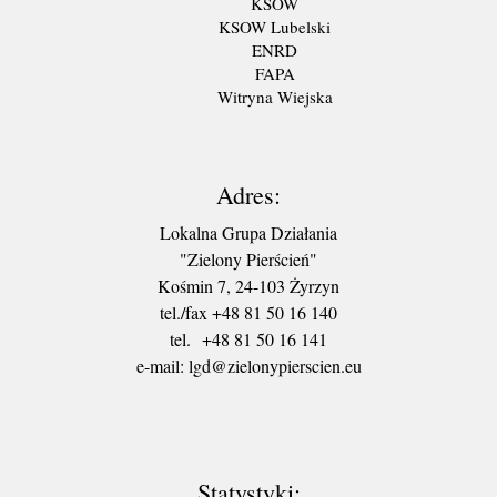
KSOW
KSOW Lubelski
ENRD
FAPA
Witryna Wiejska
Adres:
Lokalna Grupa Działania
"Zielony Pierścień"
Kośmin 7, 24-103 Żyrzyn
tel./fax +48 81 50 16 140
tel. +48 81 50 16 141
​e-mail: lgd@zielonypierscien.eu
Statystyki: