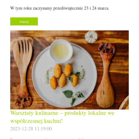
W tym roku zaczynamy przedświątecznie 23 i 24 marca.
więcej
Warsztaty kulinarne – produkty lokalne we
współczesnej kuchni!
2023-12-28 11:19:00