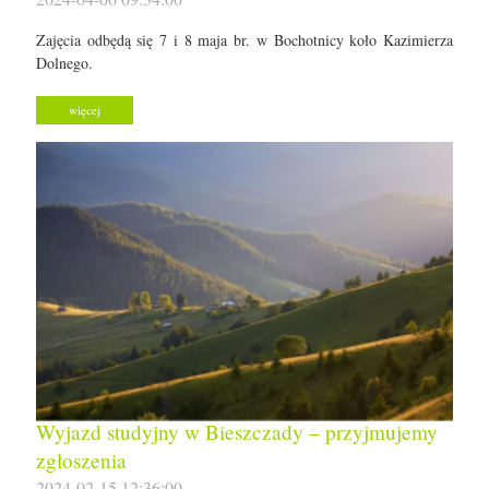
Zajęcia odbędą się 7 i 8 maja br. w Bochotnicy koło Kazimierza
Dolnego.
więcej
Wyjazd studyjny w Bieszczady – przyjmujemy
zgłoszenia
2024-02-15 12:36:00