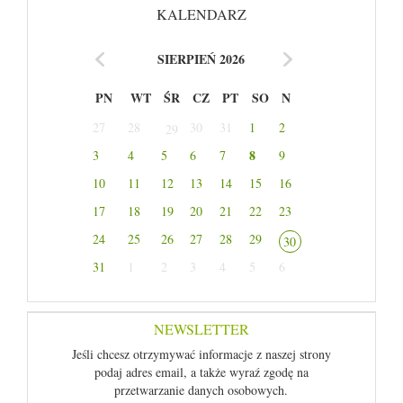
KALENDARZ
SIERPIEŃ 2026
PN
WT
ŚR
CZ
PT
SO
N
27
28
30
31
1
2
29
8
3
4
5
6
7
9
10
11
12
13
14
15
16
17
18
19
20
21
22
23
24
25
26
27
28
29
30
31
1
2
3
4
5
6
NEWSLETTER
Jeśli chcesz otrzymywać informacje z naszej strony
podaj adres email, a także wyraź zgodę na
przetwarzanie danych osobowych.