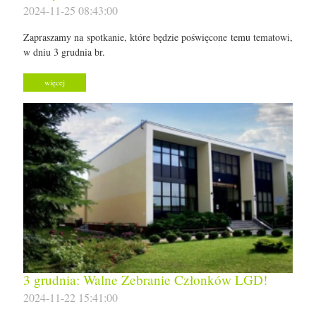
2024-11-25 08:43:00
Zapraszamy na spotkanie, które będzie poświęcone temu tematowi,
w dniu 3 grudnia br.
więcej
3 grudnia: Walne Zebranie Członków LGD!
2024-11-22 15:41:00