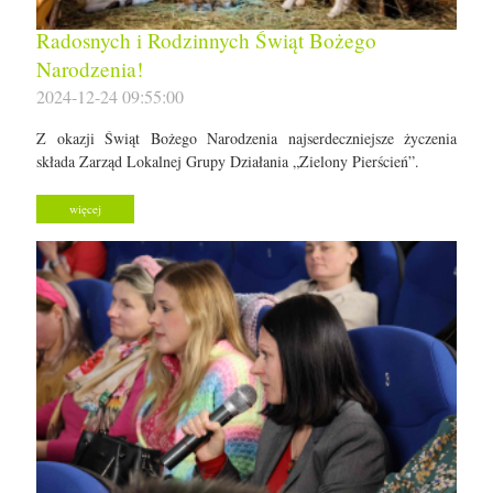
Radosnych i Rodzinnych Świąt Bożego
Narodzenia!
2024-12-24 09:55:00
Z okazji Świąt Bożego Narodzenia najserdeczniejsze życzenia
składa Zarząd Lokalnej Grupy Działania „Zielony Pierścień”.
więcej