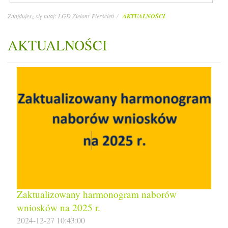
Znajdujesz się tutaj:
LGD Zielony Pierścień
AKTUALNOŚCI
AKTUALNOŚCI
Zaktualizowany harmonogram naborów
wniosków na 2025 r.
2024-12-27 10:43:00