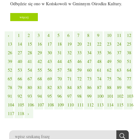
Odbędzie się ono w Końskowoli w Gminnym Ośrodku Kultury.
więcej
‹
1
2
3
4
5
6
7
8
9
10
11
12
13
14
15
16
17
18
19
20
21
22
23
24
25
26
27
28
29
30
31
32
33
34
35
36
37
38
39
40
41
42
43
44
45
46
47
48
49
50
51
52
53
54
55
56
57
58
59
60
61
62
63
64
65
66
67
68
69
70
71
72
73
74
75
76
77
78
79
80
81
82
83
84
85
86
87
88
89
90
91
92
93
94
95
96
97
98
99
100
101
102
103
104
105
106
107
108
109
110
111
112
113
114
115
116
117
118
›