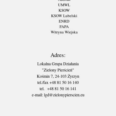
UMWL
KSOW
KSOW Lubelski
ENRD
FAPA
Witryna Wiejska
Adres:
Lokalna Grupa Działania
"Zielony Pierścień"
Kośmin 7, 24-103 Żyrzyn
tel./fax +48 81 50 16 140
tel. +48 81 50 16 141
​e-mail: lgd@zielonypierscien.eu