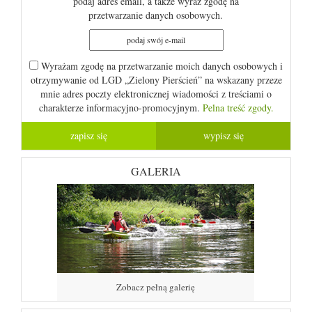
podaj adres email, a także wyraź zgodę na
przetwarzanie danych osobowych.
Wyrażam zgodę na przetwarzanie moich danych osobowych i
otrzymywanie od LGD „Zielony Pierścień” na wskazany przeze
mnie adres poczty elektronicznej wiadomości z treściami o
charakterze informacyjno-promocyjnym.
Pelna treść zgody.
GALERIA
Zobacz pełną galerię