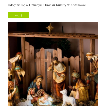
Odbędzie się w Gminnym Ośrodku Kultury w Końskowoli.
więcej