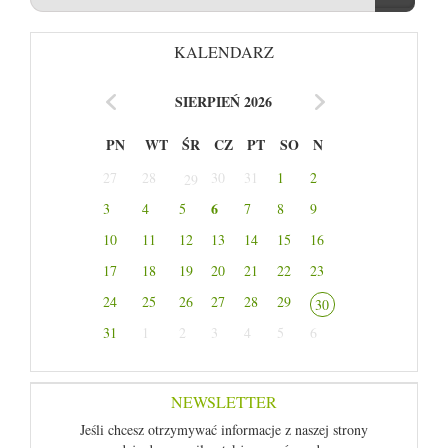
KALENDARZ
SIERPIEŃ 2026
PN
WT
ŚR
CZ
PT
SO
N
27
28
30
31
1
2
29
6
3
4
5
7
8
9
10
11
12
13
14
15
16
17
18
19
20
21
22
23
24
25
26
27
28
29
30
31
1
2
3
4
5
6
NEWSLETTER
Jeśli chcesz otrzymywać informacje z naszej strony