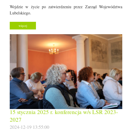
Wejdzie w życie po zatwierdzeniu przez Zarząd Województwa
Lubelskiego.
więcej
15 stycznia 2025 r. konferencja w/s LSR 2023-
2027
2024-12-19 13:55:00