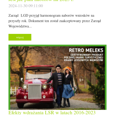
2024-11-30 09:11:00
Zarząd LGD przyjął harmonogram naborów wniosków na
przyszły rok. Dokument ten został zaakceptowany przez Zarząd
Województwa...
więcej
Efekty wdrażania LSR w latach 2016-2023