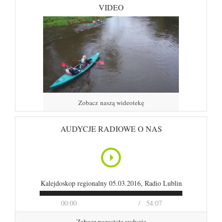
VIDEO
Zobacz naszą wideotekę
AUDYCJE RADIOWE O NAS
Kalejdoskop regionalny 05.03.2016, Radio Lublin
00:00
54:07
Zobacz pozostałe audycje