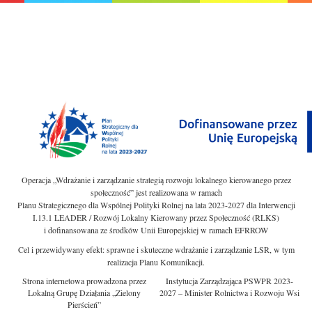
Operacja „Wdrażanie i zarządzanie strategią rozwoju lokalnego kierowanego przez
społeczność” jest realizowana w ramach
Planu Strategicznego dla Wspólnej Polityki Rolnej na lata 2023-2027 dla Interwencji
I.13.1 LEADER / Rozwój Lokalny Kierowany przez Społeczność (RLKS)
i dofinansowana ze środków Unii Europejskiej w ramach EFRROW
Cel i przewidywany efekt: sprawne i skuteczne wdrażanie i zarządzanie LSR, w tym
realizacja Planu Komunikacji.
Strona internetowa prowadzona przez
Instytucja Zarządzająca PSWPR 2023-
Lokalną Grupę Działania „Zielony
2027 – Minister Rolnictwa i Rozwoju Wsi
Pierścień”