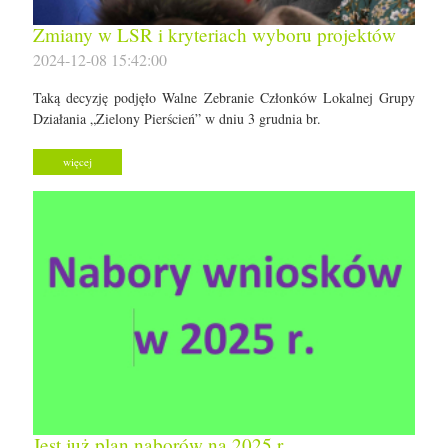
Zmiany w LSR i kryteriach wyboru projektów
2024-12-08 15:42:00
Taką decyzję podjęło Walne Zebranie Członków Lokalnej Grupy
Działania „Zielony Pierścień” w dniu 3 grudnia br.
więcej
Jest już plan naborów na 2025 r.