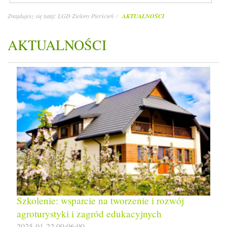
Znajdujesz się tutaj:
LGD Zielony Pierścień
AKTUALNOŚCI
AKTUALNOŚCI
Szkolenie: wsparcie na tworzenie i rozwój
agroturystyki i zagród edukacyjnych
2025-01-22 09:06:00