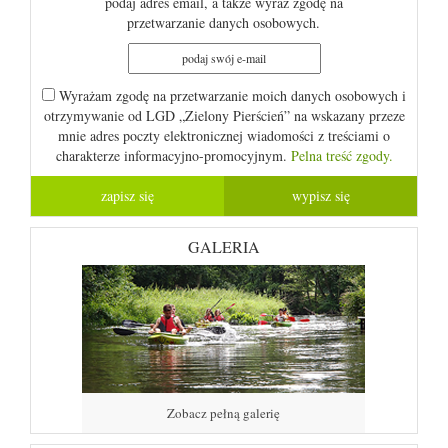
podaj adres email, a także wyraź zgodę na
przetwarzanie danych osobowych.
Wyrażam zgodę na przetwarzanie moich danych osobowych i
otrzymywanie od LGD „Zielony Pierścień” na wskazany przeze
mnie adres poczty elektronicznej wiadomości z treściami o
charakterze informacyjno-promocyjnym.
Pelna treść zgody.
GALERIA
Zobacz pełną galerię