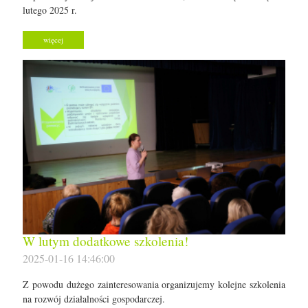
lutego 2025 r.
więcej
W lutym dodatkowe szkolenia!
2025-01-16 14:46:00
Z powodu dużego zainteresowania organizujemy kolejne szkolenia
na rozwój działalności gospodarczej.