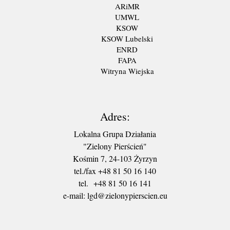
ARiMR
UMWL
KSOW
KSOW Lubelski
ENRD
FAPA
Witryna Wiejska
Adres:
Lokalna Grupa Działania
"Zielony Pierścień"
Kośmin 7, 24-103 Żyrzyn
tel./fax +48 81 50 16 140
tel. +48 81 50 16 141
​e-mail: lgd@zielonypierscien.eu