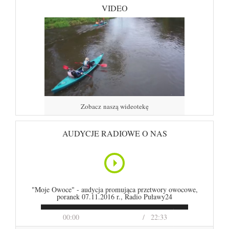
VIDEO
Zobacz naszą wideotekę
AUDYCJE RADIOWE O NAS
"Moje Owoce" - audycja promująca przetwory owocowe,
poranek 07.11.2016 r., Radio Puławy24
00:00
22:33