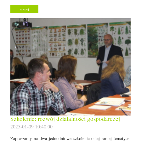
więcej
Szkolenie: rozwój działalności gospodarczej
2025-01-09 10:40:00
Zapraszamy na dwa jednodniowe szkolenia o tej samej tematyce,