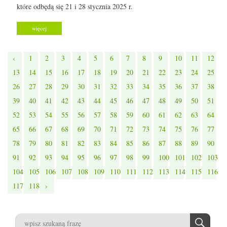
które odbędą się 21 i 28 stycznia 2025 r.
więcej
‹
1
2
3
4
5
6
7
8
9
10
11
12
13
14
15
16
17
18
19
20
21
22
23
24
25
26
27
28
29
30
31
32
33
34
35
36
37
38
39
40
41
42
43
44
45
46
47
48
49
50
51
52
53
54
55
56
57
58
59
60
61
62
63
64
65
66
67
68
69
70
71
72
73
74
75
76
77
78
79
80
81
82
83
84
85
86
87
88
89
90
91
92
93
94
95
96
97
98
99
100
101
102
103
104
105
106
107
108
109
110
111
112
113
114
115
116
117
118
›