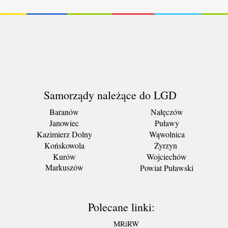
Samorządy należące do LGD
Baranów
Nałęczów
Janowiec
Puławy
Kazimierz Dolny
Wąwolnica
Końskowola
Żyrzyn
Kurów
Wojciechów
Markuszów
Powiat Puławski
Polecane linki:
MRiRW