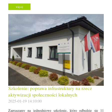
więcej
Szkolenie: poprawa infrastruktury na rzecz
aktywizacji społeczności lokalnych
2025-01-19 14:10:00
Zapraszamy na jednodniowe szkolenie, które odbędzie się 11