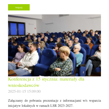
więcej
Konferencja z 15 stycznia: materiały dla
wnioskodawców
2025-01-15 15:09:00
Załączamy do pobrania prezentacje z informacjami w/s wsparcia
inicjatyw lokalnych w ramach LSR 2023-2027.