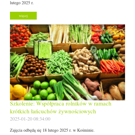
lutego 2025 r.
więcej
Szkolenie: Współpraca rolników w ramach
krótkich łańcuchów żywnościowych
2025-01-20 08:34:00
Zajęcia odbędą się 18 lutego 2025 r. w Kośminie.