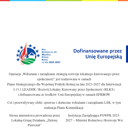
Operacja „Wdrażanie i zarządzanie strategią rozwoju lokalnego kierowanego przez
społeczność” jest realizowana w ramach
Planu Strategicznego dla Wspólnej Polityki Rolnej na lata 2023-2027 dla Interwencji
I.13.1 LEADER / Rozwój Lokalny Kierowany przez Społeczność (RLKS)
i dofinansowana ze środków Unii Europejskiej w ramach EFRROW
Cel i przewidywany efekt: sprawne i skuteczne wdrażanie i zarządzanie LSR, w tym
realizacja Planu Komunikacji.
Strona internetowa prowadzona przez
Instytucja Zarządzająca PSWPR 2023-
Lokalną Grupę Działania „Zielony
2027 – Minister Rolnictwa i Rozwoju Wsi
Pierścień”