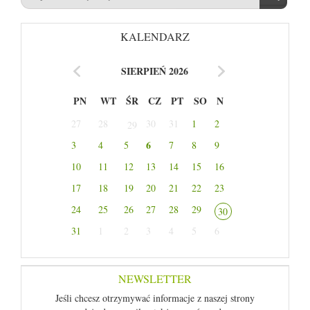
KALENDARZ
SIERPIEŃ 2026
PN
WT
ŚR
CZ
PT
SO
N
27
28
30
31
1
2
29
6
3
4
5
7
8
9
10
11
12
13
14
15
16
17
18
19
20
21
22
23
24
25
26
27
28
29
30
31
1
2
3
4
5
6
NEWSLETTER
Jeśli chcesz otrzymywać informacje z naszej strony