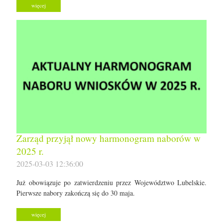
więcej
Zarząd przyjął nowy harmonogram naborów w
2025 r.
2025-03-03 12:36:00
Już obowiązuje po zatwierdzeniu przez Województwo Lubelskie.
Pierwsze nabory zakończą się do 30 maja.
więcej