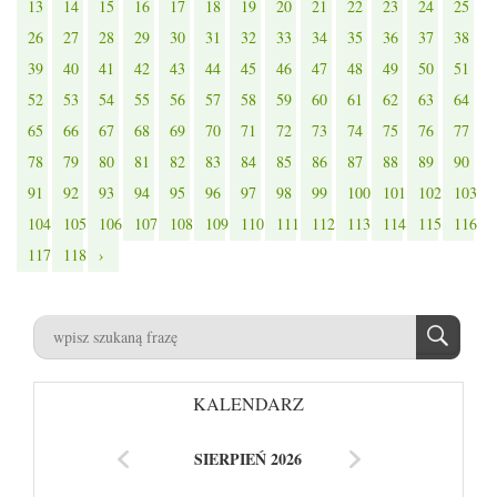
13
14
15
16
17
18
19
20
21
22
23
24
25
26
27
28
29
30
31
32
33
34
35
36
37
38
39
40
41
42
43
44
45
46
47
48
49
50
51
52
53
54
55
56
57
58
59
60
61
62
63
64
65
66
67
68
69
70
71
72
73
74
75
76
77
78
79
80
81
82
83
84
85
86
87
88
89
90
91
92
93
94
95
96
97
98
99
100
101
102
103
104
105
106
107
108
109
110
111
112
113
114
115
116
117
118
›
KALENDARZ
SIERPIEŃ 2026