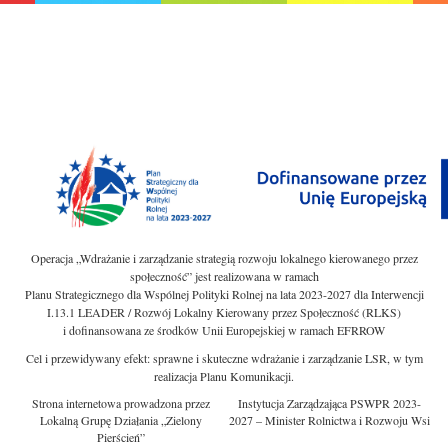
Operacja „Wdrażanie i zarządzanie strategią rozwoju lokalnego kierowanego przez
społeczność” jest realizowana w ramach
Planu Strategicznego dla Wspólnej Polityki Rolnej na lata 2023-2027 dla Interwencji
I.13.1 LEADER / Rozwój Lokalny Kierowany przez Społeczność (RLKS)
i dofinansowana ze środków Unii Europejskiej w ramach EFRROW
Cel i przewidywany efekt: sprawne i skuteczne wdrażanie i zarządzanie LSR, w tym
realizacja Planu Komunikacji.
Strona internetowa prowadzona przez
Instytucja Zarządzająca PSWPR 2023-
Lokalną Grupę Działania „Zielony
2027 – Minister Rolnictwa i Rozwoju Wsi
Pierścień”