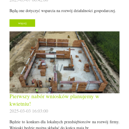
Będą one dotyczyć wsparcia na rozwój działalności gospodarczej.
więcej
Pierwszy nabór wniosków planujemy w
kwietniu!
2025-03-03 16:03:00
Będzie to konkurs dla lokalnych przedsiębiorców na rozwój firmy.
Wnioski będzie można składać do końca maja br.