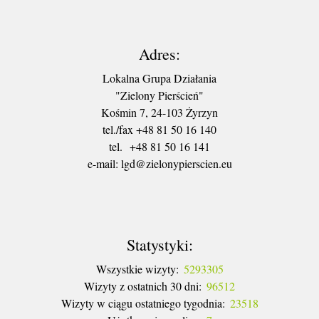
Adres:
Lokalna Grupa Działania
"Zielony Pierścień"
Kośmin 7, 24-103 Żyrzyn
tel./fax +48 81 50 16 140
tel. +48 81 50 16 141
​e-mail: lgd@zielonypierscien.eu
Statystyki:
Wszystkie wizyty:
5293305
Wizyty z ostatnich 30 dni:
96512
Wizyty w ciągu ostatniego tygodnia:
23518