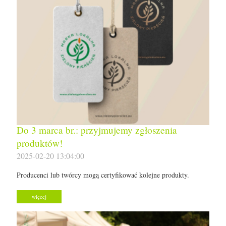
Do 3 marca br.: przyjmujemy zgłoszenia
produktów!
2025-02-20 13:04:00
Producenci lub twórcy mogą certyfikować kolejne produkty.
więcej