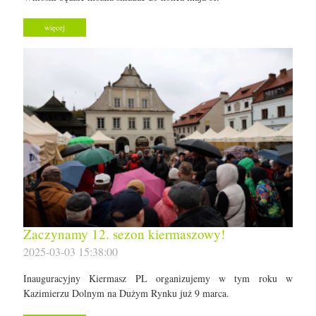
więcej
Zaczynamy 12. sezon kiermaszowy!
2025-03-03 15:38:00
Inauguracyjny Kiermasz PL organizujemy w tym roku w
Kazimierzu Dolnym na Dużym Rynku już 9 marca.