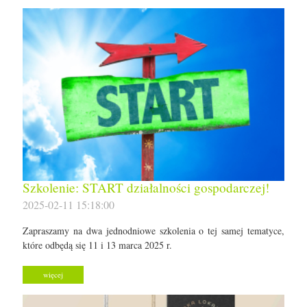
Szkolenie: START działalności gospodarczej!
2025-02-11 15:18:00
Zapraszamy na dwa jednodniowe szkolenia o tej samej tematyce,
które odbędą się 11 i 13 marca 2025 r.
więcej