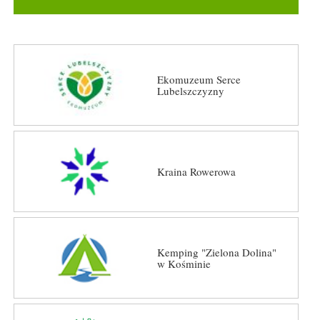
Ekomuzeum Serce
Lubelszczyzny
Kraina Rowerowa
Kemping "Zielona Dolina"
w Kośminie