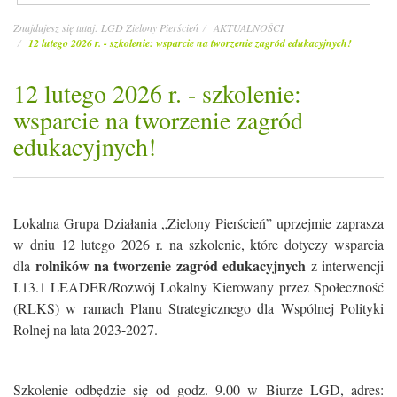
Znajdujesz się tutaj:
LGD Zielony Pierścień
AKTUALNOŚCI
12 lutego 2026 r. - szkolenie: wsparcie na tworzenie zagród edukacyjnych!
12 lutego 2026 r. - szkolenie:
wsparcie na tworzenie zagród
edukacyjnych!
Lokalna Grupa Działania „Zielony Pierścień” uprzejmie zaprasza
w dniu 12 lutego 2026 r. na szkolenie, które dotyczy wsparcia
rolników na tworzenie zagród edukacyjnych
dla
z interwencji
I.13.1 LEADER/Rozwój Lokalny Kierowany przez Społeczność
(RLKS) w ramach Planu Strategicznego dla Wspólnej Polityki
Rolnej na lata 2023-2027.
Szkolenie odbędzie się od godz. 9.00 w Biurze LGD, adres: