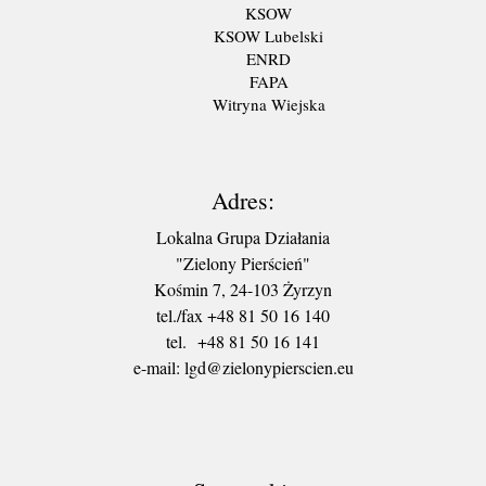
KSOW
KSOW Lubelski
ENRD
FAPA
Witryna Wiejska
Adres:
Lokalna Grupa Działania
"Zielony Pierścień"
Kośmin 7, 24-103 Żyrzyn
tel./fax +48 81 50 16 140
tel. +48 81 50 16 141
​e-mail: lgd@zielonypierscien.eu