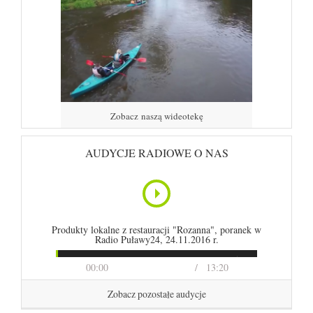
Zobacz naszą wideotekę
AUDYCJE RADIOWE O NAS
Produkty lokalne z restauracji "Rozanna", poranek w
Radio Puławy24, 24.11.2016 r.
00:00
13:20
Zobacz pozostałe audycje