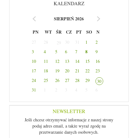
KALENDARZ
SIERPIEŃ 2026
PN
WT
ŚR
CZ
PT
SO
N
27
28
30
31
1
2
29
8
3
4
5
6
7
9
10
11
12
13
14
15
16
17
18
19
20
21
22
23
24
25
26
27
28
29
30
31
1
2
3
4
5
6
NEWSLETTER
Jeśli chcesz otrzymywać informacje z naszej strony
podaj adres email, a także wyraź zgodę na
przetwarzanie danych osobowych.