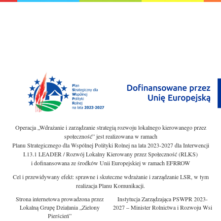
Operacja „Wdrażanie i zarządzanie strategią rozwoju lokalnego kierowanego przez
społeczność” jest realizowana w ramach
Planu Strategicznego dla Wspólnej Polityki Rolnej na lata 2023-2027 dla Interwencji
I.13.1 LEADER / Rozwój Lokalny Kierowany przez Społeczność (RLKS)
i dofinansowana ze środków Unii Europejskiej w ramach EFRROW
Cel i przewidywany efekt: sprawne i skuteczne wdrażanie i zarządzanie LSR, w tym
realizacja Planu Komunikacji.
Strona internetowa prowadzona przez
Instytucja Zarządzająca PSWPR 2023-
Lokalną Grupę Działania „Zielony
2027 – Minister Rolnictwa i Rozwoju Wsi
Pierścień”