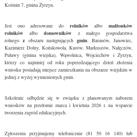
Kośmin 7, gmina Żyrzyn.
rolników
małżonków
Jest ono adresowane do
albo
rolników
domowników
albo
z małego gospodarstwa
z
gmin
rolnego
obszaru następujących
: Baranów, Janowiec,
Kazimierz Dolny, Końskowola, Kurów, Markuszów, Nałęczów,
Puławy (gmina wiejska), Wąwolnica, Wojciechów i Żyrzyn,
którzy co najmniej od roku poprzedzającego dzień złożenia
wniosku posiadają miejsce zamieszkania na obszarze wiejskim w
jednej z wyżej wymienionych gmin.
Szkolenie odbędzie się w związku z planowanym naborem
wniosków na przełomie marca i kwietnia 2026 r. na wsparcie
tworzenia zagród edukacyjnych.
Zgłoszenia przyjmujemy telefonicznie (81 50 16 140) lub