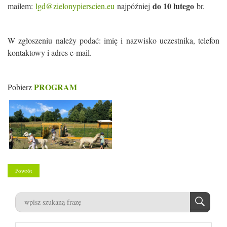
do 10 lutego
mailem:
lgd@zielonypierscien.eu
najpóźniej
br.
W zgłoszeniu należy podać: imię i nazwisko uczestnika, telefon
kontaktowy i adres e-mail.
PROGRAM
Pobierz
Powrót