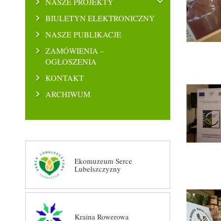
NASZE PROJEKTY
BIULETYN ELEKTRONICZNY
NASZE PUBLIKACJE
ZAMÓWIENIA –
OGŁOSZENIA
KONTAKT
ARCHIWUM
Ekomuzeum Serce
Lubelszczyzny
Kraina Rowerowa