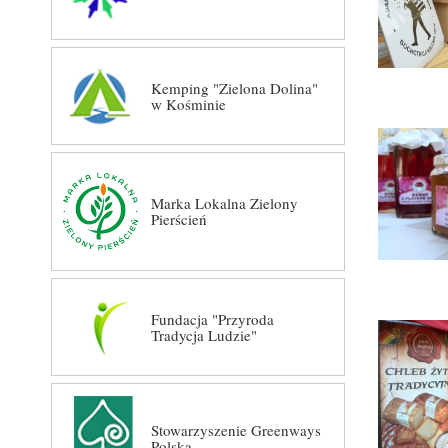
Kemping "Zielona Dolina"
w Kośminie
Marka Lokalna Zielony
Pierścień
Fundacja "Przyroda
Tradycja Ludzie"
Stowarzyszenie Greenways
Polska