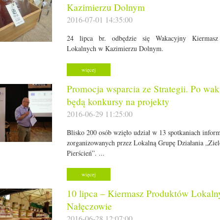
Kazimierzu Dolnym
2016-07-01 14:35:00
24 lipca br. odbędzie się Wakacyjny Kiermasz
Lokalnych w Kazimierzu Dolnym.
więcej
Promocja wsparcia ze Strategii. Po wa
będą konkursy na projekty
2016-06-29 11:25:00
Blisko 200 osób wzięło udział w 13 spotkaniach infor
zorganizowanych przez Lokalną Grupę Działania „Zie
Pierścień”. ...
więcej
10 lipca – Kiermasz Produktów Lokaln
Nałęczowie
2016-06-28 12:07:00