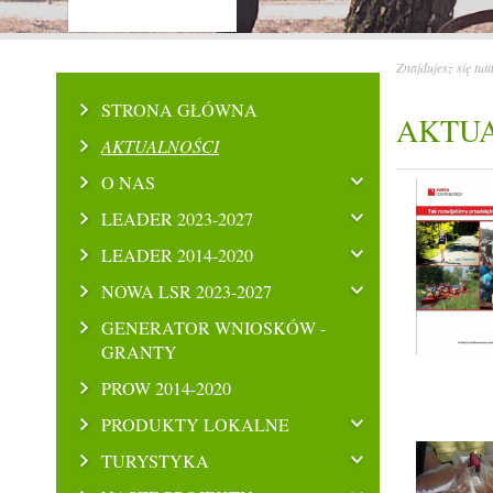
Znajdujesz się tut
STRONA GŁÓWNA
AKTU
AKTUALNOŚCI
O NAS
LEADER 2023-2027
LEADER 2014-2020
NOWA LSR 2023-2027
GENERATOR WNIOSKÓW -
GRANTY
PROW 2014-2020
PRODUKTY LOKALNE
TURYSTYKA