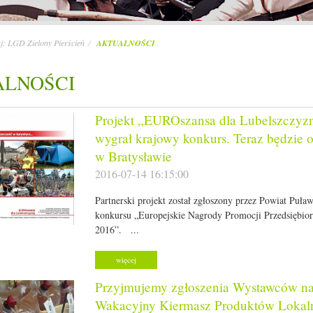
aj:
LGD Zielony Pierścień
AKTUALNOŚCI
ALNOŚCI
Projekt „EUROszansa dla Lubelszczy
wygrał krajowy konkurs. Teraz będzie 
w Bratysławie
2016-07-14 16:15:00
Partnerski projekt został zgłoszony przez Powiat Puła
konkursu „Europejskie Nagrody Promocji Przedsiębior
2016”. ...
więcej
Przyjmujemy zgłoszenia Wystawców n
Wakacyjny Kiermasz Produktów Lokal