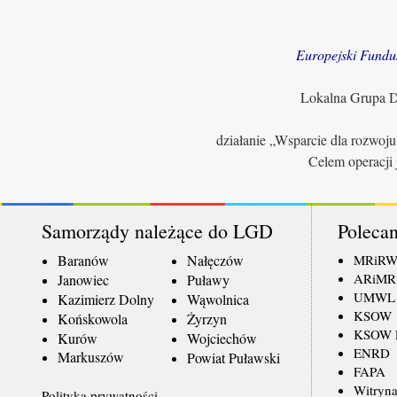
Europejski Fundu
Lokalna Grupa Dz
działanie „Wsparcie dla rozwoj
Celem operacji 
Samorządy należące do LGD
Polecan
Baranów
Nałęczów
MRiR
ARiMR
Janowiec
Puławy
UMWL
Kazimierz Dolny
Wąwolnica
KSOW
Końskowola
Żyrzyn
KSOW L
Kurów
Wojciechów
ENRD
Markuszów
Powiat Puławski
FAPA
Witryna
Polityka prywatności