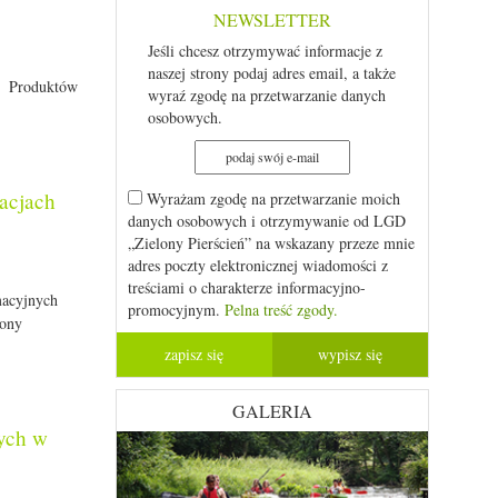
NEWSLETTER
Jeśli chcesz otrzymywać informacje z
naszej strony podaj adres email, a także
 Produktów
wyraź zgodę na przetwarzanie danych
osobowych.
kacjach
Wyrażam zgodę na przetwarzanie moich
danych osobowych i otrzymywanie od LGD
„Zielony Pierścień” na wskazany przeze mnie
adres poczty elektronicznej wiadomości z
treściami o charakterze informacyjno-
macyjnych
promocyjnym.
Pelna treść zgody.
lony
GALERIA
ych w