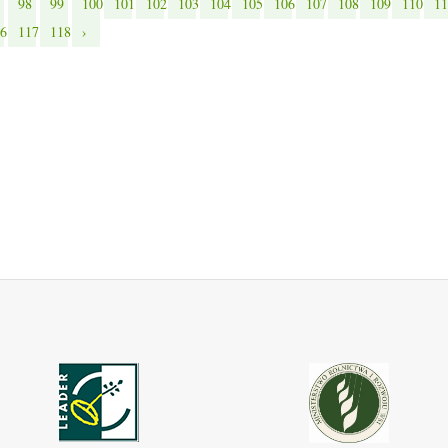
98
99
100
101
102
103
104
105
106
107
108
109
110
11
6
117
118
›