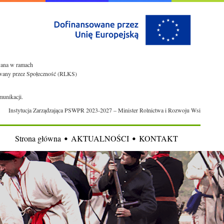
owana w ramach
rowany przez Społeczność (RLKS)
munikacji.
Instytucja Zarządzająca PSWPR 2023-2027 – Minister Rolnictwa i Rozwoju Wsi
Strona główna
AKTUALNOŚCI
KONTAKT