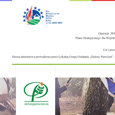
Operacja „Wdr
Planu Strategicznego dla Wspól
Cel i prz
Strona internetowa prowadzona przez Lokalną Grupę Działania „Zielony Pierścień”