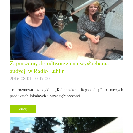
Zapraszamy do odtworzenia i wysłuchania
audycji w Radio Lublin
2016-08-01 10:47:00
To rozmowa w cyklu „Kalejdoskop Regionalny” o naszych
produktach lokalnych i przedsiębiorczości.
więcej