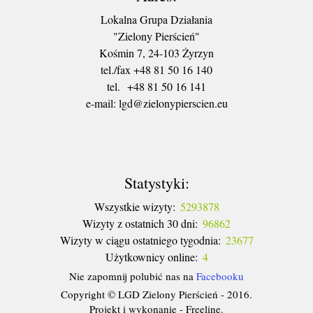
Lokalna Grupa Działania
"Zielony Pierścień"
Kośmin 7, 24-103 Żyrzyn
tel./fax +48 81 50 16 140
tel. +48 81 50 16 141
​e-mail: lgd@zielonypierscien.eu
Statystyki:
Wszystkie wizyty:
5293878
Wizyty z ostatnich 30 dni:
96862
Wizyty w ciągu ostatniego tygodnia:
23677
Użytkownicy online:
4
Nie zapomnij polubić nas na
Facebooku
Copyright © LGD Zielony Pierścień - 2016.
Projekt i wykonanie - Freeline.