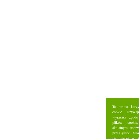
Ta strona korz
cookie. Używaj
wyrażasz zgodę
plików cookie
aktualnymi ustaw
przeglądarki. Mo
się więcej w j