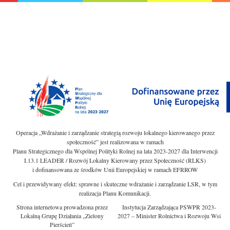
Operacja „Wdrażanie i zarządzanie strategią rozwoju lokalnego kierowanego przez
społeczność” jest realizowana w ramach
Planu Strategicznego dla Wspólnej Polityki Rolnej na lata 2023-2027 dla Interwencji
I.13.1 LEADER / Rozwój Lokalny Kierowany przez Społeczność (RLKS)
i dofinansowana ze środków Unii Europejskiej w ramach EFRROW
Cel i przewidywany efekt: sprawne i skuteczne wdrażanie i zarządzanie LSR, w tym
realizacja Planu Komunikacji.
Strona internetowa prowadzona przez
Instytucja Zarządzająca PSWPR 2023-
Lokalną Grupę Działania „Zielony
2027 – Minister Rolnictwa i Rozwoju Wsi
Pierścień”