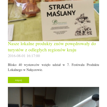
Nasze lokalne produkty znów powędrowały do
turystów z odległych regionów kraju
2016-08-01 16:17:00
Blisko 40 wystawców wzięło udział w 7. Festiwalu Produktu
Lokalnego w Nałęczowie.
więcej