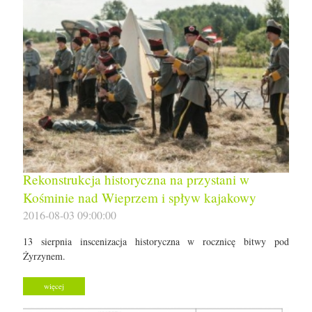
Rekonstrukcja historyczna na przystani w
Kośminie nad Wieprzem i spływ kajakowy
2016-08-03 09:00:00
13 sierpnia inscenizacja historyczna w rocznicę bitwy pod
Żyrzynem.
więcej