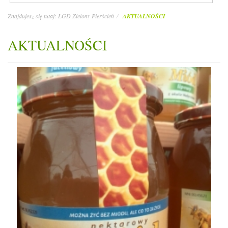
Znajdujesz się tutaj:
LGD Zielony Pierścień
AKTUALNOŚCI
AKTUALNOŚCI