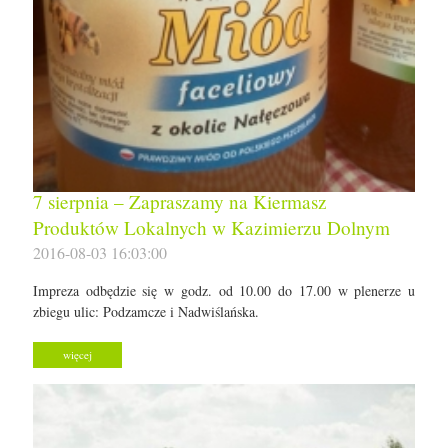
7 sierpnia – Zapraszamy na Kiermasz
Produktów Lokalnych w Kazimierzu Dolnym
2016-08-03 16:03:00
Impreza odbędzie się w godz. od 10.00 do 17.00 w plenerze u
zbiegu ulic: Podzamcze i Nadwiślańska.
więcej