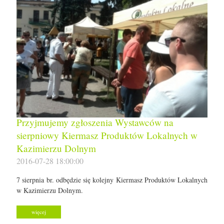
Przyjmujemy zgłoszenia Wystawców na
sierpniowy Kiermasz Produktów Lokalnych w
Kazimierzu Dolnym
2016-07-28 18:00:00
7 sierpnia br. odbędzie się kolejny Kiermasz Produktów Lokalnych
w Kazimierzu Dolnym.
więcej