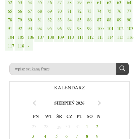
52
53
54
55
56
57
58
59
60
61
62
63
64
65
66
67
68
69
70
71
72
73
74
75
76
77
78
79
80
81
82
83
84
85
86
87
88
89
90
91
92
93
94
95
96
97
98
99
100
101
102
103
104
105
106
107
108
109
110
111
112
113
114
115
116
117
118
›
KALENDARZ
SIERPIEŃ 2026
PN
WT
ŚR
CZ
PT
SO
N
27
28
30
31
1
2
29
8
3
4
5
6
7
9