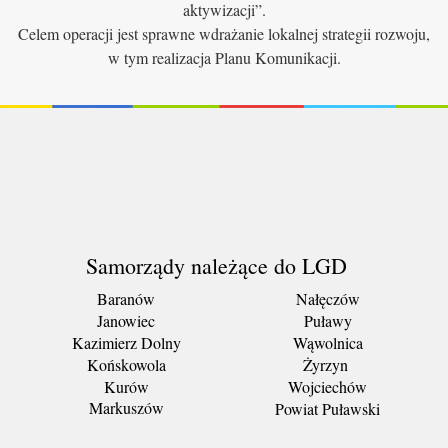
aktywizacji”.
Celem operacji jest sprawne wdrażanie lokalnej strategii rozwoju,
w tym realizacja Planu Komunikacji.
Samorządy należące do LGD
Baranów
Nałęczów
Janowiec
Puławy
Kazimierz Dolny
Wąwolnica
Końskowola
Żyrzyn
Kurów
Wojciechów
Markuszów
Powiat Puławski