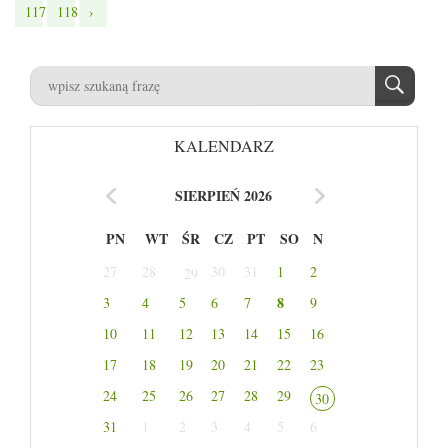
117
118
›
KALENDARZ
SIERPIEŃ 2026
PN
WT
ŚR
CZ
PT
SO
N
27
28
30
31
1
2
29
8
3
4
5
6
7
9
10
11
12
13
14
15
16
17
18
19
20
21
22
23
24
25
26
27
28
29
30
31
1
2
3
4
5
6