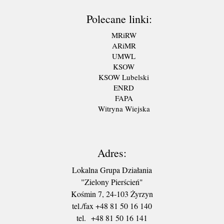
Polecane linki:
MRiRW
ARiMR
UMWL
KSOW
KSOW Lubelski
ENRD
FAPA
Witryna Wiejska
Adres:
Lokalna Grupa Działania
"Zielony Pierścień"
Kośmin 7, 24-103 Żyrzyn
tel./fax +48 81 50 16 140
tel. +48 81 50 16 141