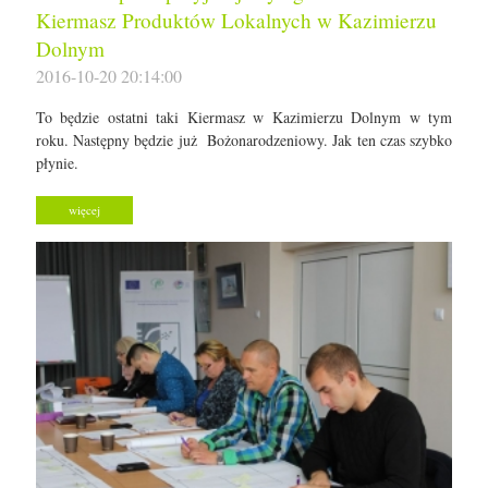
Kiermasz Produktów Lokalnych w Kazimierzu
Dolnym
2016-10-20 20:14:00
To będzie ostatni taki Kiermasz w Kazimierzu Dolnym w tym
roku. Następny będzie już Bożonarodzeniowy. Jak ten czas szybko
płynie.
więcej