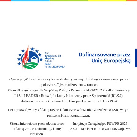
Operacja „Wdrażanie i zarządzanie strategią rozwoju lokalnego kierowanego przez
społeczność” jest realizowana w ramach
Planu Strategicznego dla Wspólnej Polityki Rolnej na lata 2023-2027 dla Interwencji
I.13.1 LEADER / Rozwój Lokalny Kierowany przez Społeczność (RLKS)
i dofinansowana ze środków Unii Europejskiej w ramach EFRROW
Cel i przewidywany efekt: sprawne i skuteczne wdrażanie i zarządzanie LSR, w tym
realizacja Planu Komunikacji.
Strona internetowa prowadzona przez
Instytucja Zarządzająca PSWPR 2023-
Lokalną Grupę Działania „Zielony
2027 – Minister Rolnictwa i Rozwoju Wsi
Pierścień”