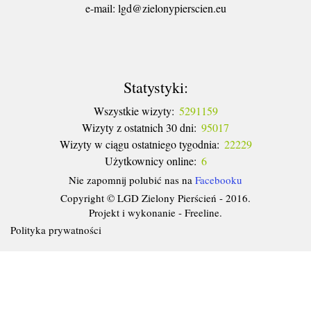
​e-mail: lgd@zielonypierscien.eu
Statystyki:
Wszystkie wizyty:
5291159
Wizyty z ostatnich 30 dni:
95017
Wizyty w ciągu ostatniego tygodnia:
22229
Użytkownicy online:
6
Nie zapomnij polubić nas na
Facebooku
Copyright © LGD Zielony Pierścień - 2016.
Projekt i wykonanie - Freeline.
Polityka prywatności