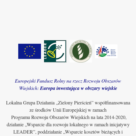
Europejski Fundusz Rolny na rzecz Rozwoju Obszarów
Wiejskich:
Europa inwestująca w obszary wiejskie
Lokalna Grupa Działania „Zielony Pierścień” współfinansowana
ze środków Unii Europejskiej w ramach
Programu Rozwoju Obszarów Wiejskich na lata 2014-2020,
działanie „Wsparcie dla rozwoju lokalnego w ramach inicjatywy
LEADER”, poddziałanie „Wsparcie kosztów bieżących i