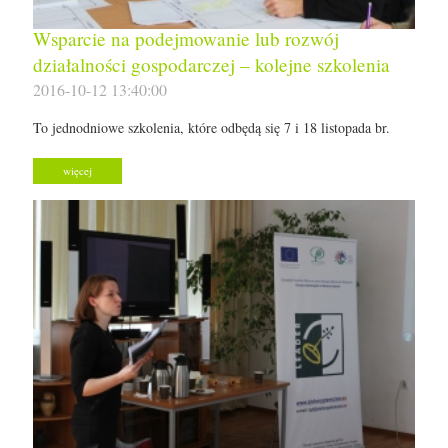
Wsparcie na podejmowanie lub rozwój
działalności gospodarczej – kolejne szkolenia
2016-10-12 13:40:00
To jednodniowe szkolenia, które odbędą się 7 i 18 listopada br.
więcej