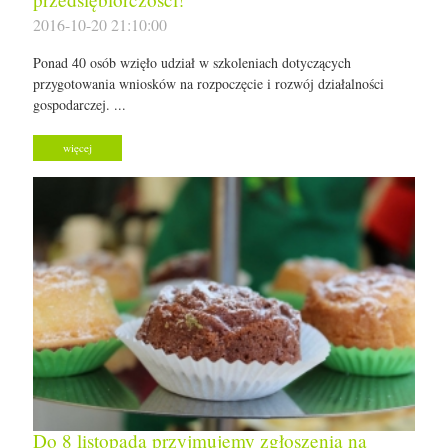
2016-10-20 21:10:00
Ponad 40 osób wzięło udział w szkoleniach dotyczących
przygotowania wniosków na rozpoczęcie i rozwój działalności
gospodarczej. ...
więcej
Do 8 listopada przyjmujemy zgłoszenia na