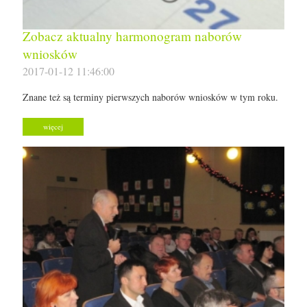
Zobacz aktualny harmonogram naborów
wniosków
2017-01-12 11:46:00
Znane też są terminy pierwszych naborów wniosków w tym roku.
więcej