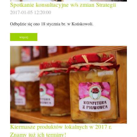
Spotkanie konsultacyjne w/s zmian Strategii
2017-01-05 12:20:00
Odbędzie się ono 18 stycznia br. w Końskowoli.
więcej
Kiermasze produktów lokalnych w 2017 r.
Znamy już ich terminy!