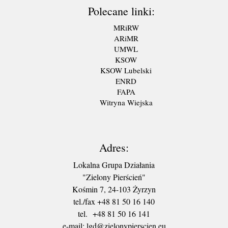
Polecane linki:
MRiRW
ARiMR
UMWL
KSOW
KSOW Lubelski
ENRD
FAPA
Witryna Wiejska
Adres:
Lokalna Grupa Działania
"Zielony Pierścień"
Kośmin 7, 24-103 Żyrzyn
tel./fax +48 81 50 16 140
tel. +48 81 50 16 141
​e-mail: lgd@zielonypierscien.eu