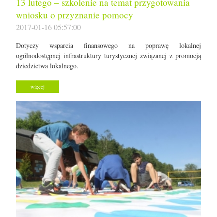
13 lutego – szkolenie na temat przygotowania
wniosku o przyznanie pomocy
2017-01-16 05:57:00
Dotyczy wsparcia finansowego na poprawę lokalnej
ogólnodostępnej infrastruktury turystycznej związanej z promocją
dziedzictwa lokalnego.
więcej