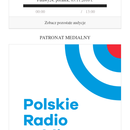
00:00
13:00
Zobacz pozostałe audycje
PATRONAT MEDIALNY