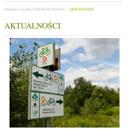
Znajdujesz się tutaj:
LGD Zielony Pierścień
AKTUALNOŚCI
AKTUALNOŚCI