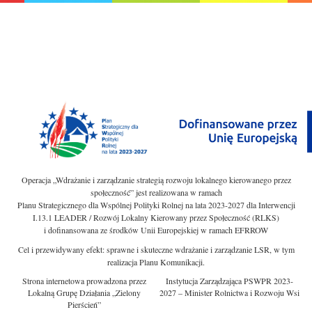
Operacja „Wdrażanie i zarządzanie strategią rozwoju lokalnego kierowanego przez
społeczność” jest realizowana w ramach
Planu Strategicznego dla Wspólnej Polityki Rolnej na lata 2023-2027 dla Interwencji
I.13.1 LEADER / Rozwój Lokalny Kierowany przez Społeczność (RLKS)
i dofinansowana ze środków Unii Europejskiej w ramach EFRROW
Cel i przewidywany efekt: sprawne i skuteczne wdrażanie i zarządzanie LSR, w tym
realizacja Planu Komunikacji.
Strona internetowa prowadzona przez
Instytucja Zarządzająca PSWPR 2023-
Lokalną Grupę Działania „Zielony
2027 – Minister Rolnictwa i Rozwoju Wsi
Pierścień”