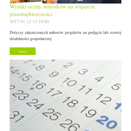
Wyniki oceny wniosków na wsparcie
przedsiębiorczości
2017-01-12 12:18:00
Dotyczy zakończonych naborów projektów na podjęcie lub rozwój
działalności gospodarczej.
więcej