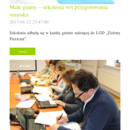
Małe granty – szkolenia w/s przygotowania
wniosku
2017-01-12 23:47:00
Szkolenia odbędą się w każdej gminie należącej do LGD „Zielony
Pierścień”.
więcej