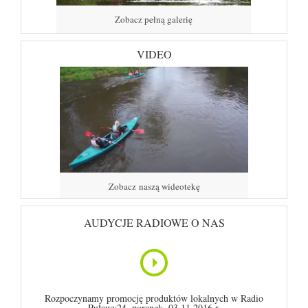
Zobacz pełną galerię
VIDEO
Zobacz naszą wideotekę
AUDYCJE RADIOWE O NAS
Rozpoczynamy promocję produktów lokalnych w Radio
Puławy24, poranek, 03.11.2016 r.